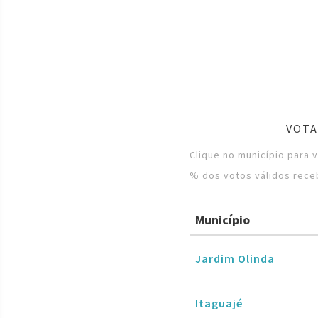
VOTA
Clique no município para 
% dos votos válidos rece
Município
Jardim Olinda
Itaguajé