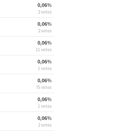
0,06%
2 votos
0,06%
2 votos
0,06%
11 votos
0,06%
1 votos
0,06%
75 votos
0,06%
1 votos
0,06%
2 votos