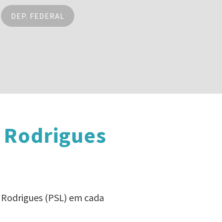
DEP. FEDERAL
s Rodrigues
s Rodrigues (PSL) em cada