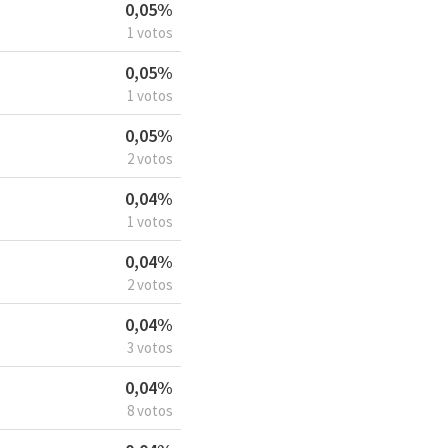
0,05%
1 votos
0,05%
1 votos
0,05%
2 votos
0,04%
1 votos
0,04%
2 votos
0,04%
3 votos
0,04%
8 votos