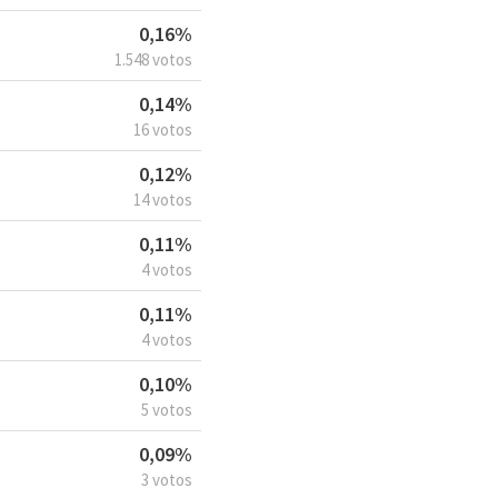
0,16%
1.548 votos
0,14%
16 votos
0,12%
14 votos
0,11%
4 votos
0,11%
4 votos
0,10%
5 votos
0,09%
3 votos