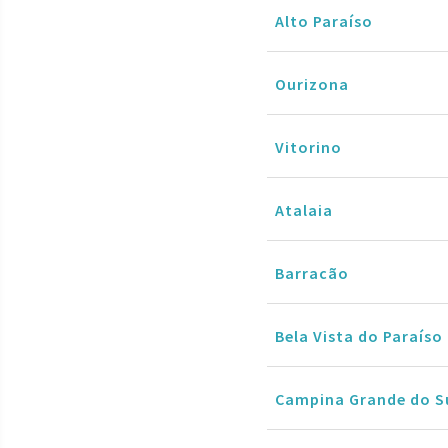
Alto Paraíso
Ourizona
Vitorino
Atalaia
Barracão
Bela Vista do Paraíso
Campina Grande do S