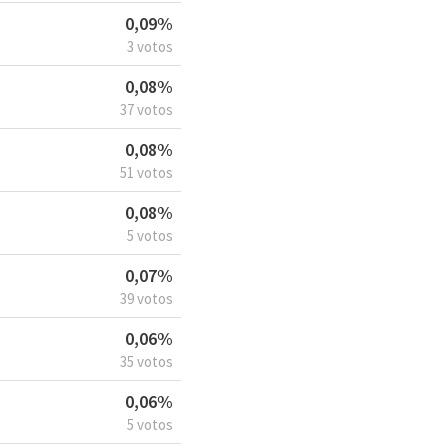
0,09%
3 votos
0,08%
37 votos
0,08%
51 votos
0,08%
5 votos
0,07%
39 votos
0,06%
35 votos
0,06%
5 votos