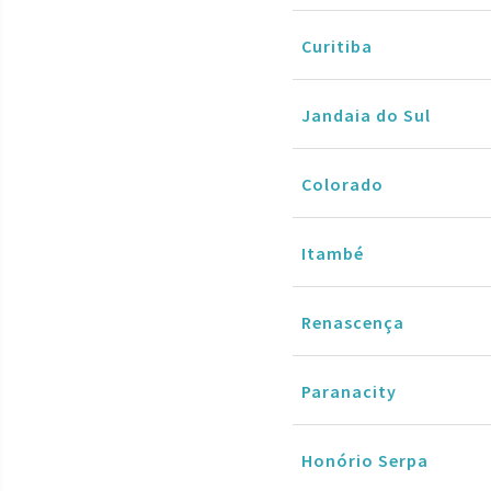
Curitiba
Jandaia do Sul
Colorado
Itambé
Renascença
Paranacity
Honório Serpa