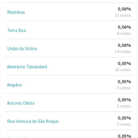
0,06%
Matinhos
11 votos
0,06%
Terra Boa
6 votos
0,06%
União da Vitória
14 votos
0,05%
Almirante Tamandaré
25 votos
0,05%
Ampére
5 votos
0,05%
Antonio Olinto
2 votos
0,05%
Boa Ventura de São Roque
2 votos
0,05%