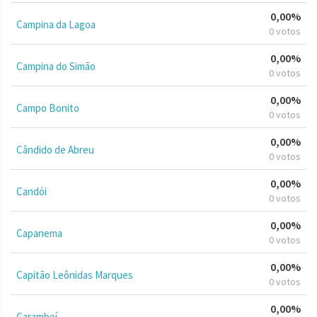
0,00%
Campina da Lagoa
0 votos
0,00%
Campina do Simão
0 votos
0,00%
Campo Bonito
0 votos
0,00%
Cândido de Abreu
0 votos
0,00%
Candói
0 votos
0,00%
Capanema
0 votos
0,00%
Capitão Leônidas Marques
0 votos
0,00%
Carambeí