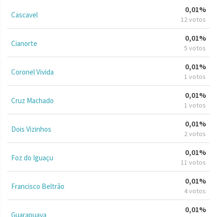
0,01%
Cascavel
12 votos
0,01%
Cianorte
5 votos
0,01%
Coronel Vivida
1 votos
0,01%
Cruz Machado
1 votos
0,01%
Dois Vizinhos
2 votos
0,01%
Foz do Iguaçu
11 votos
0,01%
Francisco Beltrão
4 votos
0,01%
Guarapuava