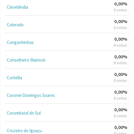
0,00%
Clevelândia
0 votos
0,00%
Colorado
0 votos
0,00%
Congonhinhas
0 votos
0,00%
Conselheiro Mairinck
0 votos
0,00%
Corbélia
0 votos
0,00%
Coronel Domingos Soares
0 votos
0,00%
Corumbataí do Sul
0 votos
0,00%
Cruzeiro do Iguaçu
0 votos