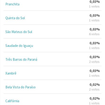
0,03%
Pranchita
1 votos
0,03%
Quinta do Sol
1 votos
0,03%
São Mateus do Sul
6 votos
0,03%
Saudade do Iguaçu
1 votos
0,03%
Três Barras do Paraná
2 votos
0,03%
Xambrê
1 votos
0,02%
Bela Vista do Paraíso
2 votos
0,02%
Califórnia
1 votos