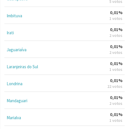
5 votos
0,01%
Imbituva
1 votos
0,01%
Irati
2 votos
0,01%
Jaguariaíva
2 votos
0,01%
Laranjeiras do Sul
1 votos
0,01%
Londrina
22 votos
0,01%
Mandaguari
2 votos
0,01%
Marialva
1 votos