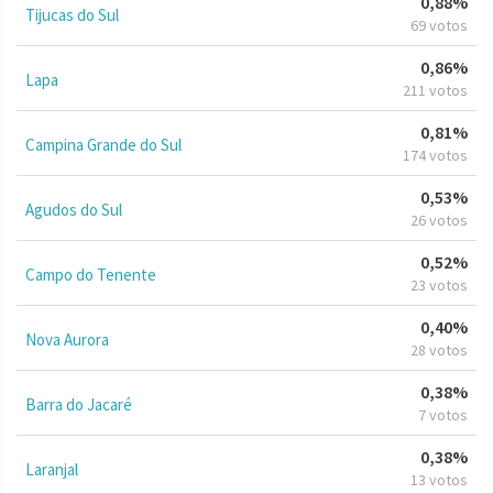
0,88%
Tijucas do Sul
69 votos
0,86%
Lapa
211 votos
0,81%
Campina Grande do Sul
174 votos
0,53%
Agudos do Sul
26 votos
0,52%
Campo do Tenente
23 votos
0,40%
Nova Aurora
28 votos
0,38%
Barra do Jacaré
7 votos
0,38%
Laranjal
13 votos