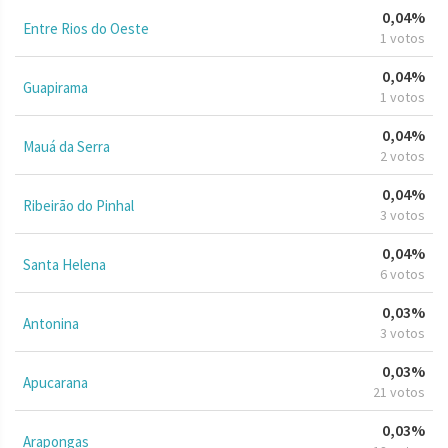
0,04%
Entre Rios do Oeste
1 votos
0,04%
Guapirama
1 votos
0,04%
Mauá da Serra
2 votos
0,04%
Ribeirão do Pinhal
3 votos
0,04%
Santa Helena
6 votos
0,03%
Antonina
3 votos
0,03%
Apucarana
21 votos
0,03%
Arapongas