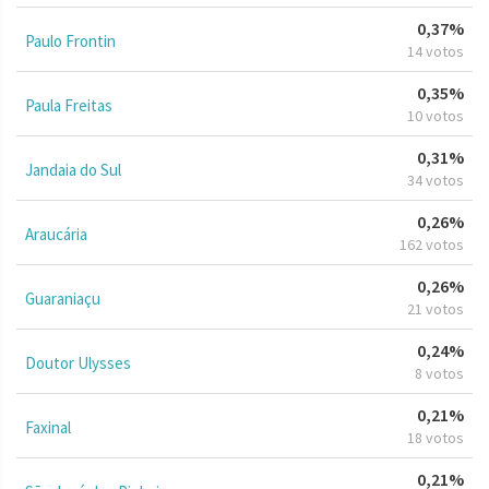
0,37%
Paulo Frontin
14 votos
0,35%
Paula Freitas
10 votos
0,31%
Jandaia do Sul
34 votos
0,26%
Araucária
162 votos
0,26%
Guaraniaçu
21 votos
0,24%
Doutor Ulysses
8 votos
0,21%
Faxinal
18 votos
0,21%