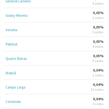
General Carneiro
3 votos
0,05%
Godoy Moreira
1 votos
0,05%
Iretama
3 votos
0,05%
Palmital
4 votos
0,05%
Quatro Barras
5 votos
0,04%
Arapuã
1 votos
0,04%
Campo Largo
23 votos
0,04%
Contenda
3 votos