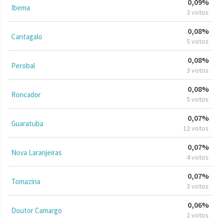
0,09%
Ibema
3 votos
0,08%
Cantagalo
5 votos
0,08%
Perobal
3 votos
0,08%
Roncador
5 votos
0,07%
Guaratuba
12 votos
0,07%
Nova Laranjeiras
4 votos
0,07%
Tomazina
3 votos
0,06%
Doutor Camargo
2 votos