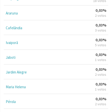
18 votos
0,03%
Araruna
2 votos
0,03%
Cafelândia
3 votos
0,03%
Ivaiporã
5 votos
0,03%
Jaboti
1 votos
0,03%
Jardim Alegre
2 votos
0,03%
Maria Helena
1 votos
0,03%
Pérola
2 votos