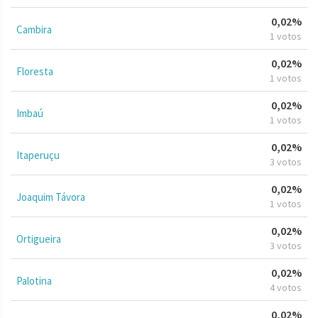
0,02%
Cambira
1 votos
0,02%
Floresta
1 votos
0,02%
Imbaú
1 votos
0,02%
Itaperuçu
3 votos
0,02%
Joaquim Távora
1 votos
0,02%
Ortigueira
3 votos
0,02%
Palotina
4 votos
0,02%