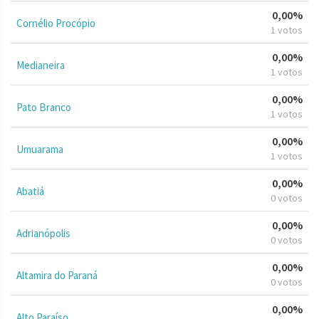
0,00%
Cornélio Procópio
1 votos
0,00%
Medianeira
1 votos
0,00%
Pato Branco
1 votos
0,00%
Umuarama
1 votos
0,00%
Abatiá
0 votos
0,00%
Adrianópolis
0 votos
0,00%
Altamira do Paraná
0 votos
0,00%
Alto Paraíso