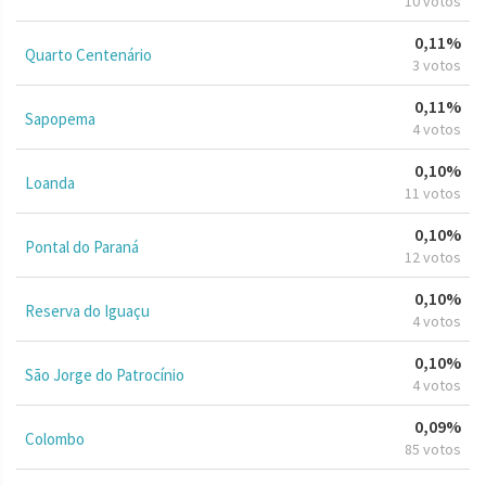
10 votos
0,11%
Quarto Centenário
3 votos
0,11%
Sapopema
4 votos
0,10%
Loanda
11 votos
0,10%
Pontal do Paraná
12 votos
0,10%
Reserva do Iguaçu
4 votos
0,10%
São Jorge do Patrocínio
4 votos
0,09%
Colombo
85 votos