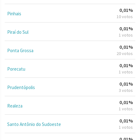
0,01%
Pinhais
10 votos
0,01%
Piraí do Sul
1 votos
0,01%
Ponta Grossa
20 votos
0,01%
Porecatu
1 votos
0,01%
Prudentópolis
3 votos
0,01%
Realeza
1 votos
0,01%
Santo Antônio do Sudoeste
1 votos
0,01%