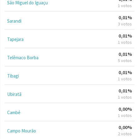
São Miguel do Iguaçu
1 votos
0,01%
Sarandi
3 votos
0,01%
Tapejara
1 votos
0,01%
Telêmaco Borba
5 votos
0,01%
Tibagi
1 votos
0,01%
Ubiratã
1 votos
0,00%
Cambé
1 votos
0,00%
Campo Mourão
2 votos