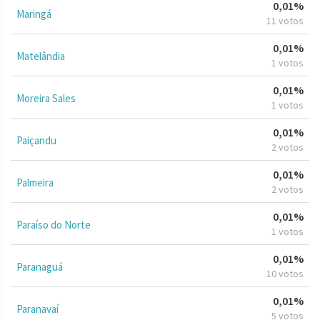
0,01%
Maringá
11 votos
0,01%
Matelândia
1 votos
0,01%
Moreira Sales
1 votos
0,01%
Paiçandu
2 votos
0,01%
Palmeira
2 votos
0,01%
Paraíso do Norte
1 votos
0,01%
Paranaguá
10 votos
0,01%
Paranavaí
5 votos