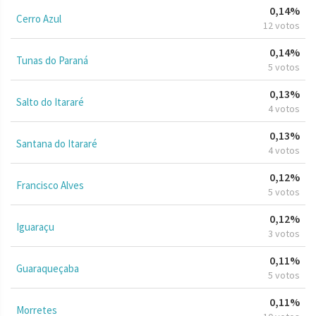
0,14%
Cerro Azul
12 votos
0,14%
Tunas do Paraná
5 votos
0,13%
Salto do Itararé
4 votos
0,13%
Santana do Itararé
4 votos
0,12%
Francisco Alves
5 votos
0,12%
Iguaraçu
3 votos
0,11%
Guaraqueçaba
5 votos
0,11%
Morretes