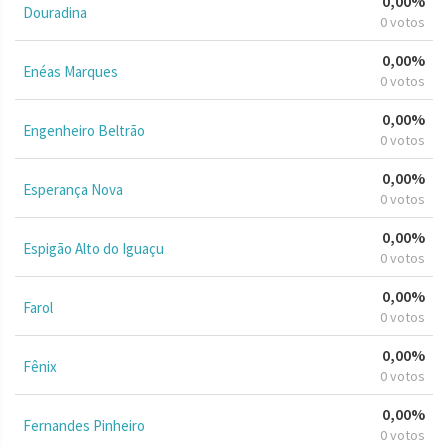
0,00%
Douradina
0 votos
0,00%
Enéas Marques
0 votos
0,00%
Engenheiro Beltrão
0 votos
0,00%
Esperança Nova
0 votos
0,00%
Espigão Alto do Iguaçu
0 votos
0,00%
Farol
0 votos
0,00%
Fênix
0 votos
0,00%
Fernandes Pinheiro
0 votos