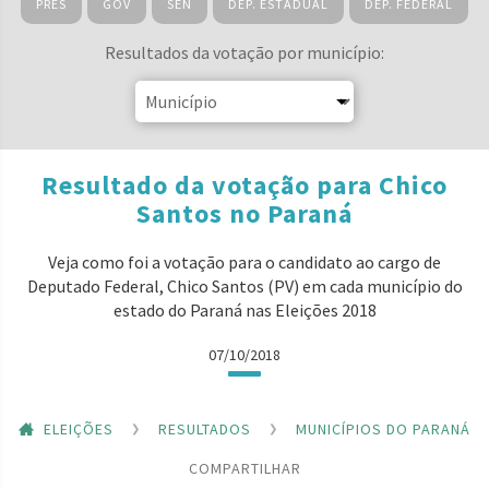
PRES
GOV
SEN
DEP. ESTADUAL
DEP. FEDERAL
Resultados da votação por município:
Resultado da votação para Chico
Santos no Paraná
Veja como foi a votação para o candidato ao cargo de
Deputado Federal, Chico Santos (PV) em cada município do
estado do Paraná nas Eleições 2018
07/10/2018
ELEIÇÕES
RESULTADOS
MUNICÍPIOS DO PARANÁ
COMPARTILHAR