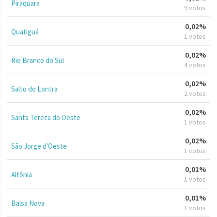
Piraquara
9 votos
0,02%
Quatiguá
1 votos
0,02%
Rio Branco do Sul
4 votos
0,02%
Salto do Lontra
2 votos
0,02%
Santa Tereza do Oeste
1 votos
0,02%
São Jorge d'Oeste
1 votos
0,01%
Altônia
1 votos
0,01%
Balsa Nova
1 votos