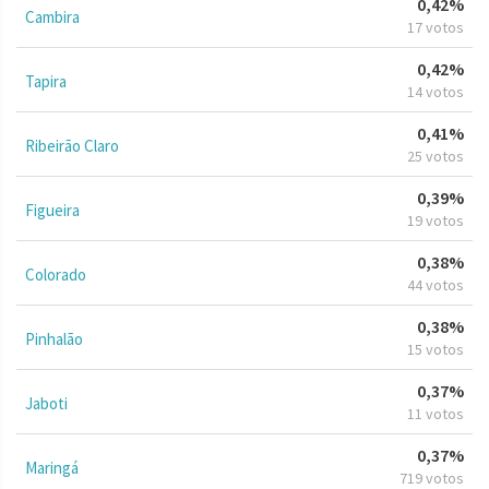
0,42%
Cambira
17 votos
0,42%
Tapira
14 votos
0,41%
Ribeirão Claro
25 votos
0,39%
Figueira
19 votos
0,38%
Colorado
44 votos
0,38%
Pinhalão
15 votos
0,37%
Jaboti
11 votos
0,37%
Maringá
719 votos