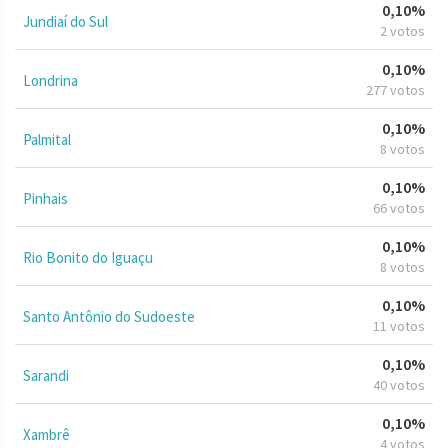
0,10%
Jundiaí do Sul
2 votos
0,10%
Londrina
277 votos
0,10%
Palmital
8 votos
0,10%
Pinhais
66 votos
0,10%
Rio Bonito do Iguaçu
8 votos
0,10%
Santo Antônio do Sudoeste
11 votos
0,10%
Sarandi
40 votos
0,10%
Xambrê
4 votos