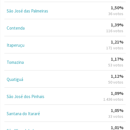
1,50%
São José das Palmeiras
36 votos
1,39%
Contenda
116 votos
1,21%
Itaperuçu
171 votos
1,17%
Tomazina
53 votos
1,12%
Quatiguá
50 votos
1,09%
São José dos Pinhais
1.436 votos
1,05%
Santana do Itararé
33 votos
1,01%