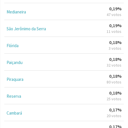
0,19%
Medianeira
47 votos
0,19%
São Jerônimo da Serra
11 votos
0,18%
Flórida
3 votos
0,18%
Paiçandu
32 votos
0,18%
Piraquara
80 votos
0,18%
Reserva
25 votos
0,17%
Cambará
20 votos
0,17%