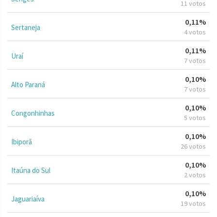
11 votos
0,11%
Sertaneja
4 votos
0,11%
Uraí
7 votos
0,10%
Alto Paraná
7 votos
0,10%
Congonhinhas
5 votos
0,10%
Ibiporã
26 votos
0,10%
Itaúna do Sul
2 votos
0,10%
Jaguariaíva
19 votos