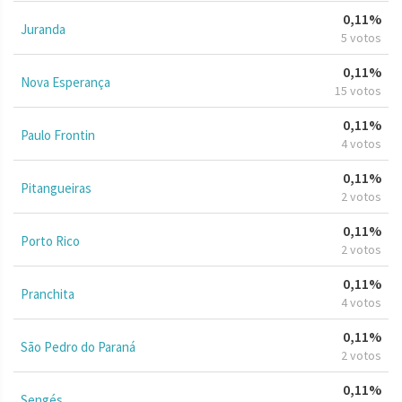
0,11%
Juranda
5 votos
0,11%
Nova Esperança
15 votos
0,11%
Paulo Frontin
4 votos
0,11%
Pitangueiras
2 votos
0,11%
Porto Rico
2 votos
0,11%
Pranchita
4 votos
0,11%
São Pedro do Paraná
2 votos
0,11%
Sengés