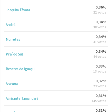
0,36%
Joaquim Távora
22 votos
0,34%
Andirá
38 votos
0,34%
Morretes
31 votos
0,34%
Piraí do Sul
44 votos
0,33%
Reserva do Iguaçu
13 votos
0,32%
Araruna
23 votos
0,31%
Almirante Tamandaré
145 votos
0,31%