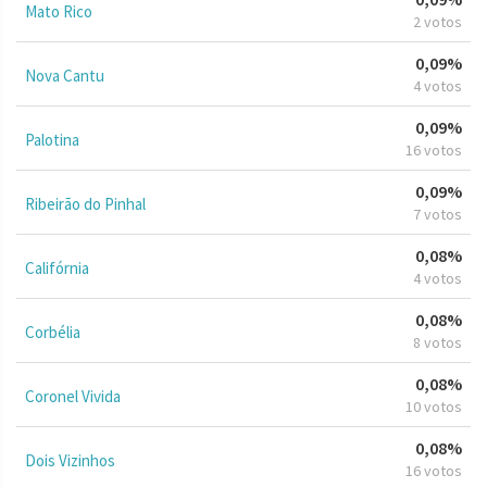
Mato Rico
2 votos
0,09%
Nova Cantu
4 votos
0,09%
Palotina
16 votos
0,09%
Ribeirão do Pinhal
7 votos
0,08%
Califórnia
4 votos
0,08%
Corbélia
8 votos
0,08%
Coronel Vivida
10 votos
0,08%
Dois Vizinhos
16 votos