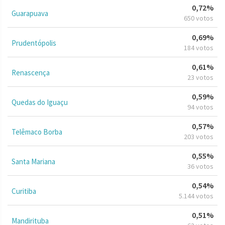
0,72%
Guarapuava
650 votos
0,69%
Prudentópolis
184 votos
0,61%
Renascença
23 votos
0,59%
Quedas do Iguaçu
94 votos
0,57%
Telêmaco Borba
203 votos
0,55%
Santa Mariana
36 votos
0,54%
Curitiba
5.144 votos
0,51%
Mandirituba