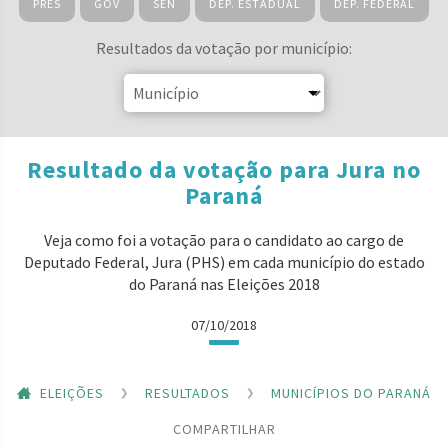
PRES
GOV
SEN
DEP. ESTADUAL
DEP. FEDERAL
Resultados da votação por município:
Resultado da votação para Jura no
Paraná
Veja como foi a votação para o candidato ao cargo de
Deputado Federal, Jura (PHS) em cada município do estado
do Paraná nas Eleições 2018
07/10/2018
ELEIÇÕES
RESULTADOS
MUNICÍPIOS DO PARANÁ
COMPARTILHAR