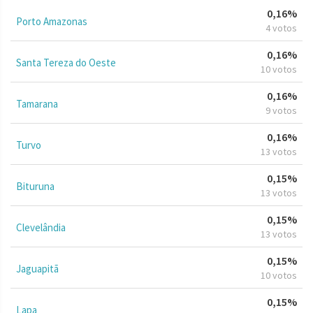
0,16%
Porto Amazonas
4 votos
0,16%
Santa Tereza do Oeste
10 votos
0,16%
Tamarana
9 votos
0,16%
Turvo
13 votos
0,15%
Bituruna
13 votos
0,15%
Clevelândia
13 votos
0,15%
Jaguapitã
10 votos
0,15%
Lapa