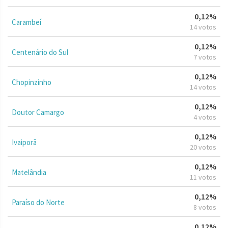
0,12%
Carambeí
14 votos
0,12%
Centenário do Sul
7 votos
0,12%
Chopinzinho
14 votos
0,12%
Doutor Camargo
4 votos
0,12%
Ivaiporã
20 votos
0,12%
Matelândia
11 votos
0,12%
Paraíso do Norte
8 votos
0,12%