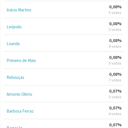
0,08%
Inácio Martins
5 votos
0,08%
Leópolis
2 votos
0,08%
Loanda
9 votos
0,08%
Primeiro de Maio
5 votos
0,08%
Rebouças
7 votos
0,07%
Antonio Olinto
3 votos
0,07%
Barbosa Ferraz
4 votos
0,07%
Barracão