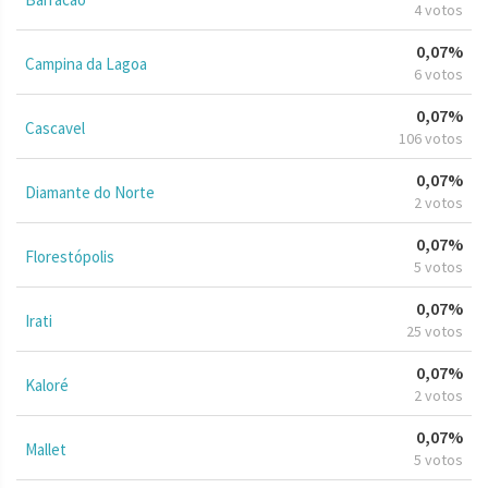
4 votos
0,07%
Campina da Lagoa
6 votos
0,07%
Cascavel
106 votos
0,07%
Diamante do Norte
2 votos
0,07%
Florestópolis
5 votos
0,07%
Irati
25 votos
0,07%
Kaloré
2 votos
0,07%
Mallet
5 votos