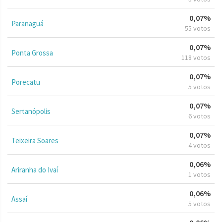
0,07%
Paranaguá
55 votos
0,07%
Ponta Grossa
118 votos
0,07%
Porecatu
5 votos
0,07%
Sertanópolis
6 votos
0,07%
Teixeira Soares
4 votos
0,06%
Ariranha do Ivaí
1 votos
0,06%
Assaí
5 votos