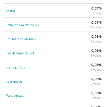
0,09%
Abatiá
4 votos
0,09%
Campina Grande do Sul
19 votos
0,09%
Conselheiro Mairinck
2 votos
0,09%
Flor da Serra do Sul
3 votos
0,09%
Grandes Rios
3 votos
0,09%
Guaraniaçu
7 votos
0,09%
Mandaguaçu
10 votos
0,09%