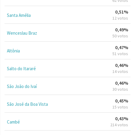
62 votos
0,51%
Santa Amélia
12 votos
0,49%
Wenceslau Braz
50 votos
0,47%
Altônia
51 votos
0,46%
Salto do Itararé
14 votos
0,46%
São João do Ivaí
30 votos
0,45%
São José da Boa Vista
15 votos
0,43%
Cambé
214 votos