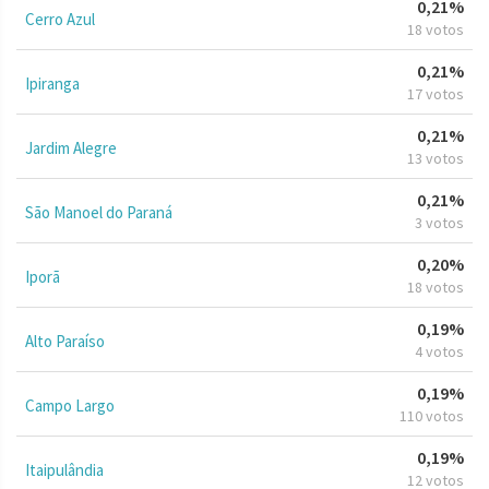
0,21%
Cerro Azul
18 votos
0,21%
Ipiranga
17 votos
0,21%
Jardim Alegre
13 votos
0,21%
São Manoel do Paraná
3 votos
0,20%
Iporã
18 votos
0,19%
Alto Paraíso
4 votos
0,19%
Campo Largo
110 votos
0,19%
Itaipulândia
12 votos