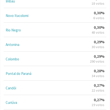
Imbaú
18 votos
0,30%
Novo Itacolomi
6 votos
0,30%
Rio Negro
48 votos
0,29%
Antonina
30 votos
0,29%
Colombo
290 votos
0,28%
Pontal do Paraná
34 votos
0,27%
Candói
22 votos
0,27%
Curiúva
19 votos