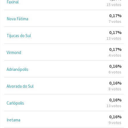
Faxinal
15 votos
0,17%
Nova Fátima
7 votos
0,17%
Tijucas do Sul
13 votos
0,17%
Virmond
4 votos
0,16%
Adrianópolis
6 votos
0,16%
Alvorada do Sul
8 votos
0,16%
Carlópolis
13 votos
0,16%
Iretama
9 votos