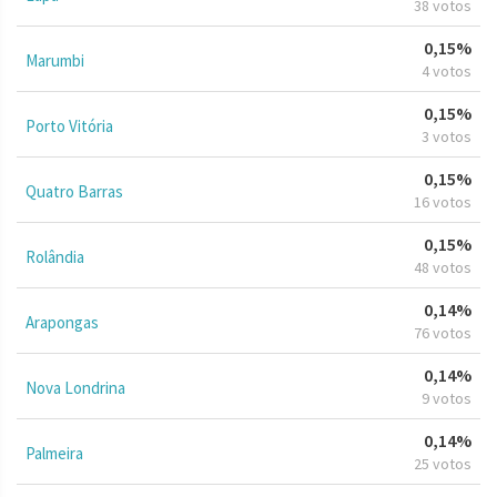
38 votos
0,15%
Marumbi
4 votos
0,15%
Porto Vitória
3 votos
0,15%
Quatro Barras
16 votos
0,15%
Rolândia
48 votos
0,14%
Arapongas
76 votos
0,14%
Nova Londrina
9 votos
0,14%
Palmeira
25 votos