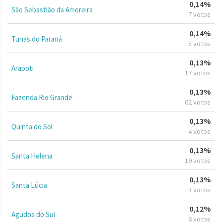
0,14%
São Sebastião da Amoreira
7 votos
0,14%
Tunas do Paraná
5 votos
0,13%
Arapoti
17 votos
0,13%
Fazenda Rio Grande
62 votos
0,13%
Quinta do Sol
4 votos
0,13%
Santa Helena
19 votos
0,13%
Santa Lúcia
3 votos
0,12%
Agudos do Sul
6 votos