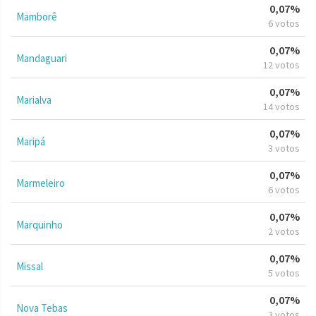
0,07%
Mamborê
6 votos
0,07%
Mandaguari
12 votos
0,07%
Marialva
14 votos
0,07%
Maripá
3 votos
0,07%
Marmeleiro
6 votos
0,07%
Marquinho
2 votos
0,07%
Missal
5 votos
0,07%
Nova Tebas
3 votos