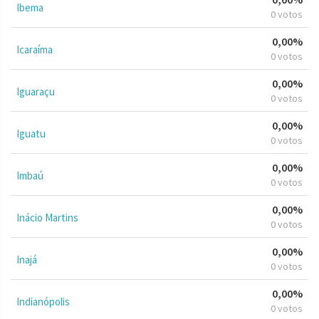
Ibema
0 votos
0,00%
Icaraíma
0 votos
0,00%
Iguaraçu
0 votos
0,00%
Iguatu
0 votos
0,00%
Imbaú
0 votos
0,00%
Inácio Martins
0 votos
0,00%
Inajá
0 votos
0,00%
Indianópolis
0 votos