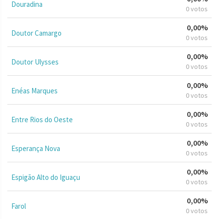
Douradina
0 votos
0,00%
Doutor Camargo
0 votos
0,00%
Doutor Ulysses
0 votos
0,00%
Enéas Marques
0 votos
0,00%
Entre Rios do Oeste
0 votos
0,00%
Esperança Nova
0 votos
0,00%
Espigão Alto do Iguaçu
0 votos
0,00%
Farol
0 votos