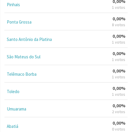
0,00%
Pinhais
1 votos
0,00%
Ponta Grossa
8 votos
0,00%
Santo Antônio da Platina
1 votos
0,00%
São Mateus do Sul
1 votos
0,00%
Telêmaco Borba
1 votos
0,00%
Toledo
1 votos
0,00%
Umuarama
2 votos
0,00%
Abatiá
0 votos