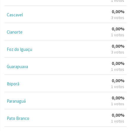
1 votos
0,00%
Cascavel
3 votos
0,00%
Cianorte
1 votos
0,00%
Foz do Iguaçu
3 votos
0,00%
Guarapuava
1 votos
0,00%
Ibiporã
1 votos
0,00%
Paranaguá
1 votos
0,00%
Pato Branco
1 votos