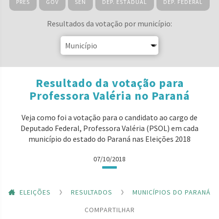
PRES
GOV
SEN
DEP. ESTADUAL
DEP. FEDERAL
Resultados da votação por município:
Resultado da votação para
Professora Valéria no Paraná
Veja como foi a votação para o candidato ao cargo de
Deputado Federal, Professora Valéria (PSOL) em cada
município do estado do Paraná nas Eleições 2018
07/10/2018
ELEIÇÕES
RESULTADOS
MUNICÍPIOS DO PARANÁ
COMPARTILHAR