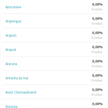
0,00%
Apucarana
0 votos
0,00%
Arapongas
0 votos
0,00%
Arapoti
0 votos
0,00%
Arapuã
0 votos
0,00%
Araruna
0 votos
0,00%
Ariranha do Ivaí
0 votos
0,00%
Assis Chateaubriand
0 votos
0,00%
Astorga