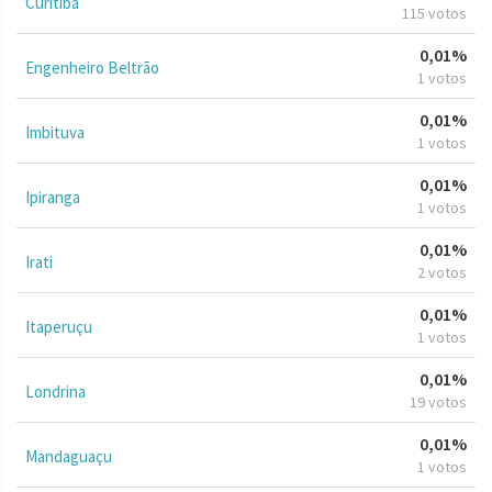
Curitiba
115 votos
0,01%
Engenheiro Beltrão
1 votos
0,01%
Imbituva
1 votos
0,01%
Ipiranga
1 votos
0,01%
Irati
2 votos
0,01%
Itaperuçu
1 votos
0,01%
Londrina
19 votos
0,01%
Mandaguaçu
1 votos