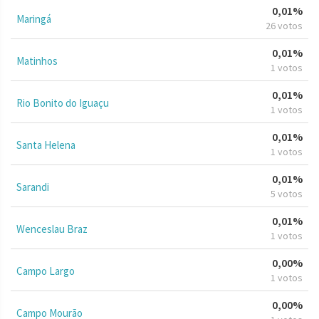
0,01%
Maringá
26 votos
0,01%
Matinhos
1 votos
0,01%
Rio Bonito do Iguaçu
1 votos
0,01%
Santa Helena
1 votos
0,01%
Sarandi
5 votos
0,01%
Wenceslau Braz
1 votos
0,00%
Campo Largo
1 votos
0,00%
Campo Mourão