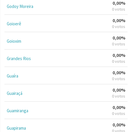
0,00%
Godoy Moreira
0 votos
0,00%
Goioerê
0 votos
0,00%
Goioxim
0 votos
0,00%
Grandes Rios
0 votos
0,00%
Guaíra
0 votos
0,00%
Guairaçá
0 votos
0,00%
Guamiranga
0 votos
0,00%
Guapirama
0 votos