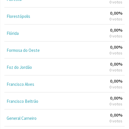
0 votos
0,00%
Florestópolis
0 votos
0,00%
Flórida
0 votos
0,00%
Formosa do Oeste
0 votos
0,00%
Foz do Jordão
0 votos
0,00%
Francisco Alves
0 votos
0,00%
Francisco Beltrão
0 votos
0,00%
General Carneiro
0 votos