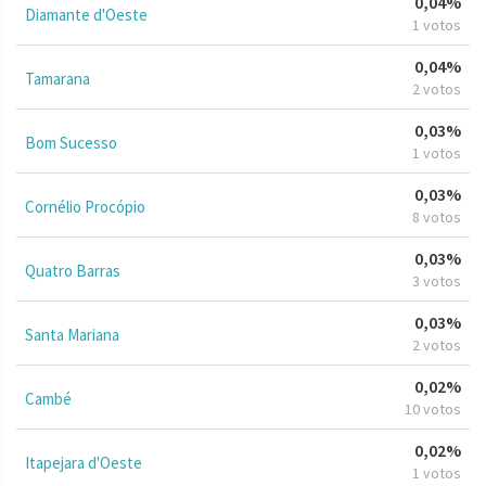
0,04%
Diamante d'Oeste
1 votos
0,04%
Tamarana
2 votos
0,03%
Bom Sucesso
1 votos
0,03%
Cornélio Procópio
8 votos
0,03%
Quatro Barras
3 votos
0,03%
Santa Mariana
2 votos
0,02%
Cambé
10 votos
0,02%
Itapejara d'Oeste
1 votos