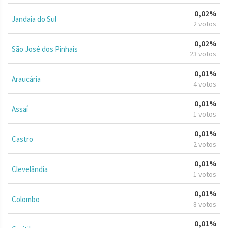
0,02%
Jandaia do Sul
2 votos
0,02%
São José dos Pinhais
23 votos
0,01%
Araucária
4 votos
0,01%
Assaí
1 votos
0,01%
Castro
2 votos
0,01%
Clevelândia
1 votos
0,01%
Colombo
8 votos
0,01%