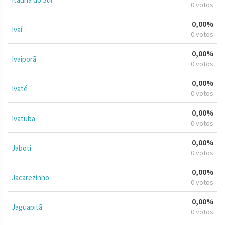
0 votos
0,00%
Ivaí
0 votos
0,00%
Ivaiporã
0 votos
0,00%
Ivaté
0 votos
0,00%
Ivatuba
0 votos
0,00%
Jaboti
0 votos
0,00%
Jacarezinho
0 votos
0,00%
Jaguapitã
0 votos