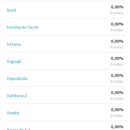
0,00%
Iporã
0 votos
0,00%
Iracema do Oeste
0 votos
0,00%
Iretama
0 votos
0,00%
Itaguajé
0 votos
0,00%
Itaipulândia
0 votos
0,00%
Itambaracá
0 votos
0,00%
Itambé
0 votos
0,00%
Itaúna do Sul