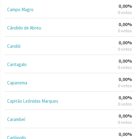
0,00%
Campo Magro
0 votos
0,00%
Cândido de Abreu
0 votos
0,00%
Candói
0 votos
0,00%
Cantagalo
0 votos
0,00%
Capanema
0 votos
0,00%
Capitão Leônidas Marques
0 votos
0,00%
Carambeí
0 votos
0,00%
Carlópolis