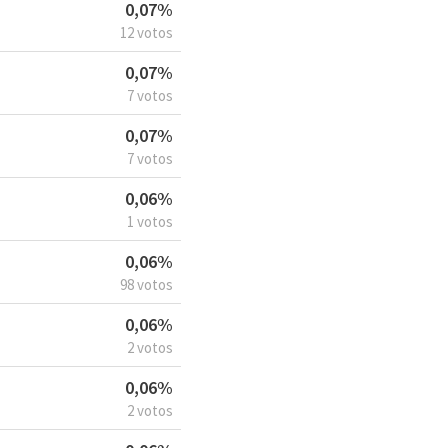
0,07%
12 votos
0,07%
7 votos
0,07%
7 votos
0,06%
1 votos
0,06%
98 votos
0,06%
2 votos
0,06%
2 votos