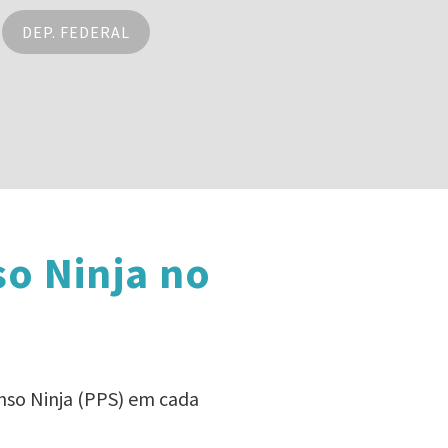
DEP. FEDERAL
o Ninja no
nso Ninja (PPS) em cada