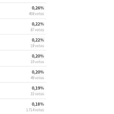
0,26%
458 votos
0,22%
87 votos
0,22%
18 votos
0,20%
10 votos
0,20%
49 votos
0,19%
33 votos
0,18%
1.714 votos