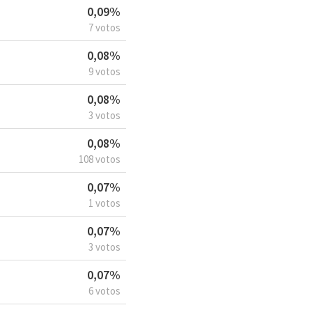
0,09%
7 votos
0,08%
9 votos
0,08%
3 votos
0,08%
108 votos
0,07%
1 votos
0,07%
3 votos
0,07%
6 votos