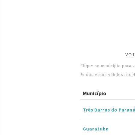
VOT
Clique no município para 
% dos votos válidos rece
Município
Três Barras do Paran
Guaratuba