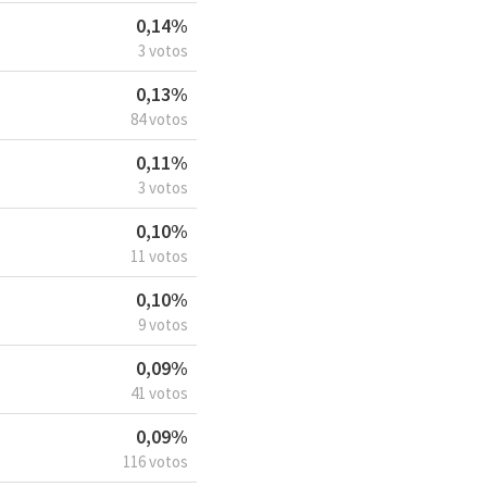
0,14%
3 votos
0,13%
84 votos
0,11%
3 votos
0,10%
11 votos
0,10%
9 votos
0,09%
41 votos
0,09%
116 votos