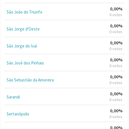
0,00%
São João do Triunfo
0 votos
0,00%
São Jorge d'Oeste
0 votos
0,00%
São Jorge do Ivaí
0 votos
0,00%
São José dos Pinhais
0 votos
0,00%
São Sebastião da Amoreira
0 votos
0,00%
Sarandi
0 votos
0,00%
Sertanópolis
0 votos
0,00%