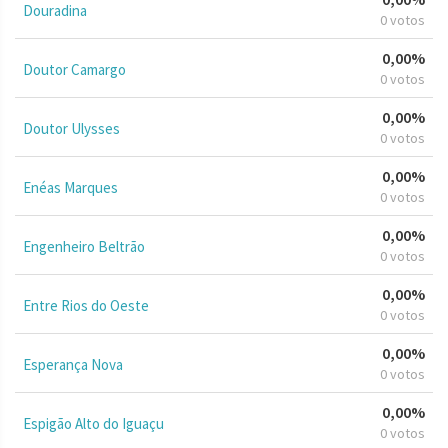
Douradina
0 votos
0,00%
Doutor Camargo
0 votos
0,00%
Doutor Ulysses
0 votos
0,00%
Enéas Marques
0 votos
0,00%
Engenheiro Beltrão
0 votos
0,00%
Entre Rios do Oeste
0 votos
0,00%
Esperança Nova
0 votos
0,00%
Espigão Alto do Iguaçu
0 votos