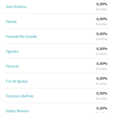
0,00%
Dois Vizinhos
0 votos
0,00%
Faxinal
0 votos
0,00%
Fazenda Rio Grande
0 votos
0,00%
Figueira
0 votos
0,00%
Floresta
0 votos
0,00%
Foz do Iguaçu
0 votos
0,00%
Francisco Beltrão
0 votos
0,00%
Godoy Moreira