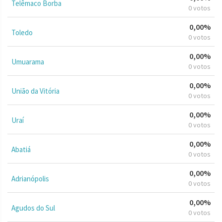
Telêmaco Borba
0 votos
0,00%
Toledo
0 votos
0,00%
Umuarama
0 votos
0,00%
União da Vitória
0 votos
0,00%
Uraí
0 votos
0,00%
Abatiá
0 votos
0,00%
Adrianópolis
0 votos
0,00%
Agudos do Sul
0 votos