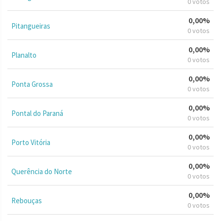
0 votos
0,00%
Pitangueiras
0 votos
0,00%
Planalto
0 votos
0,00%
Ponta Grossa
0 votos
0,00%
Pontal do Paraná
0 votos
0,00%
Porto Vitória
0 votos
0,00%
Querência do Norte
0 votos
0,00%
Rebouças
0 votos