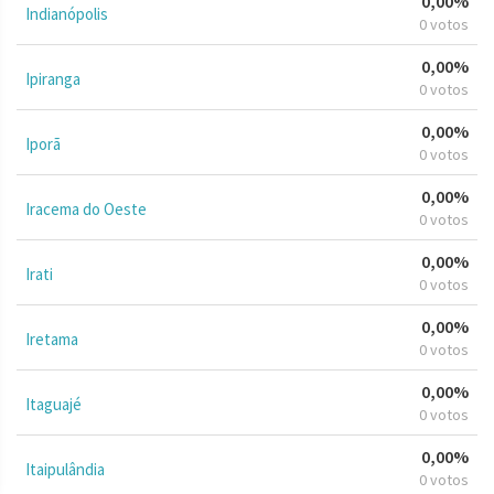
0,00%
Indianópolis
0 votos
0,00%
Ipiranga
0 votos
0,00%
Iporã
0 votos
0,00%
Iracema do Oeste
0 votos
0,00%
Irati
0 votos
0,00%
Iretama
0 votos
0,00%
Itaguajé
0 votos
0,00%
Itaipulândia
0 votos