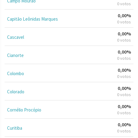
Campo Mourão
0 votos
0,00%
Capitão Leônidas Marques
0 votos
0,00%
Cascavel
0 votos
0,00%
Cianorte
0 votos
0,00%
Colombo
0 votos
0,00%
Colorado
0 votos
0,00%
Cornélio Procópio
0 votos
0,00%
Curitiba
0 votos