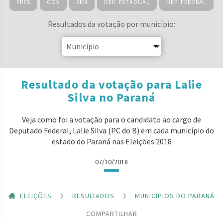
PRES
GOV
SEN
DEP. ESTADUAL
DEP. FEDERAL
Resultados da votação por município:
Resultado da votação para Lalie
Silva no Paraná
Veja como foi a votação para o candidato ao cargo de
Deputado Federal, Lalie Silva (PC do B) em cada município do
estado do Paraná nas Eleições 2018
07/10/2018
ELEIÇÕES
RESULTADOS
MUNICÍPIOS DO PARANÁ
COMPARTILHAR