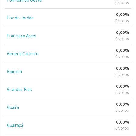
0 votos
0,00%
Foz do Jordão
0 votos
0,00%
Francisco Alves
0 votos
0,00%
General Carneiro
0 votos
0,00%
Goioxim
0 votos
0,00%
Grandes Rios
0 votos
0,00%
Guaíra
0 votos
0,00%
Guairaçá
0 votos