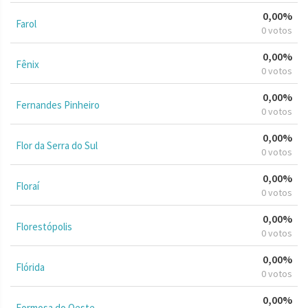
0,00%
Farol
0 votos
0,00%
Fênix
0 votos
0,00%
Fernandes Pinheiro
0 votos
0,00%
Flor da Serra do Sul
0 votos
0,00%
Floraí
0 votos
0,00%
Florestópolis
0 votos
0,00%
Flórida
0 votos
0,00%
Formosa do Oeste