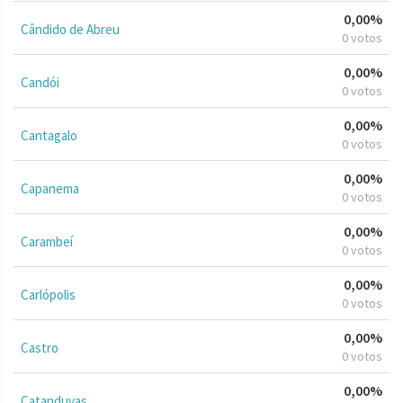
0,00%
Cândido de Abreu
0 votos
0,00%
Candói
0 votos
0,00%
Cantagalo
0 votos
0,00%
Capanema
0 votos
0,00%
Carambeí
0 votos
0,00%
Carlópolis
0 votos
0,00%
Castro
0 votos
0,00%
Catanduvas