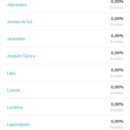
0,00%
Jaguariaíva
0 votos
0,00%
Jandaia do Sul
0 votos
0,00%
Jataizinho
0 votos
0,00%
Joaquim Távora
0 votos
0,00%
Lapa
0 votos
0,00%
Loanda
0 votos
0,00%
Londrina
0 votos
0,00%
Lupionópolis
0 votos