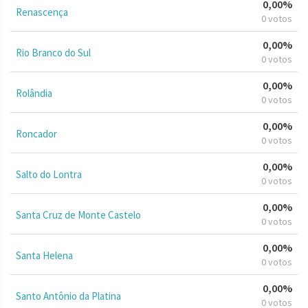
0,00%
Renascença
0 votos
0,00%
Rio Branco do Sul
0 votos
0,00%
Rolândia
0 votos
0,00%
Roncador
0 votos
0,00%
Salto do Lontra
0 votos
0,00%
Santa Cruz de Monte Castelo
0 votos
0,00%
Santa Helena
0 votos
0,00%
Santo Antônio da Platina
0 votos