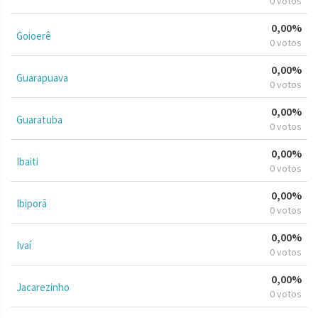
0 votos
0,00%
Goioerê
0 votos
0,00%
Guarapuava
0 votos
0,00%
Guaratuba
0 votos
0,00%
Ibaiti
0 votos
0,00%
Ibiporã
0 votos
0,00%
Ivaí
0 votos
0,00%
Jacarezinho
0 votos