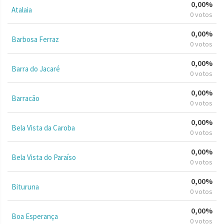
0,00%
Atalaia
0 votos
0,00%
Barbosa Ferraz
0 votos
0,00%
Barra do Jacaré
0 votos
0,00%
Barracão
0 votos
0,00%
Bela Vista da Caroba
0 votos
0,00%
Bela Vista do Paraíso
0 votos
0,00%
Bituruna
0 votos
0,00%
Boa Esperança
0 votos