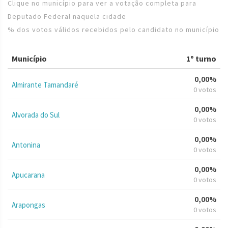
Clique no município para ver a votação completa para
Deputado Federal naquela cidade
% dos votos válidos recebidos pelo candidato no município
Município
1º turno
0,00%
Almirante Tamandaré
0 votos
0,00%
Alvorada do Sul
0 votos
0,00%
Antonina
0 votos
0,00%
Apucarana
0 votos
0,00%
Arapongas
0 votos