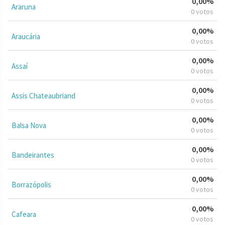
0,00%
Araruna
0 votos
0,00%
Araucária
0 votos
0,00%
Assaí
0 votos
0,00%
Assis Chateaubriand
0 votos
0,00%
Balsa Nova
0 votos
0,00%
Bandeirantes
0 votos
0,00%
Borrazópolis
0 votos
0,00%
Cafeara
0 votos