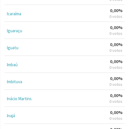
0,00%
Icaraíma
0 votos
0,00%
Iguaraçu
0 votos
0,00%
Iguatu
0 votos
0,00%
Imbaú
0 votos
0,00%
Imbituva
0 votos
0,00%
Inácio Martins
0 votos
0,00%
Inajá
0 votos