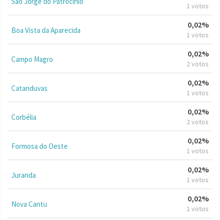
São Jorge do Patrocínio
1 votos
0,02%
Boa Vista da Aparecida
1 votos
0,02%
Campo Magro
2 votos
0,02%
Catanduvas
1 votos
0,02%
Corbélia
2 votos
0,02%
Formosa do Oeste
1 votos
0,02%
Juranda
1 votos
0,02%
Nova Cantu
1 votos