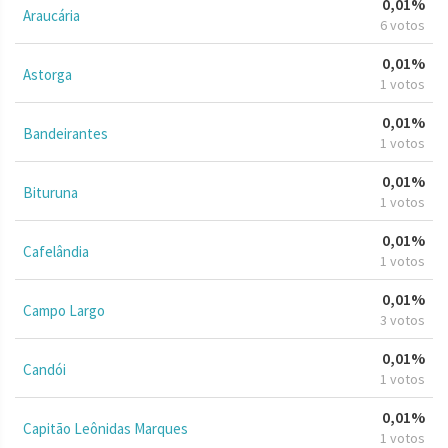
0,01%
Araucária
6 votos
0,01%
Astorga
1 votos
0,01%
Bandeirantes
1 votos
0,01%
Bituruna
1 votos
0,01%
Cafelândia
1 votos
0,01%
Campo Largo
3 votos
0,01%
Candói
1 votos
0,01%
Capitão Leônidas Marques
1 votos