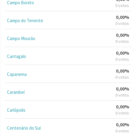
Campo Bonito
0 votos
0,00%
Campo do Tenente
0 votos
0,00%
Campo Mourão
0 votos
0,00%
Cantagalo
0 votos
0,00%
Capanema
0 votos
0,00%
Carambeí
0 votos
0,00%
Carlópolis
0 votos
0,00%
Centenário do Sul
0 votos