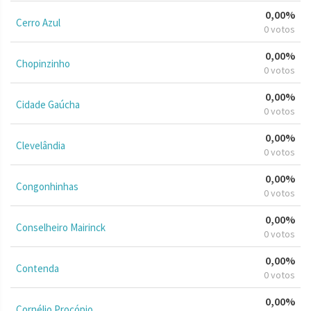
0,00%
Cerro Azul
0 votos
0,00%
Chopinzinho
0 votos
0,00%
Cidade Gaúcha
0 votos
0,00%
Clevelândia
0 votos
0,00%
Congonhinhas
0 votos
0,00%
Conselheiro Mairinck
0 votos
0,00%
Contenda
0 votos
0,00%
Cornélio Procópio