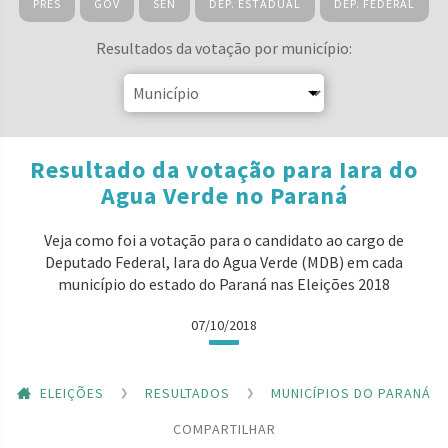
PRES
GOV
SEN
DEP. ESTADUAL
DEP. FEDERAL
Resultados da votação por município:
Resultado da votação para Iara do
Agua Verde no Paraná
Veja como foi a votação para o candidato ao cargo de
Deputado Federal, Iara do Agua Verde (MDB) em cada
município do estado do Paraná nas Eleições 2018
07/10/2018
ELEIÇÕES
RESULTADOS
MUNICÍPIOS DO PARANÁ
COMPARTILHAR