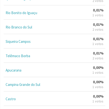
2 votos
0,01%
Rio Bonito do Iguaçu
1 votos
0,01%
Rio Branco do Sul
2 votos
0,01%
Siqueira Campos
1 votos
0,01%
Telêmaco Borba
2 votos
0,00%
Apucarana
1 votos
0,00%
Campina Grande do Sul
1 votos
0,00%
Castro
1 votos