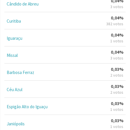
0,04%
Cândido de Abreu
3 votos
0,04%
Curitiba
382 votos
0,04%
Iguaraçu
1 votos
0,04%
Missal
3 votos
0,03%
Barbosa Ferraz
2 votos
0,03%
Céu Azul
2 votos
0,03%
Espigão Alto do Iguaçu
1 votos
0,03%
Janiópolis
1 votos