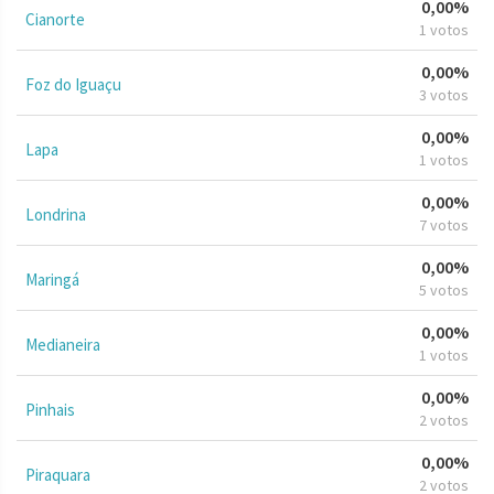
0,00%
Cianorte
1 votos
0,00%
Foz do Iguaçu
3 votos
0,00%
Lapa
1 votos
0,00%
Londrina
7 votos
0,00%
Maringá
5 votos
0,00%
Medianeira
1 votos
0,00%
Pinhais
2 votos
0,00%
Piraquara
2 votos