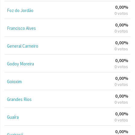
0,00%
Foz do Jordão
0 votos
0,00%
Francisco Alves
0 votos
0,00%
General Carneiro
0 votos
0,00%
Godoy Moreira
0 votos
0,00%
Goioxim
0 votos
0,00%
Grandes Rios
0 votos
0,00%
Guaíra
0 votos
0,00%
Guairaçá