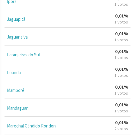
Iporã
1 votos
0,01%
Jaguapitã
1 votos
0,01%
Jaguariaíva
1 votos
0,01%
Laranjeiras do Sul
1 votos
0,01%
Loanda
1 votos
0,01%
Mamborê
1 votos
0,01%
Mandaguari
1 votos
0,01%
Marechal Cândido Rondon
2 votos