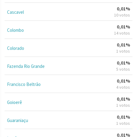
0,01%
Cascavel
10 votos
0,01%
Colombo
14 votos
0,01%
Colorado
1 votos
0,01%
Fazenda Rio Grande
5 votos
0,01%
Francisco Beltrão
4 votos
0,01%
Goioerê
1 votos
0,01%
Guaraniaçu
1 votos
0,01%