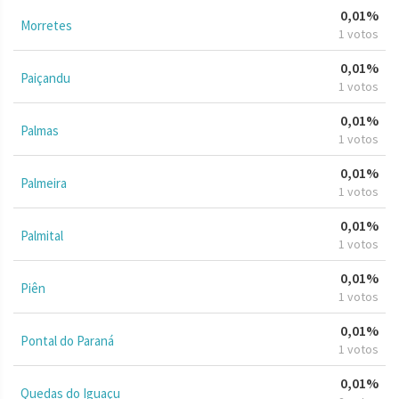
0,01%
Morretes
1 votos
0,01%
Paiçandu
1 votos
0,01%
Palmas
1 votos
0,01%
Palmeira
1 votos
0,01%
Palmital
1 votos
0,01%
Piên
1 votos
0,01%
Pontal do Paraná
1 votos
0,01%
Quedas do Iguaçu