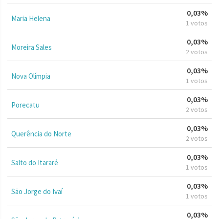
0,03%
Maria Helena
1 votos
0,03%
Moreira Sales
2 votos
0,03%
Nova Olímpia
1 votos
0,03%
Porecatu
2 votos
0,03%
Querência do Norte
2 votos
0,03%
Salto do Itararé
1 votos
0,03%
São Jorge do Ivaí
1 votos
0,03%