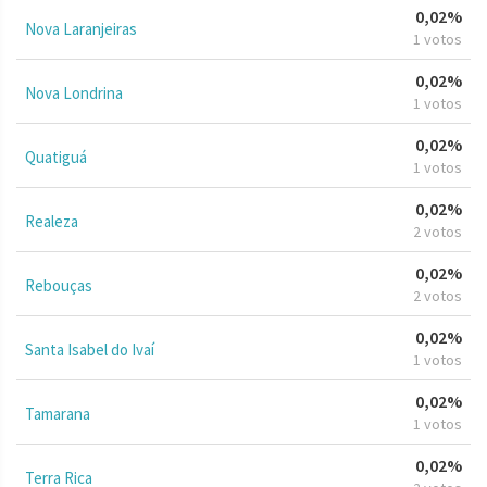
0,02%
Nova Laranjeiras
1 votos
0,02%
Nova Londrina
1 votos
0,02%
Quatiguá
1 votos
0,02%
Realeza
2 votos
0,02%
Rebouças
2 votos
0,02%
Santa Isabel do Ivaí
1 votos
0,02%
Tamarana
1 votos
0,02%
Terra Rica