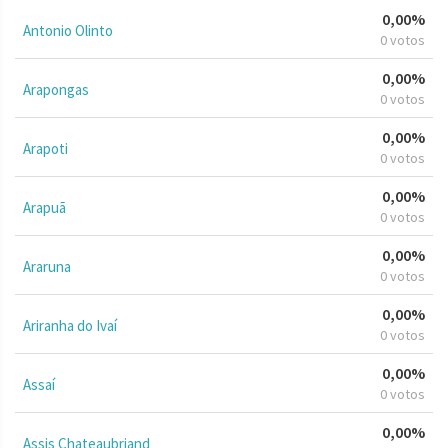
0,00%
Antonio Olinto
0 votos
0,00%
Arapongas
0 votos
0,00%
Arapoti
0 votos
0,00%
Arapuã
0 votos
0,00%
Araruna
0 votos
0,00%
Ariranha do Ivaí
0 votos
0,00%
Assaí
0 votos
0,00%
Assis Chateaubriand