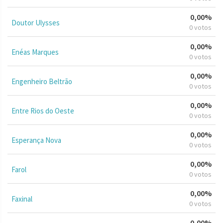
0,00%
Doutor Ulysses
0 votos
0,00%
Enéas Marques
0 votos
0,00%
Engenheiro Beltrão
0 votos
0,00%
Entre Rios do Oeste
0 votos
0,00%
Esperança Nova
0 votos
0,00%
Farol
0 votos
0,00%
Faxinal
0 votos
0,00%