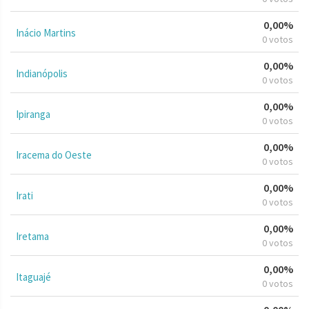
0,00%
Inácio Martins
0 votos
0,00%
Indianópolis
0 votos
0,00%
Ipiranga
0 votos
0,00%
Iracema do Oeste
0 votos
0,00%
Irati
0 votos
0,00%
Iretama
0 votos
0,00%
Itaguajé
0 votos