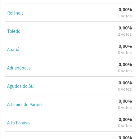
0,00%
Rolândia
1 votos
0,00%
Toledo
2 votos
0,00%
Abatiá
0 votos
0,00%
Adrianópolis
0 votos
0,00%
Agudos do Sul
0 votos
0,00%
Altamira do Paraná
0 votos
0,00%
Alto Paraíso
0 votos
0,00%