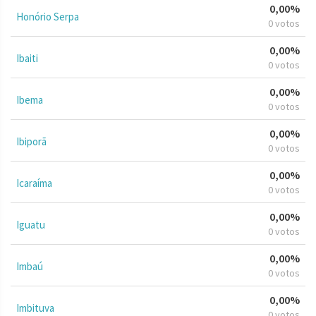
0,00%
Honório Serpa
0 votos
0,00%
Ibaiti
0 votos
0,00%
Ibema
0 votos
0,00%
Ibiporã
0 votos
0,00%
Icaraíma
0 votos
0,00%
Iguatu
0 votos
0,00%
Imbaú
0 votos
0,00%
Imbituva
0 votos