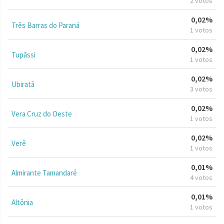
2 votos
0,02%
Três Barras do Paraná
1 votos
0,02%
Tupãssi
1 votos
0,02%
Ubiratã
3 votos
0,02%
Vera Cruz do Oeste
1 votos
0,02%
Verê
1 votos
0,01%
Almirante Tamandaré
4 votos
0,01%
Altônia
1 votos