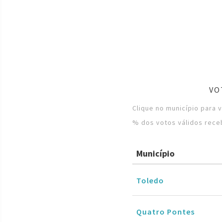
VO
Clique no município para 
% dos votos válidos rece
Município
Toledo
Quatro Pontes