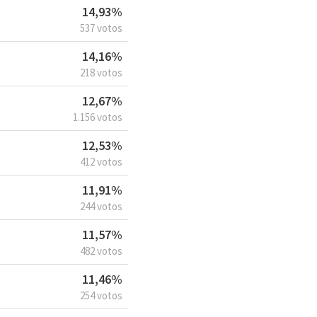
14,93%
537 votos
14,16%
218 votos
12,67%
1.156 votos
12,53%
412 votos
11,91%
244 votos
11,57%
482 votos
11,46%
254 votos