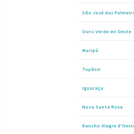
São José das Palmeir
Ouro Verde do Oeste
Maripá
Tupãssi
Iguaraçu
Nova Santa Rosa
Rancho Alegre d'Oest