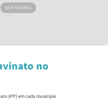
DEP. FEDERAL
avinato no
nato (PP) em cada município