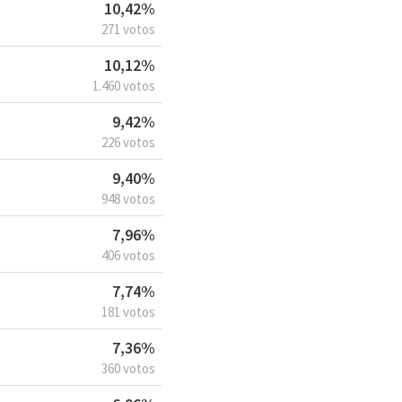
10,42%
271 votos
10,12%
1.460 votos
9,42%
226 votos
9,40%
948 votos
7,96%
406 votos
7,74%
181 votos
7,36%
360 votos