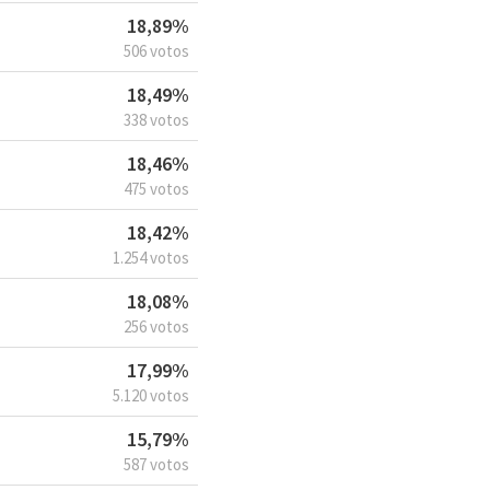
18,89%
506 votos
18,49%
338 votos
18,46%
475 votos
18,42%
1.254 votos
18,08%
256 votos
17,99%
5.120 votos
15,79%
587 votos