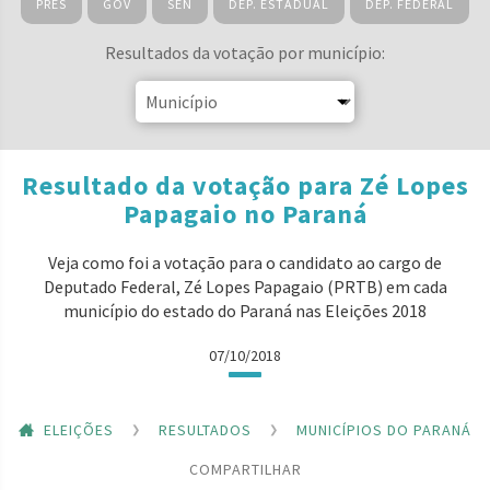
PRES
GOV
SEN
DEP. ESTADUAL
DEP. FEDERAL
Resultados da votação por município:
Resultado da votação para Zé Lopes
Papagaio no Paraná
Veja como foi a votação para o candidato ao cargo de
Deputado Federal, Zé Lopes Papagaio (PRTB) em cada
município do estado do Paraná nas Eleições 2018
07/10/2018
ELEIÇÕES
RESULTADOS
MUNICÍPIOS DO PARANÁ
COMPARTILHAR