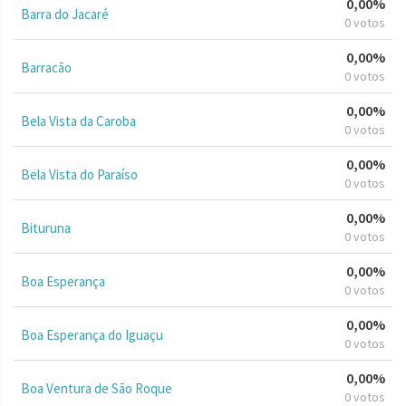
0,00%
Barra do Jacaré
0 votos
0,00%
Barracão
0 votos
0,00%
Bela Vista da Caroba
0 votos
0,00%
Bela Vista do Paraíso
0 votos
0,00%
Bituruna
0 votos
0,00%
Boa Esperança
0 votos
0,00%
Boa Esperança do Iguaçu
0 votos
0,00%
Boa Ventura de São Roque
0 votos