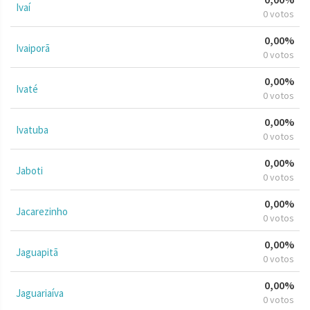
Ivaí
0 votos
0,00%
Ivaiporã
0 votos
0,00%
Ivaté
0 votos
0,00%
Ivatuba
0 votos
0,00%
Jaboti
0 votos
0,00%
Jacarezinho
0 votos
0,00%
Jaguapitã
0 votos
0,00%
Jaguariaíva
0 votos