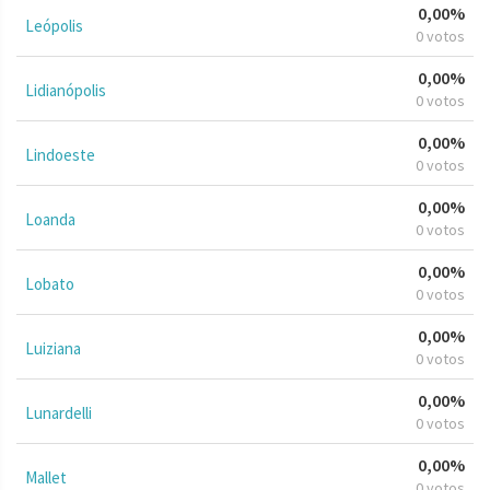
0,00%
Leópolis
0 votos
0,00%
Lidianópolis
0 votos
0,00%
Lindoeste
0 votos
0,00%
Loanda
0 votos
0,00%
Lobato
0 votos
0,00%
Luiziana
0 votos
0,00%
Lunardelli
0 votos
0,00%
Mallet
0 votos