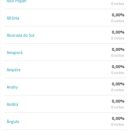
Alto Piquiri
0 votos
0,00%
Altônia
0 votos
0,00%
Alvorada do Sul
0 votos
0,00%
Amaporã
0 votos
0,00%
Ampére
0 votos
0,00%
Anahy
0 votos
0,00%
Andirá
0 votos
0,00%
Ângulo
0 votos