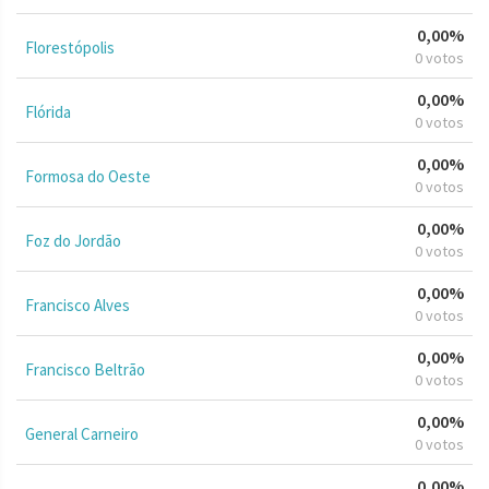
0,00%
Florestópolis
0 votos
0,00%
Flórida
0 votos
0,00%
Formosa do Oeste
0 votos
0,00%
Foz do Jordão
0 votos
0,00%
Francisco Alves
0 votos
0,00%
Francisco Beltrão
0 votos
0,00%
General Carneiro
0 votos
0,00%