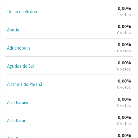
0,00%
União da Vitória
1 votos
0,00%
Abatiá
0 votos
0,00%
Adrianópolis
0 votos
0,00%
Agudos do Sul
0 votos
0,00%
Altamira do Paraná
0 votos
0,00%
Alto Paraíso
0 votos
0,00%
Alto Paraná
0 votos
0,00%