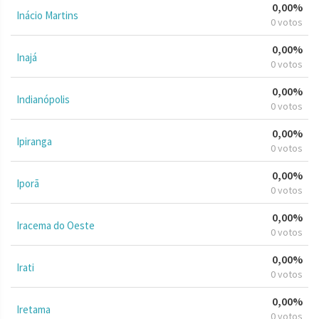
0,00%
Inácio Martins
0 votos
0,00%
Inajá
0 votos
0,00%
Indianópolis
0 votos
0,00%
Ipiranga
0 votos
0,00%
Iporã
0 votos
0,00%
Iracema do Oeste
0 votos
0,00%
Irati
0 votos
0,00%
Iretama
0 votos