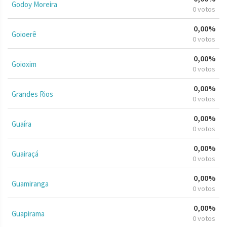
Godoy Moreira
0 votos
0,00%
Goioerê
0 votos
0,00%
Goioxim
0 votos
0,00%
Grandes Rios
0 votos
0,00%
Guaíra
0 votos
0,00%
Guairaçá
0 votos
0,00%
Guamiranga
0 votos
0,00%
Guapirama
0 votos