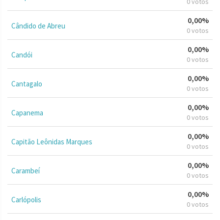
0 votos
0,00%
Cândido de Abreu
0 votos
0,00%
Candói
0 votos
0,00%
Cantagalo
0 votos
0,00%
Capanema
0 votos
0,00%
Capitão Leônidas Marques
0 votos
0,00%
Carambeí
0 votos
0,00%
Carlópolis
0 votos