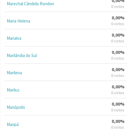
0,00%
Marechal Cândido Rondon
0 votos
0,00%
Maria Helena
0 votos
0,00%
Marialva
0 votos
0,00%
Marilândia do Sul
0 votos
0,00%
Marilena
0 votos
0,00%
Mariluz
0 votos
0,00%
Mariópolis
0 votos
0,00%
Maripá
0 votos