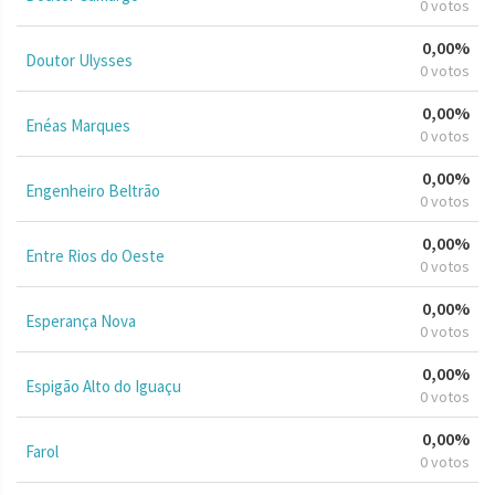
0 votos
0,00%
Doutor Ulysses
0 votos
0,00%
Enéas Marques
0 votos
0,00%
Engenheiro Beltrão
0 votos
0,00%
Entre Rios do Oeste
0 votos
0,00%
Esperança Nova
0 votos
0,00%
Espigão Alto do Iguaçu
0 votos
0,00%
Farol
0 votos