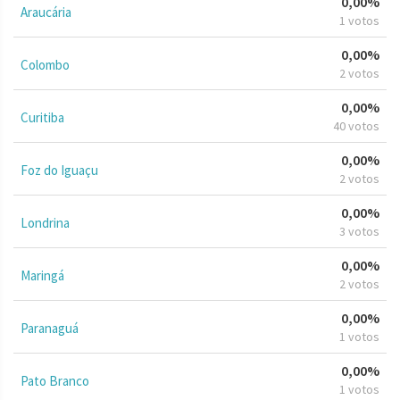
0,00%
Araucária
1 votos
0,00%
Colombo
2 votos
0,00%
Curitiba
40 votos
0,00%
Foz do Iguaçu
2 votos
0,00%
Londrina
3 votos
0,00%
Maringá
2 votos
0,00%
Paranaguá
1 votos
0,00%
Pato Branco
1 votos