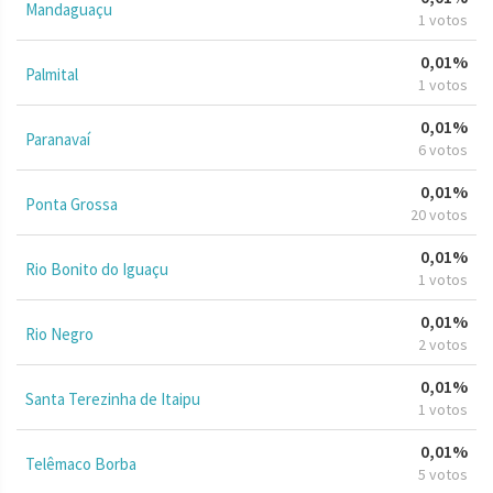
Mandaguaçu
1 votos
0,01%
Palmital
1 votos
0,01%
Paranavaí
6 votos
0,01%
Ponta Grossa
20 votos
0,01%
Rio Bonito do Iguaçu
1 votos
0,01%
Rio Negro
2 votos
0,01%
Santa Terezinha de Itaipu
1 votos
0,01%
Telêmaco Borba
5 votos