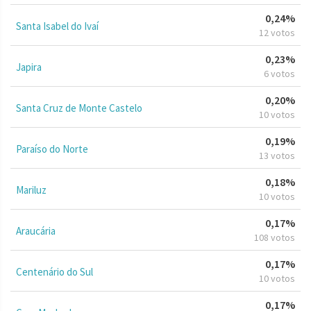
0,24%
Santa Isabel do Ivaí
12 votos
0,23%
Japira
6 votos
0,20%
Santa Cruz de Monte Castelo
10 votos
0,19%
Paraíso do Norte
13 votos
0,18%
Mariluz
10 votos
0,17%
Araucária
108 votos
0,17%
Centenário do Sul
10 votos
0,17%