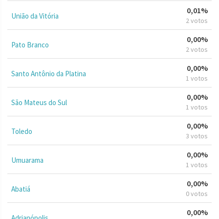
0,01%
União da Vitória
2 votos
0,00%
Pato Branco
2 votos
0,00%
Santo Antônio da Platina
1 votos
0,00%
São Mateus do Sul
1 votos
0,00%
Toledo
3 votos
0,00%
Umuarama
1 votos
0,00%
Abatiá
0 votos
0,00%
Adrianópolis