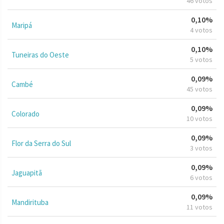
46 votos
0,10%
Maripá
4 votos
0,10%
Tuneiras do Oeste
5 votos
0,09%
Cambé
45 votos
0,09%
Colorado
10 votos
0,09%
Flor da Serra do Sul
3 votos
0,09%
Jaguapitã
6 votos
0,09%
Mandirituba
11 votos