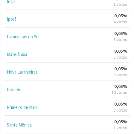
Inajá
1 votos
0,05%
Iporã
4 votos
0,05%
Laranjeiras do Sul
8 votos
0,05%
Matelândia
5 votos
0,05%
Nova Laranjeiras
3 votos
0,05%
Palmeira
10 votos
0,05%
Primeiro de Maio
3 votos
0,05%
Santa Mônica
1 votos