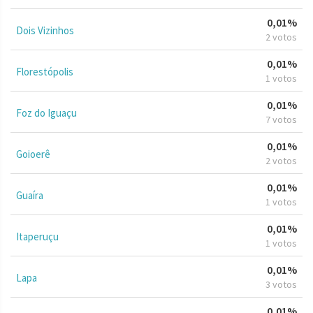
0,01%
Dois Vizinhos
2 votos
0,01%
Florestópolis
1 votos
0,01%
Foz do Iguaçu
7 votos
0,01%
Goioerê
2 votos
0,01%
Guaíra
1 votos
0,01%
Itaperuçu
1 votos
0,01%
Lapa
3 votos
0,01%