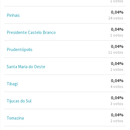
1 votos
0,04%
Pinhais
24 votos
0,04%
Presidente Castelo Branco
1 votos
0,04%
Prudentópolis
11 votos
0,04%
Santa Maria do Oeste
2 votos
0,04%
Tibagi
4 votos
0,04%
Tijucas do Sul
3 votos
0,04%
Tomazina
2 votos