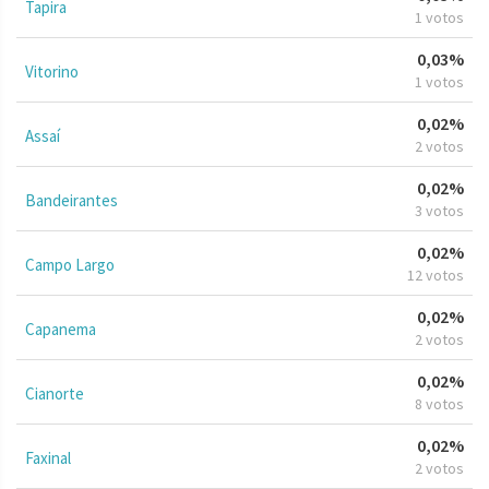
Tapira
1 votos
0,03%
Vitorino
1 votos
0,02%
Assaí
2 votos
0,02%
Bandeirantes
3 votos
0,02%
Campo Largo
12 votos
0,02%
Capanema
2 votos
0,02%
Cianorte
8 votos
0,02%
Faxinal
2 votos