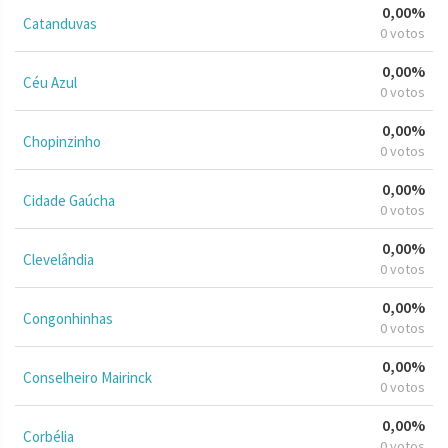
0,00%
Catanduvas
0 votos
0,00%
Céu Azul
0 votos
0,00%
Chopinzinho
0 votos
0,00%
Cidade Gaúcha
0 votos
0,00%
Clevelândia
0 votos
0,00%
Congonhinhas
0 votos
0,00%
Conselheiro Mairinck
0 votos
0,00%
Corbélia
0 votos