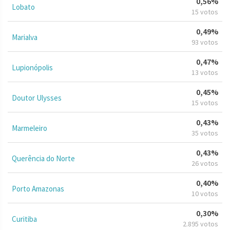
0,56%
Lobato
15 votos
0,49%
Marialva
93 votos
0,47%
Lupionópolis
13 votos
0,45%
Doutor Ulysses
15 votos
0,43%
Marmeleiro
35 votos
0,43%
Querência do Norte
26 votos
0,40%
Porto Amazonas
10 votos
0,30%
Curitiba
2.895 votos