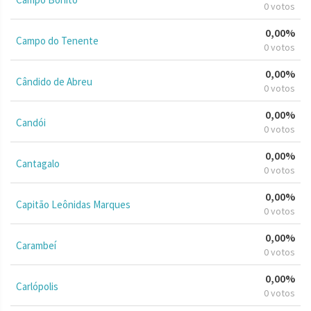
0 votos
0,00%
Campo do Tenente
0 votos
0,00%
Cândido de Abreu
0 votos
0,00%
Candói
0 votos
0,00%
Cantagalo
0 votos
0,00%
Capitão Leônidas Marques
0 votos
0,00%
Carambeí
0 votos
0,00%
Carlópolis
0 votos