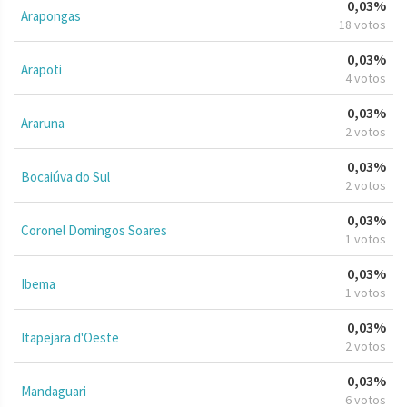
0,03%
Arapongas
18 votos
0,03%
Arapoti
4 votos
0,03%
Araruna
2 votos
0,03%
Bocaiúva do Sul
2 votos
0,03%
Coronel Domingos Soares
1 votos
0,03%
Ibema
1 votos
0,03%
Itapejara d'Oeste
2 votos
0,03%
Mandaguari
6 votos