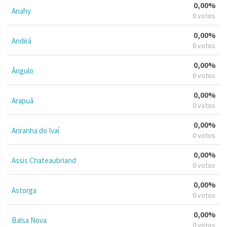
0,00%
Anahy
0 votos
0,00%
Andirá
0 votos
0,00%
Ângulo
0 votos
0,00%
Arapuã
0 votos
0,00%
Ariranha do Ivaí
0 votos
0,00%
Assis Chateaubriand
0 votos
0,00%
Astorga
0 votos
0,00%
Balsa Nova
0 votos