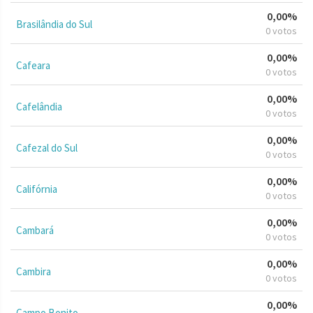
0,00%
Brasilândia do Sul
0 votos
0,00%
Cafeara
0 votos
0,00%
Cafelândia
0 votos
0,00%
Cafezal do Sul
0 votos
0,00%
Califórnia
0 votos
0,00%
Cambará
0 votos
0,00%
Cambira
0 votos
0,00%
Campo Bonito