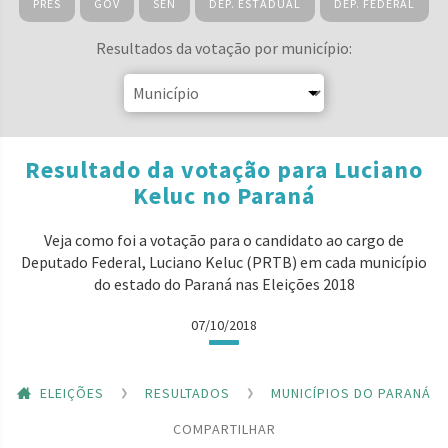
PRES
GOV
SEN
DEP. ESTADUAL
DEP. FEDERAL
Resultados da votação por município:
Resultado da votação para Luciano
Keluc no Paraná
Veja como foi a votação para o candidato ao cargo de
Deputado Federal, Luciano Keluc (PRTB) em cada município
do estado do Paraná nas Eleições 2018
07/10/2018
ELEIÇÕES
RESULTADOS
MUNICÍPIOS DO PARANÁ
COMPARTILHAR