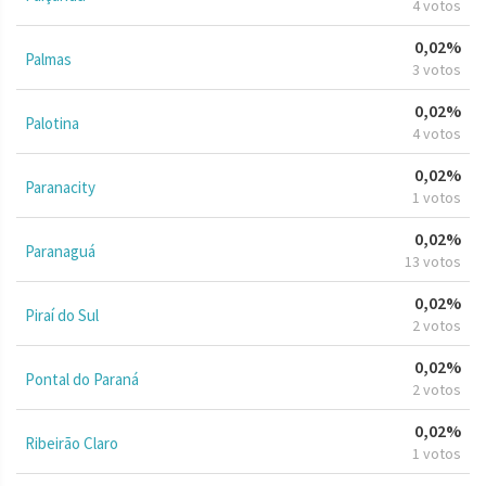
4 votos
0,02%
Palmas
3 votos
0,02%
Palotina
4 votos
0,02%
Paranacity
1 votos
0,02%
Paranaguá
13 votos
0,02%
Piraí do Sul
2 votos
0,02%
Pontal do Paraná
2 votos
0,02%
Ribeirão Claro
1 votos