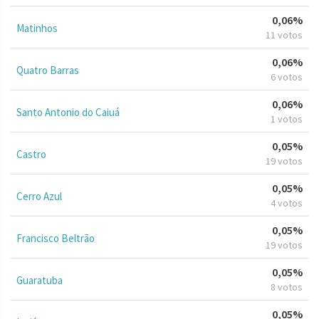
0,06%
Matinhos
11 votos
0,06%
Quatro Barras
6 votos
0,06%
Santo Antonio do Caiuá
1 votos
0,05%
Castro
19 votos
0,05%
Cerro Azul
4 votos
0,05%
Francisco Beltrão
19 votos
0,05%
Guaratuba
8 votos
0,05%