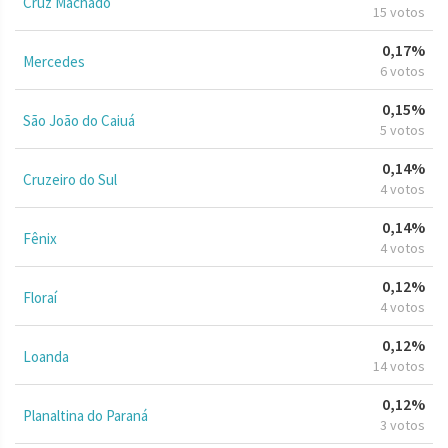
Cruz Machado
15 votos
0,17%
Mercedes
6 votos
0,15%
São João do Caiuá
5 votos
0,14%
Cruzeiro do Sul
4 votos
0,14%
Fênix
4 votos
0,12%
Floraí
4 votos
0,12%
Loanda
14 votos
0,12%
Planaltina do Paraná
3 votos