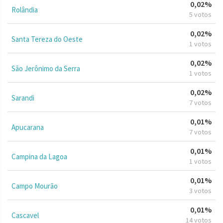
0,02%
Rolândia
5 votos
0,02%
Santa Tereza do Oeste
1 votos
0,02%
São Jerônimo da Serra
1 votos
0,02%
Sarandi
7 votos
0,01%
Apucarana
7 votos
0,01%
Campina da Lagoa
1 votos
0,01%
Campo Mourão
3 votos
0,01%
Cascavel
14 votos