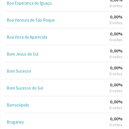
Boa Esperança do Iguaçu
0 votos
0,00%
Boa Ventura de São Roque
0 votos
0,00%
Boa Vista da Aparecida
0 votos
0,00%
Bom Jesus do Sul
0 votos
0,00%
Bom Sucesso
0 votos
0,00%
Bom Sucesso do Sul
0 votos
0,00%
Borrazópolis
0 votos
0,00%
Braganey
0 votos