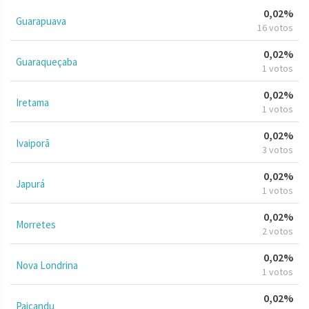
0,02%
Guarapuava
16 votos
0,02%
Guaraqueçaba
1 votos
0,02%
Iretama
1 votos
0,02%
Ivaiporã
3 votos
0,02%
Japurá
1 votos
0,02%
Morretes
2 votos
0,02%
Nova Londrina
1 votos
0,02%
Paiçandu