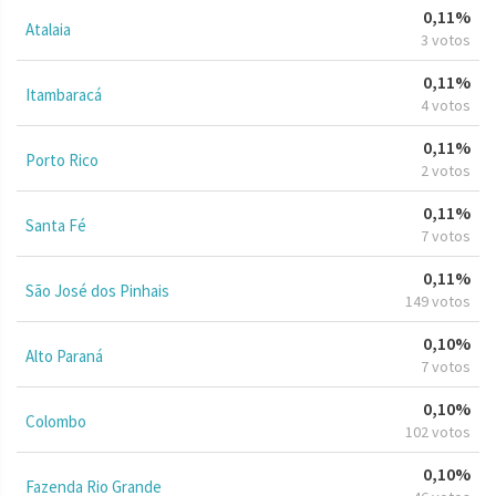
0,11%
Atalaia
3 votos
0,11%
Itambaracá
4 votos
0,11%
Porto Rico
2 votos
0,11%
Santa Fé
7 votos
0,11%
São José dos Pinhais
149 votos
0,10%
Alto Paraná
7 votos
0,10%
Colombo
102 votos
0,10%
Fazenda Rio Grande