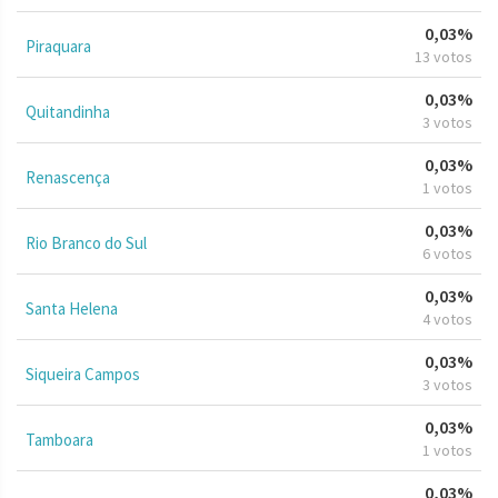
0,03%
Piraquara
13 votos
0,03%
Quitandinha
3 votos
0,03%
Renascença
1 votos
0,03%
Rio Branco do Sul
6 votos
0,03%
Santa Helena
4 votos
0,03%
Siqueira Campos
3 votos
0,03%
Tamboara
1 votos
0,03%