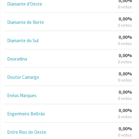
0,00%
Diamante d'Oeste
0 votos
0,00%
Diamante do Norte
0 votos
0,00%
Diamante do Sul
0 votos
0,00%
Douradina
0 votos
0,00%
Doutor Camargo
0 votos
0,00%
Enéas Marques
0 votos
0,00%
Engenheiro Beltrão
0 votos
0,00%
Entre Rios do Oeste
0 votos