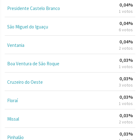
0,04%
Presidente Castelo Branco
1 votos
0,04%
São Miguel do Iguaçu
6 votos
0,04%
Ventania
2 votos
0,03%
Boa Ventura de São Roque
1 votos
0,03%
Cruzeiro do Oeste
3 votos
0,03%
Floraí
1 votos
0,03%
Missal
2 votos
0,03%
Pinhalão