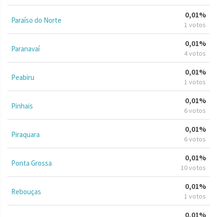
0,01%
Paraíso do Norte
1 votos
0,01%
Paranavaí
4 votos
0,01%
Peabiru
1 votos
0,01%
Pinhais
6 votos
0,01%
Piraquara
6 votos
0,01%
Ponta Grossa
10 votos
0,01%
Rebouças
1 votos
0,01%