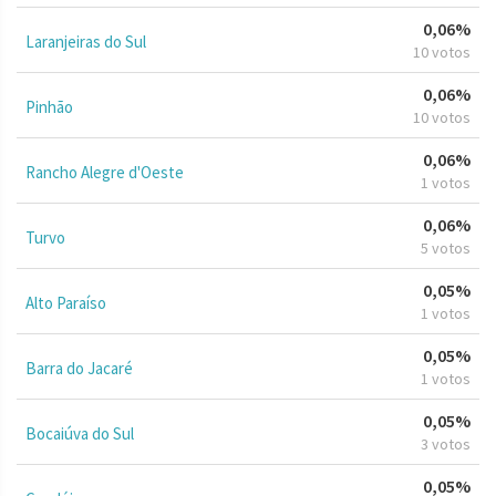
0,06%
Laranjeiras do Sul
10 votos
0,06%
Pinhão
10 votos
0,06%
Rancho Alegre d'Oeste
1 votos
0,06%
Turvo
5 votos
0,05%
Alto Paraíso
1 votos
0,05%
Barra do Jacaré
1 votos
0,05%
Bocaiúva do Sul
3 votos
0,05%