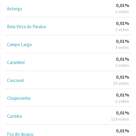
0,01%
Astorga
1 votos
0,01%
Bela Vista do Paraíso
1 votos
0,01%
Campo Largo
3 votos
0,01%
Carambeí
1 votos
0,01%
Cascavel
15 votos
0,01%
Chopinzinho
1 votos
0,01%
Curitiba
119 votos
0,01%
Foz do Iguaçu