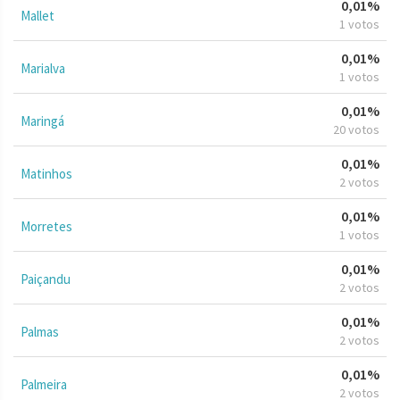
0,01%
Mallet
1 votos
0,01%
Marialva
1 votos
0,01%
Maringá
20 votos
0,01%
Matinhos
2 votos
0,01%
Morretes
1 votos
0,01%
Paiçandu
2 votos
0,01%
Palmas
2 votos
0,01%
Palmeira
2 votos