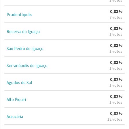
1 votos
0,03%
Prudentópolis
7 votos
0,03%
Reserva do Iguaçu
1 votos
0,03%
São Pedro do Iguaçu
1 votos
0,03%
Serranópolis do Iguaçu
1 votos
0,02%
Agudos do Sul
1 votos
0,02%
Alto Piquiri
1 votos
0,02%
Araucária
12 votos