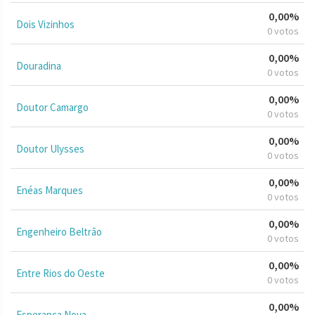
0,00%
Dois Vizinhos
0 votos
0,00%
Douradina
0 votos
0,00%
Doutor Camargo
0 votos
0,00%
Doutor Ulysses
0 votos
0,00%
Enéas Marques
0 votos
0,00%
Engenheiro Beltrão
0 votos
0,00%
Entre Rios do Oeste
0 votos
0,00%
Esperança Nova