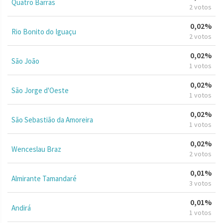
Quatro Barras
2 votos
0,02%
Rio Bonito do Iguaçu
2 votos
0,02%
São João
1 votos
0,02%
São Jorge d'Oeste
1 votos
0,02%
São Sebastião da Amoreira
1 votos
0,02%
Wenceslau Braz
2 votos
0,01%
Almirante Tamandaré
3 votos
0,01%
Andirá
1 votos