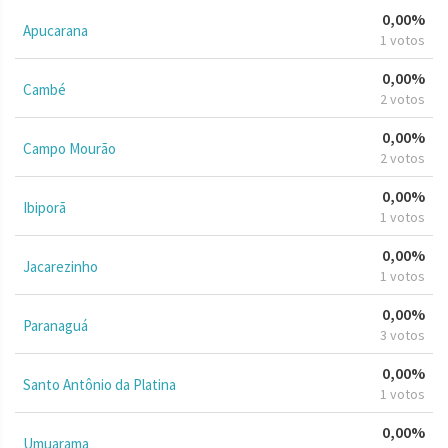
0,00%
Apucarana
1 votos
0,00%
Cambé
2 votos
0,00%
Campo Mourão
2 votos
0,00%
Ibiporã
1 votos
0,00%
Jacarezinho
1 votos
0,00%
Paranaguá
3 votos
0,00%
Santo Antônio da Platina
1 votos
0,00%
Umuarama