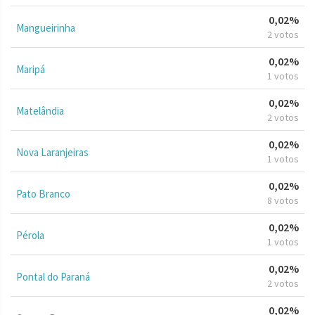
0,02%
Mangueirinha
2 votos
0,02%
Maripá
1 votos
0,02%
Matelândia
2 votos
0,02%
Nova Laranjeiras
1 votos
0,02%
Pato Branco
8 votos
0,02%
Pérola
1 votos
0,02%
Pontal do Paraná
2 votos
0,02%