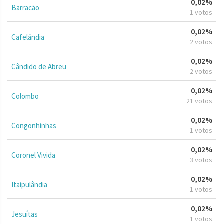
0,02%
Barracão
1 votos
0,02%
Cafelândia
2 votos
0,02%
Cândido de Abreu
2 votos
0,02%
Colombo
21 votos
0,02%
Congonhinhas
1 votos
0,02%
Coronel Vivida
3 votos
0,02%
Itaipulândia
1 votos
0,02%
Jesuítas
1 votos