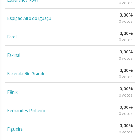
0 votos
0,00%
Espigão Alto do Iguaçu
0 votos
0,00%
Farol
0 votos
0,00%
Faxinal
0 votos
0,00%
Fazenda Rio Grande
0 votos
0,00%
Fênix
0 votos
0,00%
Fernandes Pinheiro
0 votos
0,00%
Figueira
0 votos