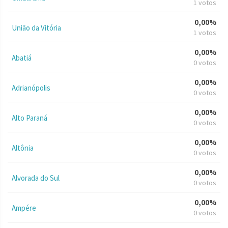
1 votos
0,00%
União da Vitória
1 votos
0,00%
Abatiá
0 votos
0,00%
Adrianópolis
0 votos
0,00%
Alto Paraná
0 votos
0,00%
Altônia
0 votos
0,00%
Alvorada do Sul
0 votos
0,00%
Ampére
0 votos