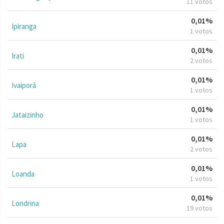
11 votos
0,01%
Ipiranga
1 votos
0,01%
Irati
2 votos
0,01%
Ivaiporã
1 votos
0,01%
Jataizinho
1 votos
0,01%
Lapa
2 votos
0,01%
Loanda
1 votos
0,01%
Londrina
19 votos