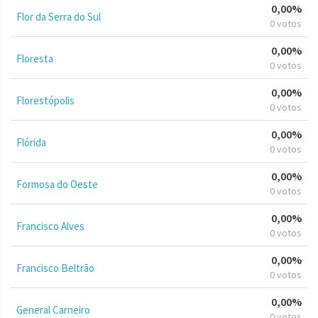
0,00%
Flor da Serra do Sul
0 votos
0,00%
Floresta
0 votos
0,00%
Florestópolis
0 votos
0,00%
Flórida
0 votos
0,00%
Formosa do Oeste
0 votos
0,00%
Francisco Alves
0 votos
0,00%
Francisco Beltrão
0 votos
0,00%
General Carneiro
0 votos