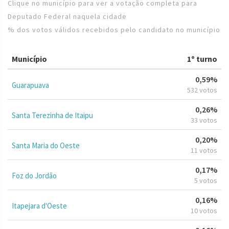
Clique no município para ver a votação completa para
Deputado Federal naquela cidade
% dos votos válidos recebidos pelo candidato no município
Município
1º turno
0,59%
Guarapuava
532 votos
0,26%
Santa Terezinha de Itaipu
33 votos
0,20%
Santa Maria do Oeste
11 votos
0,17%
Foz do Jordão
5 votos
0,16%
Itapejara d'Oeste
10 votos