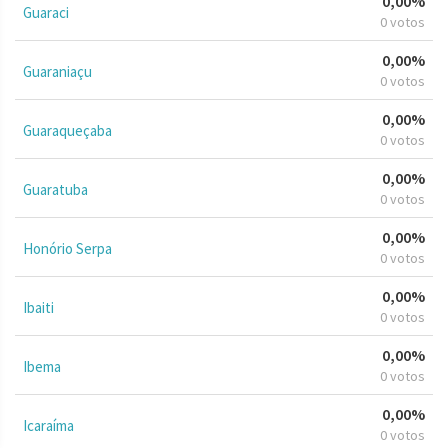
0,00%
Guaraci
0 votos
0,00%
Guaraniaçu
0 votos
0,00%
Guaraqueçaba
0 votos
0,00%
Guaratuba
0 votos
0,00%
Honório Serpa
0 votos
0,00%
Ibaiti
0 votos
0,00%
Ibema
0 votos
0,00%
Icaraíma
0 votos