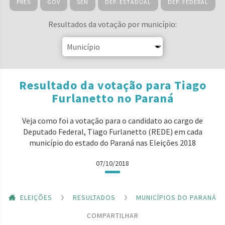
PRES
GOV
SEN
DEP. ESTADUAL
DEP. FEDERAL
Resultados da votação por município:
Resultado da votação para Tiago
Furlanetto no Paraná
Veja como foi a votação para o candidato ao cargo de
Deputado Federal, Tiago Furlanetto (REDE) em cada
município do estado do Paraná nas Eleições 2018
07/10/2018
ELEIÇÕES
RESULTADOS
MUNICÍPIOS DO PARANÁ
COMPARTILHAR