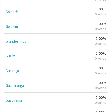
0,00%
Goioerê
0 votos
0,00%
Goioxim
0 votos
0,00%
Grandes Rios
0 votos
0,00%
Guaíra
0 votos
0,00%
Guairaçá
0 votos
0,00%
Guamiranga
0 votos
0,00%
Guapirama
0 votos