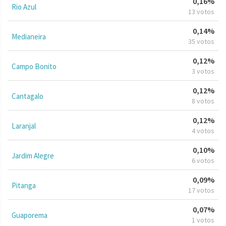
0,16%
Rio Azul
13 votos
0,14%
Medianeira
35 votos
0,12%
Campo Bonito
3 votos
0,12%
Cantagalo
8 votos
0,12%
Laranjal
4 votos
0,10%
Jardim Alegre
6 votos
0,09%
Pitanga
17 votos
0,07%
Guaporema
1 votos