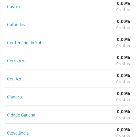
0,00%
Castro
0 votos
0,00%
Catanduvas
0 votos
0,00%
Centenário do Sul
0 votos
0,00%
Cerro Azul
0 votos
0,00%
Céu Azul
0 votos
0,00%
Cianorte
0 votos
0,00%
Cidade Gaúcha
0 votos
0,00%
Clevelândia
0 votos