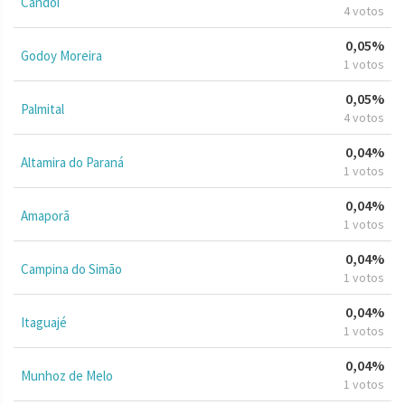
Candói
4 votos
0,05%
Godoy Moreira
1 votos
0,05%
Palmital
4 votos
0,04%
Altamira do Paraná
1 votos
0,04%
Amaporã
1 votos
0,04%
Campina do Simão
1 votos
0,04%
Itaguajé
1 votos
0,04%
Munhoz de Melo
1 votos