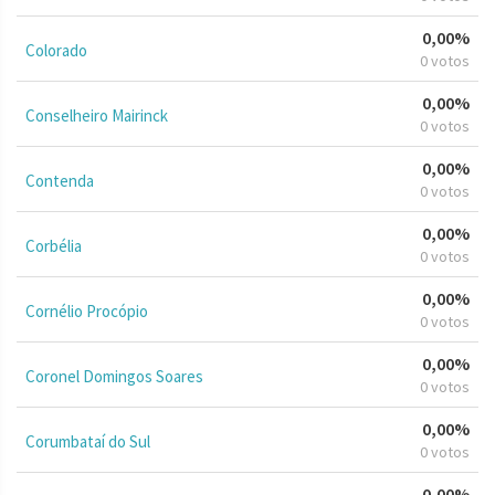
0,00%
Colorado
0 votos
0,00%
Conselheiro Mairinck
0 votos
0,00%
Contenda
0 votos
0,00%
Corbélia
0 votos
0,00%
Cornélio Procópio
0 votos
0,00%
Coronel Domingos Soares
0 votos
0,00%
Corumbataí do Sul
0 votos
0,00%