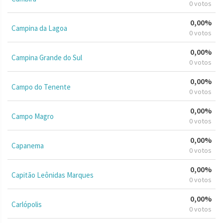
0 votos
0,00%
Campina da Lagoa
0 votos
0,00%
Campina Grande do Sul
0 votos
0,00%
Campo do Tenente
0 votos
0,00%
Campo Magro
0 votos
0,00%
Capanema
0 votos
0,00%
Capitão Leônidas Marques
0 votos
0,00%
Carlópolis
0 votos