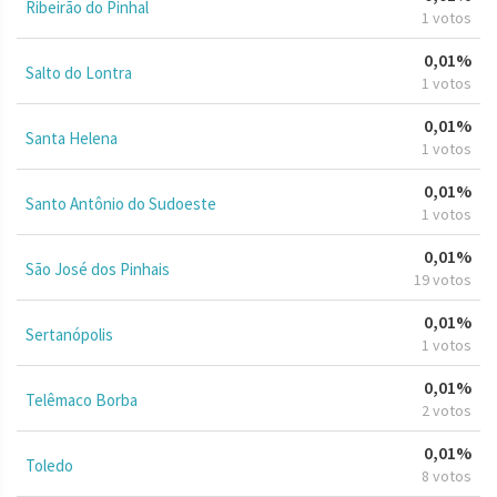
Ribeirão do Pinhal
1 votos
0,01%
Salto do Lontra
1 votos
0,01%
Santa Helena
1 votos
0,01%
Santo Antônio do Sudoeste
1 votos
0,01%
São José dos Pinhais
19 votos
0,01%
Sertanópolis
1 votos
0,01%
Telêmaco Borba
2 votos
0,01%
Toledo
8 votos