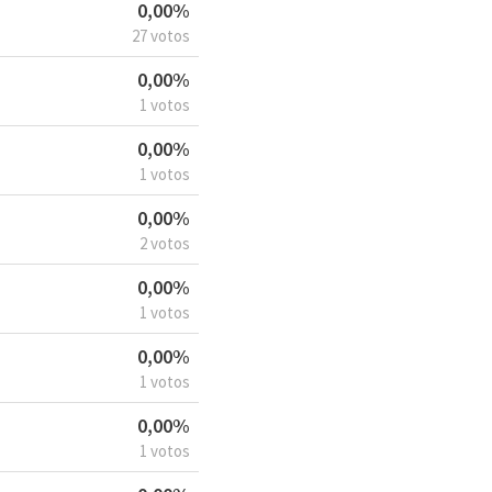
0,00%
27 votos
0,00%
1 votos
0,00%
1 votos
0,00%
2 votos
0,00%
1 votos
0,00%
1 votos
0,00%
1 votos