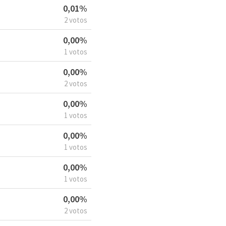
0,01%
2 votos
0,00%
1 votos
0,00%
2 votos
0,00%
1 votos
0,00%
1 votos
0,00%
1 votos
0,00%
2 votos