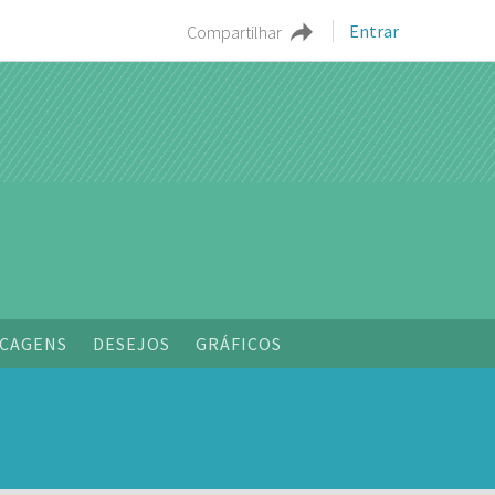
Entrar
Compartilhar
CAGENS
DESEJOS
GRÁFICOS