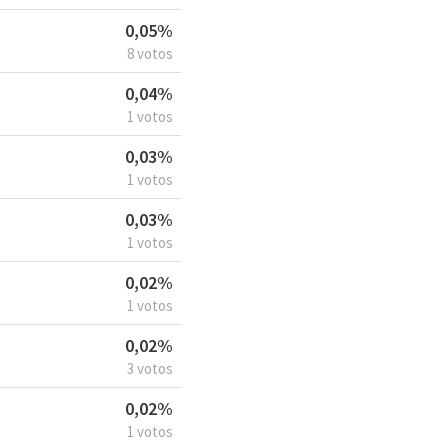
0,05%
8 votos
0,04%
1 votos
0,03%
1 votos
0,03%
1 votos
0,02%
1 votos
0,02%
3 votos
0,02%
1 votos