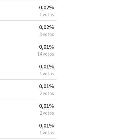
0,02%
1 votos
0,02%
3 votos
0,01%
14 votos
0,01%
1 votos
0,01%
2 votos
0,01%
2 votos
0,01%
1 votos