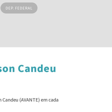
DEP. FEDERAL
rson Candeu
son Candeu (AVANTE) em cada