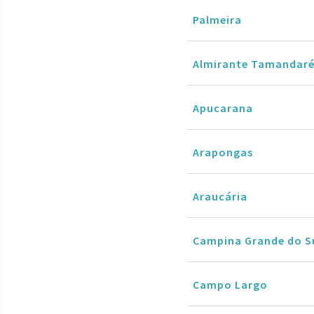
Palmeira
Almirante Tamandar
Apucarana
Arapongas
Araucária
Campina Grande do S
Campo Largo