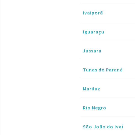
Ivaiporã
Iguaraçu
Jussara
Tunas do Paraná
Mariluz
Rio Negro
São João do Ivaí