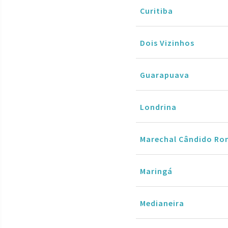
Curitiba
Dois Vizinhos
Guarapuava
Londrina
Marechal Cândido Ro
Maringá
Medianeira