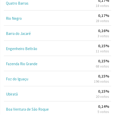
0,17%
Quatro Barras
18 votos
0,17%
Rio Negro
28 votos
0,16%
Barra do Jacaré
3 votos
0,15%
Engenheiro Beltrão
11 votos
0,15%
Fazenda Rio Grande
68 votos
0,15%
Foz do Iguaçu
196 votos
0,15%
Ubiratã
20 votos
0,14%
Boa Ventura de São Roque
5 votos