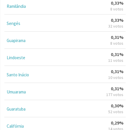
0,33%
Ramilândia
8 votos
0,33%
Sengés
32 votos
0,31%
Guapirama
8 votos
0,31%
Lindoeste
11 votos
0,31%
Santo Inácio
10 votos
0,31%
Umuarama
177 votos
0,30%
Guaratuba
52 votos
0,29%
Califórnia
14 votos