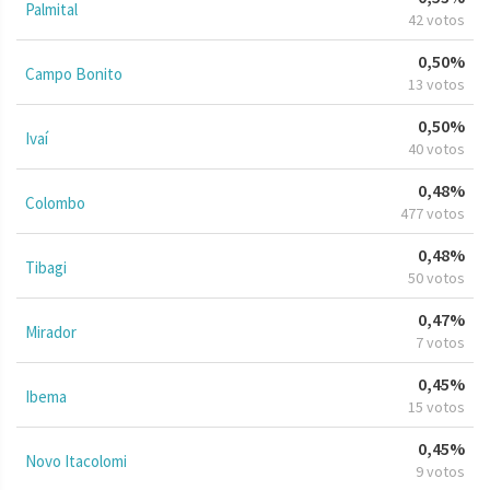
Palmital
42 votos
0,50%
Campo Bonito
13 votos
0,50%
Ivaí
40 votos
0,48%
Colombo
477 votos
0,48%
Tibagi
50 votos
0,47%
Mirador
7 votos
0,45%
Ibema
15 votos
0,45%
Novo Itacolomi
9 votos