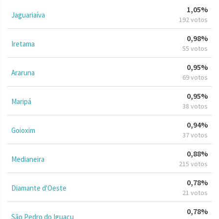
1,05%
Jaguariaíva
192 votos
0,98%
Iretama
55 votos
0,95%
Araruna
69 votos
0,95%
Maripá
38 votos
0,94%
Goioxim
37 votos
0,88%
Medianeira
215 votos
0,78%
Diamante d'Oeste
21 votos
0,78%
São Pedro do Iguaçu