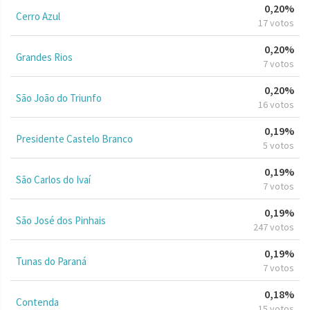
0,20%
Cerro Azul
17 votos
0,20%
Grandes Rios
7 votos
0,20%
São João do Triunfo
16 votos
0,19%
Presidente Castelo Branco
5 votos
0,19%
São Carlos do Ivaí
7 votos
0,19%
São José dos Pinhais
247 votos
0,19%
Tunas do Paraná
7 votos
0,18%
Contenda
15 votos