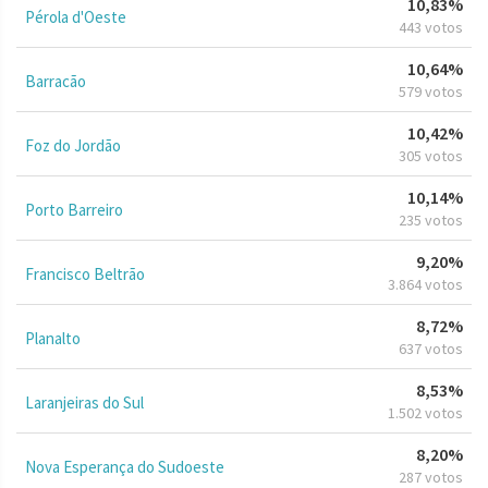
10,83%
Pérola d'Oeste
443 votos
10,64%
Barracão
579 votos
10,42%
Foz do Jordão
305 votos
10,14%
Porto Barreiro
235 votos
9,20%
Francisco Beltrão
3.864 votos
8,72%
Planalto
637 votos
8,53%
Laranjeiras do Sul
1.502 votos
8,20%
Nova Esperança do Sudoeste
287 votos