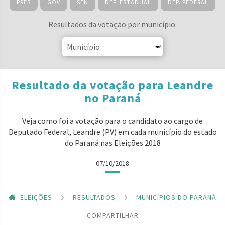
PRES
GOV
SEN
DEP. ESTADUAL
DEP. FEDERAL
Resultados da votação por município:
Resultado da votação para Leandre
no Paraná
Veja como foi a votação para o candidato ao cargo de
Deputado Federal, Leandre (PV) em cada município do estado
do Paraná nas Eleições 2018
07/10/2018
ELEIÇÕES
RESULTADOS
MUNICÍPIOS DO PARANÁ
COMPARTILHAR