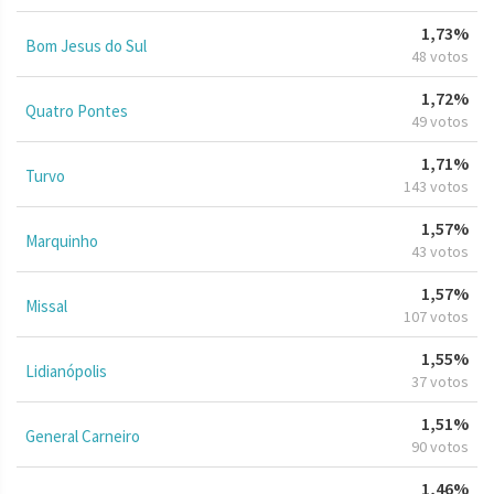
1,73%
Bom Jesus do Sul
48 votos
1,72%
Quatro Pontes
49 votos
1,71%
Turvo
143 votos
1,57%
Marquinho
43 votos
1,57%
Missal
107 votos
1,55%
Lidianópolis
37 votos
1,51%
General Carneiro
90 votos
1,46%