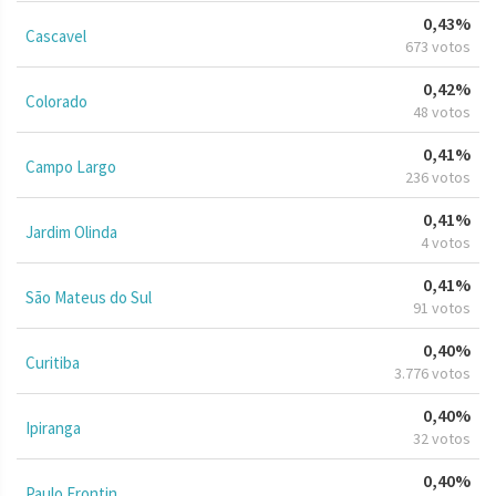
0,43%
Cascavel
673 votos
0,42%
Colorado
48 votos
0,41%
Campo Largo
236 votos
0,41%
Jardim Olinda
4 votos
0,41%
São Mateus do Sul
91 votos
0,40%
Curitiba
3.776 votos
0,40%
Ipiranga
32 votos
0,40%
Paulo Frontin