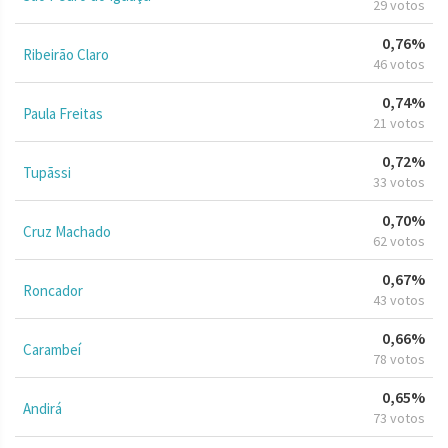
29 votos
0,76%
Ribeirão Claro
46 votos
0,74%
Paula Freitas
21 votos
0,72%
Tupãssi
33 votos
0,70%
Cruz Machado
62 votos
0,67%
Roncador
43 votos
0,66%
Carambeí
78 votos
0,65%
Andirá
73 votos