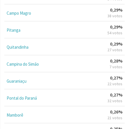
0,29%
Campo Magro
38 votos
0,29%
Pitanga
54 votos
0,29%
Quitandinha
27 votos
0,28%
Campina do Simão
7 votos
0,27%
Guaraniaçu
22 votos
0,27%
Pontal do Paraná
32 votos
0,26%
Mamborê
21 votos
0,25%