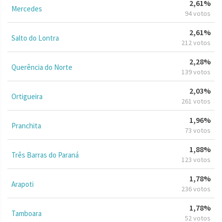
2,61%
Mercedes
94 votos
2,61%
Salto do Lontra
212 votos
2,28%
Querência do Norte
139 votos
2,03%
Ortigueira
261 votos
1,96%
Pranchita
73 votos
1,88%
Três Barras do Paraná
123 votos
1,78%
Arapoti
236 votos
1,78%
Tamboara
52 votos