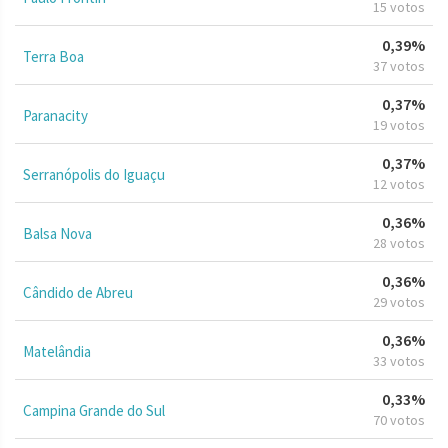
15 votos
0,39%
Terra Boa
37 votos
0,37%
Paranacity
19 votos
0,37%
Serranópolis do Iguaçu
12 votos
0,36%
Balsa Nova
28 votos
0,36%
Cândido de Abreu
29 votos
0,36%
Matelândia
33 votos
0,33%
Campina Grande do Sul
70 votos