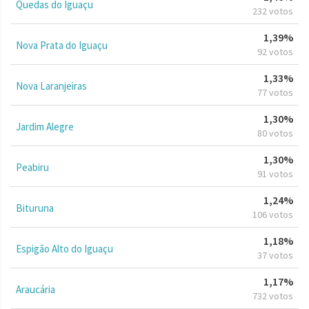
Quedas do Iguaçu
232 votos
1,39%
Nova Prata do Iguaçu
92 votos
1,33%
Nova Laranjeiras
77 votos
1,30%
Jardim Alegre
80 votos
1,30%
Peabiru
91 votos
1,24%
Bituruna
106 votos
1,18%
Espigão Alto do Iguaçu
37 votos
1,17%
Araucária
732 votos