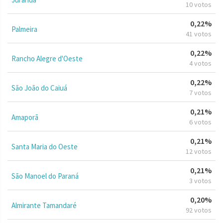
10 votos
0,22%
Palmeira
41 votos
0,22%
Rancho Alegre d'Oeste
4 votos
0,22%
São João do Caiuá
7 votos
0,21%
Amaporã
6 votos
0,21%
Santa Maria do Oeste
12 votos
0,21%
São Manoel do Paraná
3 votos
0,20%
Almirante Tamandaré
92 votos