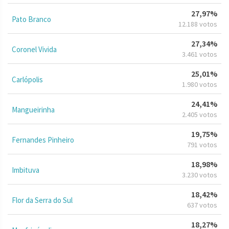
27,97%
Pato Branco
12.188 votos
27,34%
Coronel Vivida
3.461 votos
25,01%
Carlópolis
1.980 votos
24,41%
Mangueirinha
2.405 votos
19,75%
Fernandes Pinheiro
791 votos
18,98%
Imbituva
3.230 votos
18,42%
Flor da Serra do Sul
637 votos
18,27%