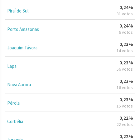
0,24%
Piraí do Sul
31 votos
0,24%
Porto Amazonas
6 votos
0,23%
Joaquim Távora
14 votos
0,23%
Lapa
56 votos
0,23%
Nova Aurora
16 votos
0,23%
Pérola
15 votos
0,22%
Corbélia
22 votos
0,22%
Juranda