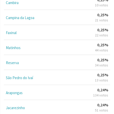
Cambira
10 votos
0,25%
Campina da Lagoa
21 votos
0,25%
Faxinal
22 votos
0,25%
Matinhos
44 votos
0,25%
Reserva
34 votos
0,25%
São Pedro do Ivaí
13 votos
0,24%
Arapongas
134 votos
0,24%
Jacarezinho
51 votos