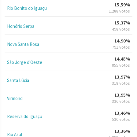
15,59%
Rio Bonito do Iguaçu
1.288 votos
15,37%
Honório Serpa
498 votos
14,90%
Nova Santa Rosa
791 votos
14,45%
São Jorge d'Oeste
855 votos
13,97%
Santa Lúcia
318 votos
13,95%
Virmond
336 votos
13,46%
Reserva do Iguaçu
530 votos
13,36%
Rio Azul