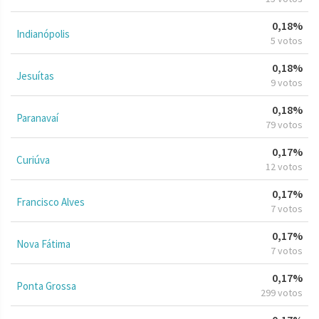
0,18%
Indianópolis
5 votos
0,18%
Jesuítas
9 votos
0,18%
Paranavaí
79 votos
0,17%
Curiúva
12 votos
0,17%
Francisco Alves
7 votos
0,17%
Nova Fátima
7 votos
0,17%
Ponta Grossa
299 votos