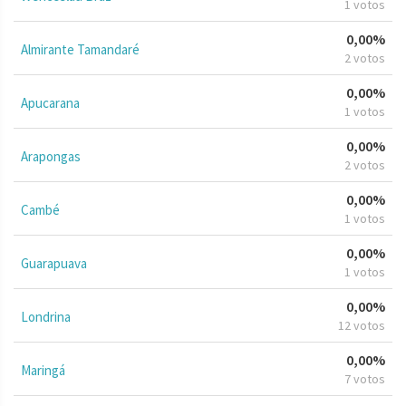
1 votos
0,00%
Almirante Tamandaré
2 votos
0,00%
Apucarana
1 votos
0,00%
Arapongas
2 votos
0,00%
Cambé
1 votos
0,00%
Guarapuava
1 votos
0,00%
Londrina
12 votos
0,00%
Maringá
7 votos