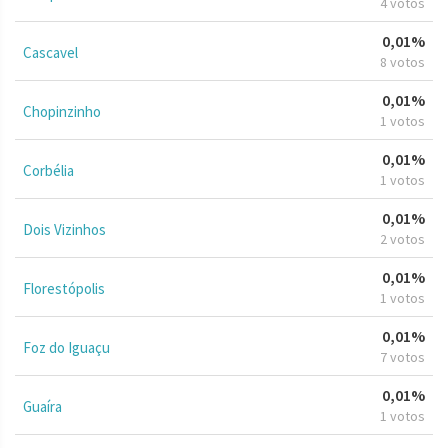
4 votos
0,01%
Cascavel
8 votos
0,01%
Chopinzinho
1 votos
0,01%
Corbélia
1 votos
0,01%
Dois Vizinhos
2 votos
0,01%
Florestópolis
1 votos
0,01%
Foz do Iguaçu
7 votos
0,01%
Guaíra
1 votos