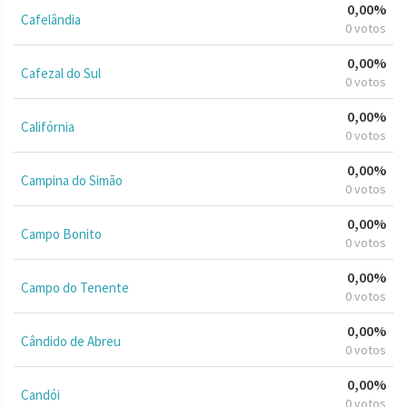
0,00%
Cafelândia
0 votos
0,00%
Cafezal do Sul
0 votos
0,00%
Califórnia
0 votos
0,00%
Campina do Simão
0 votos
0,00%
Campo Bonito
0 votos
0,00%
Campo do Tenente
0 votos
0,00%
Cândido de Abreu
0 votos
0,00%
Candói
0 votos