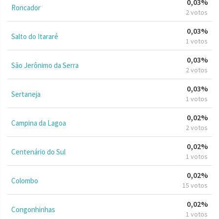
0,03%
Roncador
2 votos
0,03%
Salto do Itararé
1 votos
0,03%
São Jerônimo da Serra
2 votos
0,03%
Sertaneja
1 votos
0,02%
Campina da Lagoa
2 votos
0,02%
Centenário do Sul
1 votos
0,02%
Colombo
15 votos
0,02%
Congonhinhas
1 votos