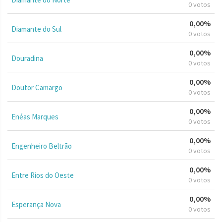
0 votos
0,00%
Diamante do Sul
0 votos
0,00%
Douradina
0 votos
0,00%
Doutor Camargo
0 votos
0,00%
Enéas Marques
0 votos
0,00%
Engenheiro Beltrão
0 votos
0,00%
Entre Rios do Oeste
0 votos
0,00%
Esperança Nova
0 votos