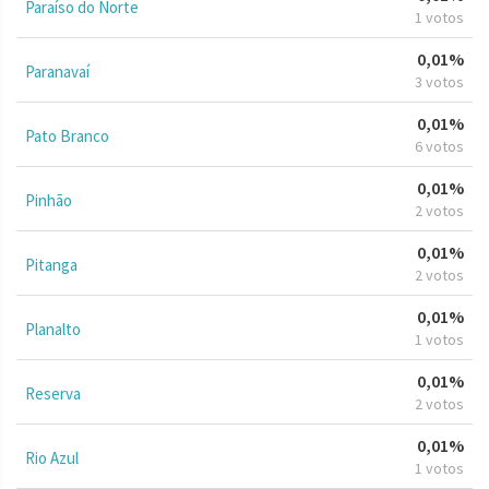
Paraíso do Norte
1 votos
0,01%
Paranavaí
3 votos
0,01%
Pato Branco
6 votos
0,01%
Pinhão
2 votos
0,01%
Pitanga
2 votos
0,01%
Planalto
1 votos
0,01%
Reserva
2 votos
0,01%
Rio Azul
1 votos