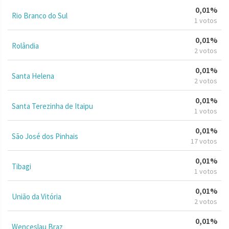
0,01%
Rio Branco do Sul
1 votos
0,01%
Rolândia
2 votos
0,01%
Santa Helena
2 votos
0,01%
Santa Terezinha de Itaipu
1 votos
0,01%
São José dos Pinhais
17 votos
0,01%
Tibagi
1 votos
0,01%
União da Vitória
2 votos
0,01%
Wenceslau Braz