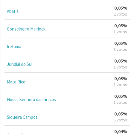
0,05%
Abatiá
2 votos
0,05%
Conselheiro Mairinck
1 votos
0,05%
Iretama
3 votos
0,05%
Jundiaí do Sul
1 votos
0,05%
Mato Rico
1 votos
0,05%
Nossa Senhora das Graças
1 votos
0,05%
Siqueira Campos
5 votos
0,04%