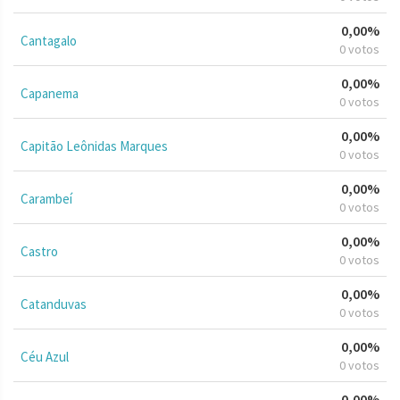
0,00%
Cantagalo
0 votos
0,00%
Capanema
0 votos
0,00%
Capitão Leônidas Marques
0 votos
0,00%
Carambeí
0 votos
0,00%
Castro
0 votos
0,00%
Catanduvas
0 votos
0,00%
Céu Azul
0 votos
0,00%