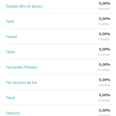
0,00%
Espigão Alto do Iguaçu
0 votos
0,00%
Farol
0 votos
0,00%
Faxinal
0 votos
0,00%
Fênix
0 votos
0,00%
Fernandes Pinheiro
0 votos
0,00%
Flor da Serra do Sul
0 votos
0,00%
Floraí
0 votos
0,00%
Floresta
0 votos