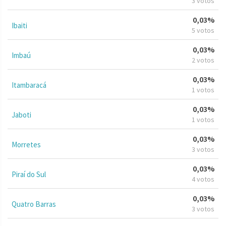
3 votos
0,03%
Ibaiti
5 votos
0,03%
Imbaú
2 votos
0,03%
Itambaracá
1 votos
0,03%
Jaboti
1 votos
0,03%
Morretes
3 votos
0,03%
Piraí do Sul
4 votos
0,03%
Quatro Barras
3 votos