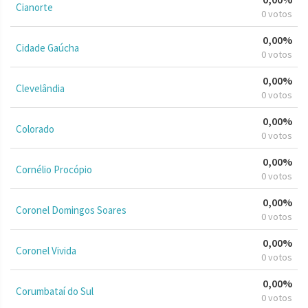
Cianorte
0 votos
0,00%
Cidade Gaúcha
0 votos
0,00%
Clevelândia
0 votos
0,00%
Colorado
0 votos
0,00%
Cornélio Procópio
0 votos
0,00%
Coronel Domingos Soares
0 votos
0,00%
Coronel Vivida
0 votos
0,00%
Corumbataí do Sul
0 votos