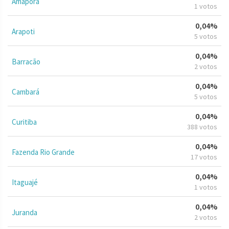
Amaporã
1 votos
0,04%
Arapoti
5 votos
0,04%
Barracão
2 votos
0,04%
Cambará
5 votos
0,04%
Curitiba
388 votos
0,04%
Fazenda Rio Grande
17 votos
0,04%
Itaguajé
1 votos
0,04%
Juranda
2 votos