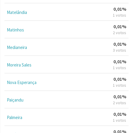
0,01%
Matelândia
1 votos
0,01%
Matinhos
2 votos
0,01%
Medianeira
3 votos
0,01%
Moreira Sales
1 votos
0,01%
Nova Esperança
1 votos
0,01%
Paiçandu
2 votos
0,01%
Palmeira
1 votos
0,01%