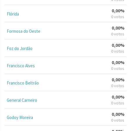
0,00%
Flórida
0 votos
0,00%
Formosa do Oeste
0 votos
0,00%
Foz do Jordão
0 votos
0,00%
Francisco Alves
0 votos
0,00%
Francisco Beltrão
0 votos
0,00%
General Carneiro
0 votos
0,00%
Godoy Moreira
0 votos