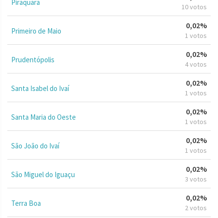
Piraquara
10 votos
0,02%
Primeiro de Maio
1 votos
0,02%
Prudentópolis
4 votos
0,02%
Santa Isabel do Ivaí
1 votos
0,02%
Santa Maria do Oeste
1 votos
0,02%
São João do Ivaí
1 votos
0,02%
São Miguel do Iguaçu
3 votos
0,02%
Terra Boa
2 votos