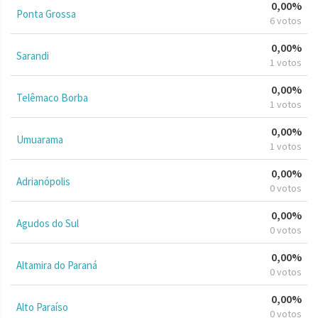
0,00%
Ponta Grossa
6 votos
0,00%
Sarandi
1 votos
0,00%
Telêmaco Borba
1 votos
0,00%
Umuarama
1 votos
0,00%
Adrianópolis
0 votos
0,00%
Agudos do Sul
0 votos
0,00%
Altamira do Paraná
0 votos
0,00%
Alto Paraíso
0 votos