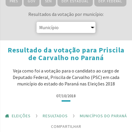
PRES
GOV
SEN
DEP. ESTADUAL
DEP. FEDERAL
Resultados da votação por município:
Resultado da votação para Priscila
de Carvalho no Paraná
Veja como foi a votação para o candidato ao cargo de
Deputado Federal, Priscila de Carvalho (PSC) em cada
município do estado do Paraná nas Eleições 2018
07/10/2018
ELEIÇÕES
RESULTADOS
MUNICÍPIOS DO PARANÁ
COMPARTILHAR