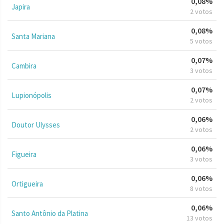
0,08%
Japira
2 votos
0,08%
Santa Mariana
5 votos
0,07%
Cambira
3 votos
0,07%
Lupionópolis
2 votos
0,06%
Doutor Ulysses
2 votos
0,06%
Figueira
3 votos
0,06%
Ortigueira
8 votos
0,06%
Santo Antônio da Platina
13 votos