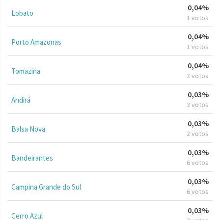
0,04%
Lobato
1 votos
0,04%
Porto Amazonas
1 votos
0,04%
Tomazina
2 votos
0,03%
Andirá
3 votos
0,03%
Balsa Nova
2 votos
0,03%
Bandeirantes
6 votos
0,03%
Campina Grande do Sul
6 votos
0,03%
Cerro Azul