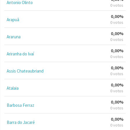
Antonio Olinto
0 votos
0,00%
Arapuã
0 votos
0,00%
Araruna
0 votos
0,00%
Ariranha do Ivaí
0 votos
0,00%
Assis Chateaubriand
0 votos
0,00%
Atalaia
0 votos
0,00%
Barbosa Ferraz
0 votos
0,00%
Barra do Jacaré
0 votos