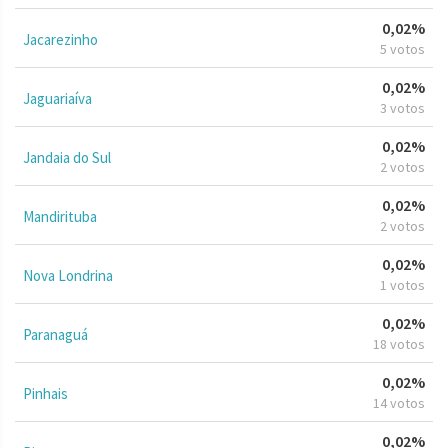
0,02%
Jacarezinho
5 votos
0,02%
Jaguariaíva
3 votos
0,02%
Jandaia do Sul
2 votos
0,02%
Mandirituba
2 votos
0,02%
Nova Londrina
1 votos
0,02%
Paranaguá
18 votos
0,02%
Pinhais
14 votos
0,02%