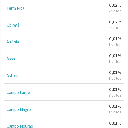
0,02%
Terra Rica
2 votos
0,02%
Ubiratã
3 votos
0,01%
Altônia
1 votos
0,01%
Assaí
1 votos
0,01%
Astorga
1 votos
0,01%
Campo Largo
7 votos
0,01%
Campo Magro
1 votos
0,01%
Campo Mourão