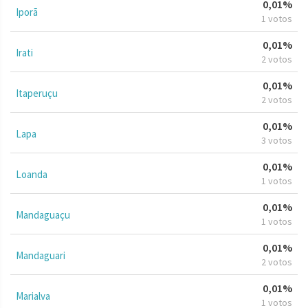
0,01%
Iporã
1 votos
0,01%
Irati
2 votos
0,01%
Itaperuçu
2 votos
0,01%
Lapa
3 votos
0,01%
Loanda
1 votos
0,01%
Mandaguaçu
1 votos
0,01%
Mandaguari
2 votos
0,01%
Marialva
1 votos