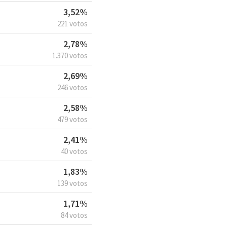
3,52%
221 votos
2,78%
1.370 votos
2,69%
246 votos
2,58%
479 votos
2,41%
40 votos
1,83%
139 votos
1,71%
84 votos