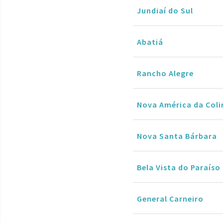
Jundiaí do Sul
Abatiá
Rancho Alegre
Nova América da Coli
Nova Santa Bárbara
Bela Vista do Paraíso
General Carneiro