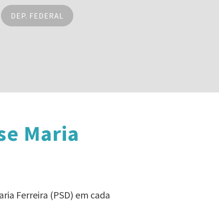
DEP. FEDERAL
se Maria
aria Ferreira (PSD) em cada