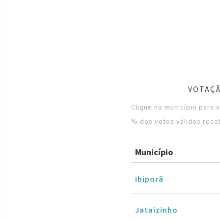
VOTAÇÃ
Clique no município para 
% dos votos válidos rece
Município
Ibiporã
Jataizinho