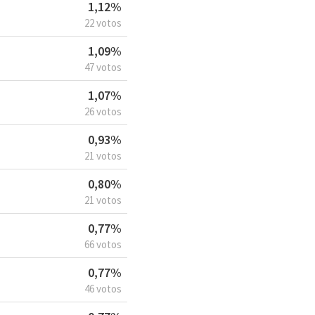
1,12%
22 votos
1,09%
47 votos
1,07%
26 votos
0,93%
21 votos
0,80%
21 votos
0,77%
66 votos
0,77%
46 votos