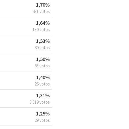
1,70%
431 votos
1,64%
130 votos
1,53%
89 votos
1,50%
85 votos
1,40%
26 votos
1,31%
3.519 votos
1,25%
29 votos