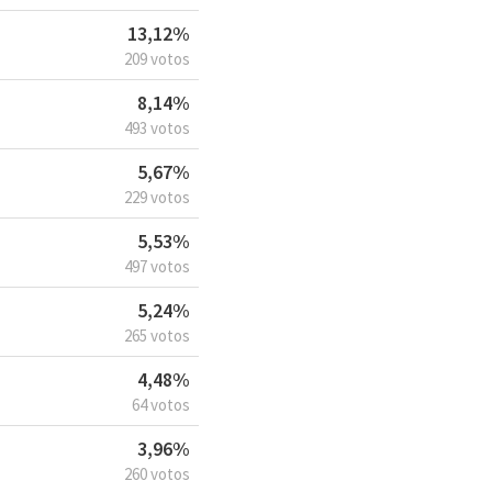
13,12%
209 votos
8,14%
493 votos
5,67%
229 votos
5,53%
497 votos
5,24%
265 votos
4,48%
64 votos
3,96%
260 votos