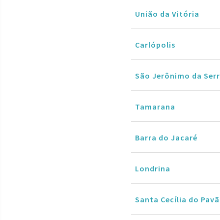
União da Vitória
Carlópolis
São Jerônimo da Ser
Tamarana
Barra do Jacaré
Londrina
Santa Cecília do Pav