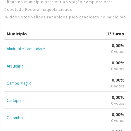
Clique no município para ver a votação completa para
Deputado Federal naquela cidade
% dos votos válidos recebidos pelo candidato no município
Município
1º turno
0,00%
Almirante Tamandaré
0 votos
0,00%
Araucária
0 votos
0,00%
Campo Magro
0 votos
0,00%
Carlópolis
0 votos
0,00%
Colombo
0 votos