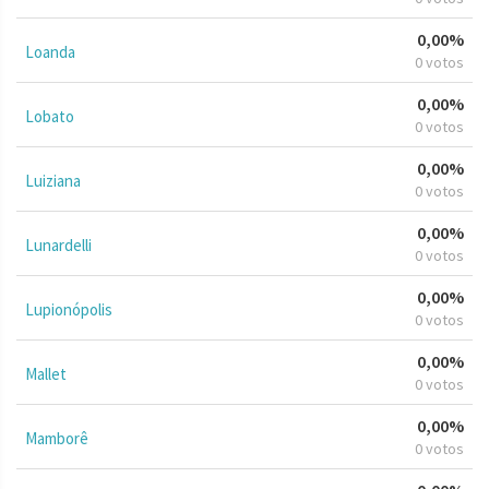
0,00%
Loanda
0 votos
0,00%
Lobato
0 votos
0,00%
Luiziana
0 votos
0,00%
Lunardelli
0 votos
0,00%
Lupionópolis
0 votos
0,00%
Mallet
0 votos
0,00%
Mamborê
0 votos