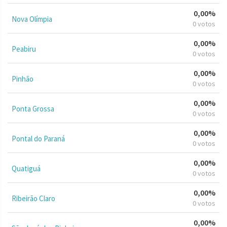
0,00%
Nova Olímpia
0 votos
0,00%
Peabiru
0 votos
0,00%
Pinhão
0 votos
0,00%
Ponta Grossa
0 votos
0,00%
Pontal do Paraná
0 votos
0,00%
Quatiguá
0 votos
0,00%
Ribeirão Claro
0 votos
0,00%