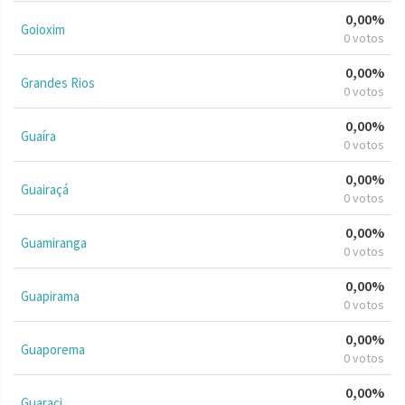
0,00%
Goioxim
0 votos
0,00%
Grandes Rios
0 votos
0,00%
Guaíra
0 votos
0,00%
Guairaçá
0 votos
0,00%
Guamiranga
0 votos
0,00%
Guapirama
0 votos
0,00%
Guaporema
0 votos
0,00%
Guaraci