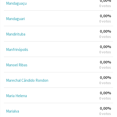
0,00%
Mandaguaçu
0 votos
0,00%
Mandaguari
0 votos
0,00%
Mandirituba
0 votos
0,00%
Manfrinópolis
0 votos
0,00%
Manoel Ribas
0 votos
0,00%
Marechal Cândido Rondon
0 votos
0,00%
Maria Helena
0 votos
0,00%
Marialva
0 votos