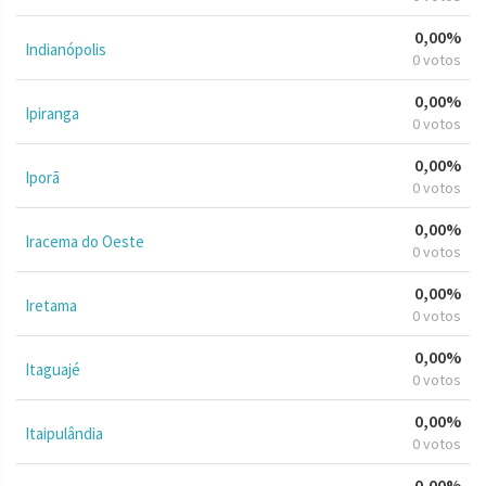
0,00%
Indianópolis
0 votos
0,00%
Ipiranga
0 votos
0,00%
Iporã
0 votos
0,00%
Iracema do Oeste
0 votos
0,00%
Iretama
0 votos
0,00%
Itaguajé
0 votos
0,00%
Itaipulândia
0 votos
0,00%