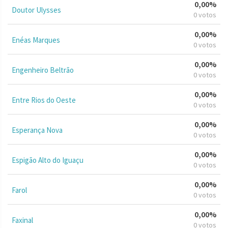
0,00%
Doutor Ulysses
0 votos
0,00%
Enéas Marques
0 votos
0,00%
Engenheiro Beltrão
0 votos
0,00%
Entre Rios do Oeste
0 votos
0,00%
Esperança Nova
0 votos
0,00%
Espigão Alto do Iguaçu
0 votos
0,00%
Farol
0 votos
0,00%
Faxinal
0 votos