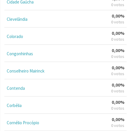
Cidade Gaúcha
0 votos
0,00%
Clevelândia
0 votos
0,00%
Colorado
0 votos
0,00%
Congonhinhas
0 votos
0,00%
Conselheiro Mairinck
0 votos
0,00%
Contenda
0 votos
0,00%
Corbélia
0 votos
0,00%
Cornélio Procópio
0 votos