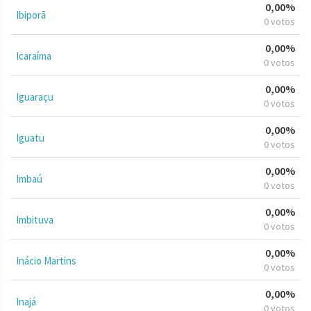
0,00%
Ibiporã
0 votos
0,00%
Icaraíma
0 votos
0,00%
Iguaraçu
0 votos
0,00%
Iguatu
0 votos
0,00%
Imbaú
0 votos
0,00%
Imbituva
0 votos
0,00%
Inácio Martins
0 votos
0,00%
Inajá
0 votos