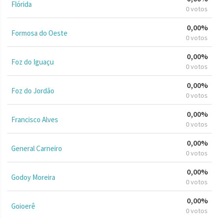
Flórida
0 votos
0,00%
Formosa do Oeste
0 votos
0,00%
Foz do Iguaçu
0 votos
0,00%
Foz do Jordão
0 votos
0,00%
Francisco Alves
0 votos
0,00%
General Carneiro
0 votos
0,00%
Godoy Moreira
0 votos
0,00%
Goioerê
0 votos