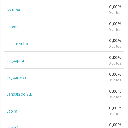
0,00%
Ivatuba
0 votos
0,00%
Jaboti
0 votos
0,00%
Jacarezinho
0 votos
0,00%
Jaguapitã
0 votos
0,00%
Jaguariaíva
0 votos
0,00%
Jandaia do Sul
0 votos
0,00%
Japira
0 votos
0,00%
Japurá