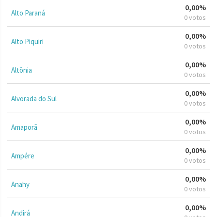
0,00%
Alto Paraná
0 votos
0,00%
Alto Piquiri
0 votos
0,00%
Altônia
0 votos
0,00%
Alvorada do Sul
0 votos
0,00%
Amaporã
0 votos
0,00%
Ampére
0 votos
0,00%
Anahy
0 votos
0,00%
Andirá