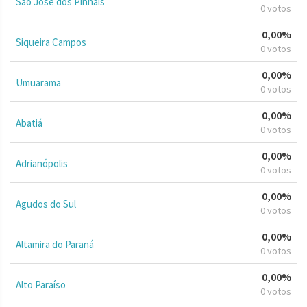
São José dos Pinhais
0 votos
0,00%
Siqueira Campos
0 votos
0,00%
Umuarama
0 votos
0,00%
Abatiá
0 votos
0,00%
Adrianópolis
0 votos
0,00%
Agudos do Sul
0 votos
0,00%
Altamira do Paraná
0 votos
0,00%
Alto Paraíso
0 votos