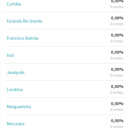
0,00%
Curitiba
0 votos
0,00%
Fazenda Rio Grande
0 votos
0,00%
Francisco Beltrão
0 votos
0,00%
Irati
0 votos
0,00%
Janiópolis
0 votos
0,00%
Londrina
0 votos
0,00%
Mangueirinha
0 votos
0,00%
Mercedes
0 votos