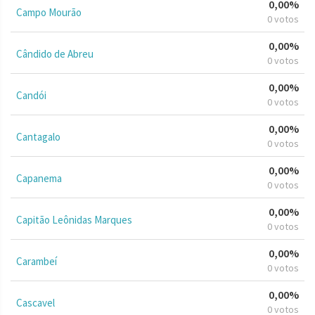
0,00%
Campo Mourão
0 votos
0,00%
Cândido de Abreu
0 votos
0,00%
Candói
0 votos
0,00%
Cantagalo
0 votos
0,00%
Capanema
0 votos
0,00%
Capitão Leônidas Marques
0 votos
0,00%
Carambeí
0 votos
0,00%
Cascavel
0 votos