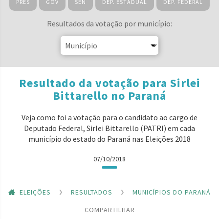
PRES
GOV
SEN
DEP. ESTADUAL
DEP. FEDERAL
Resultados da votação por município:
Resultado da votação para Sirlei
Bittarello no Paraná
Veja como foi a votação para o candidato ao cargo de
Deputado Federal, Sirlei Bittarello (PATRI) em cada
município do estado do Paraná nas Eleições 2018
07/10/2018
ELEIÇÕES
RESULTADOS
MUNICÍPIOS DO PARANÁ
COMPARTILHAR