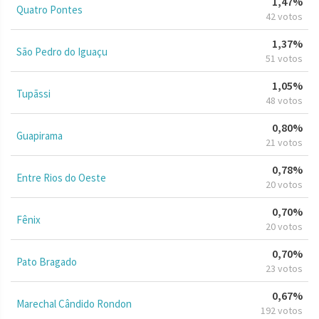
1,47%
Quatro Pontes
42 votos
1,37%
São Pedro do Iguaçu
51 votos
1,05%
Tupãssi
48 votos
0,80%
Guapirama
21 votos
0,78%
Entre Rios do Oeste
20 votos
0,70%
Fênix
20 votos
0,70%
Pato Bragado
23 votos
0,67%
Marechal Cândido Rondon
192 votos