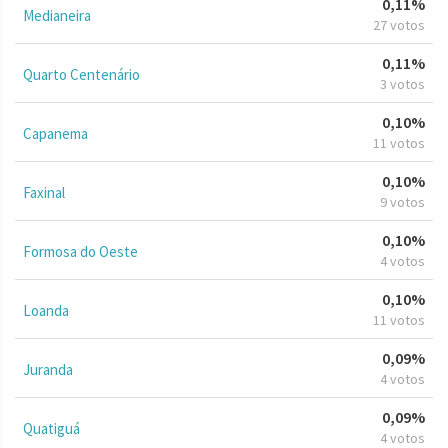
0,11%
Medianeira
27 votos
0,11%
Quarto Centenário
3 votos
0,10%
Capanema
11 votos
0,10%
Faxinal
9 votos
0,10%
Formosa do Oeste
4 votos
0,10%
Loanda
11 votos
0,09%
Juranda
4 votos
0,09%
Quatiguá
4 votos