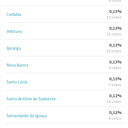
8 votos
0,13%
Corbélia
13 votos
0,13%
Imbituva
22 votos
0,13%
Ipiranga
10 votos
0,13%
Nova Aurora
9 votos
0,13%
Santa Lúcia
3 votos
0,12%
Santo Antônio do Sudoeste
14 votos
0,12%
Serranópolis do Iguaçu
4 votos