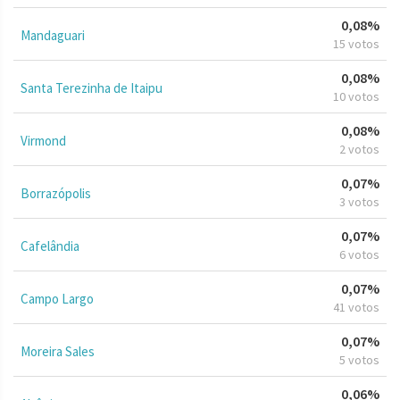
0,08%
Mandaguari
15 votos
0,08%
Santa Terezinha de Itaipu
10 votos
0,08%
Virmond
2 votos
0,07%
Borrazópolis
3 votos
0,07%
Cafelândia
6 votos
0,07%
Campo Largo
41 votos
0,07%
Moreira Sales
5 votos
0,06%