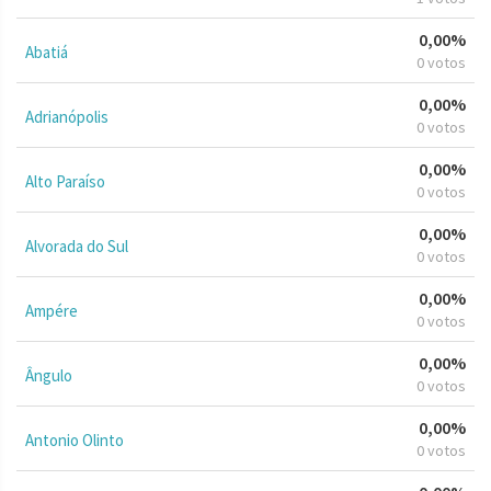
0,00%
Abatiá
0 votos
0,00%
Adrianópolis
0 votos
0,00%
Alto Paraíso
0 votos
0,00%
Alvorada do Sul
0 votos
0,00%
Ampére
0 votos
0,00%
Ângulo
0 votos
0,00%
Antonio Olinto
0 votos