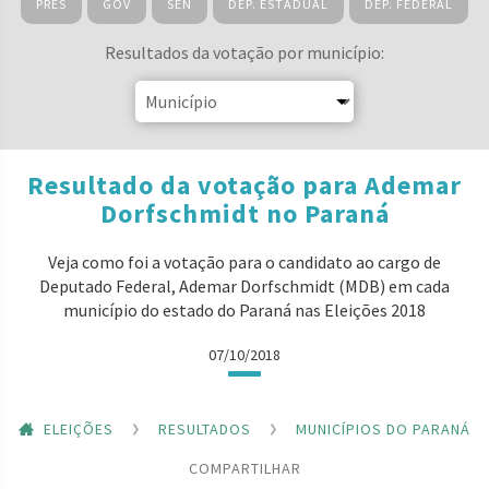
PRES
GOV
SEN
DEP. ESTADUAL
DEP. FEDERAL
Resultados da votação por município:
Resultado da votação para Ademar
Dorfschmidt no Paraná
Veja como foi a votação para o candidato ao cargo de
Deputado Federal, Ademar Dorfschmidt (MDB) em cada
município do estado do Paraná nas Eleições 2018
07/10/2018
ELEIÇÕES
RESULTADOS
MUNICÍPIOS DO PARANÁ
COMPARTILHAR