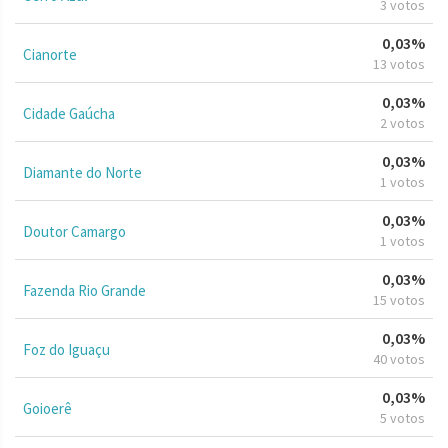
3 votos
0,03%
Cianorte
13 votos
0,03%
Cidade Gaúcha
2 votos
0,03%
Diamante do Norte
1 votos
0,03%
Doutor Camargo
1 votos
0,03%
Fazenda Rio Grande
15 votos
0,03%
Foz do Iguaçu
40 votos
0,03%
Goioerê
5 votos