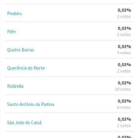
0,03%
Peabiru
2 votos
0,03%
Piên
2 votos
0,03%
Quatro Barras
3 votos
0,03%
Querência do Norte
2 votos
0,03%
Rolândia
10 votos
0,03%
Santo Antônio da Platina
6 votos
0,03%
São João do Caiuá
1 votos
0,03%