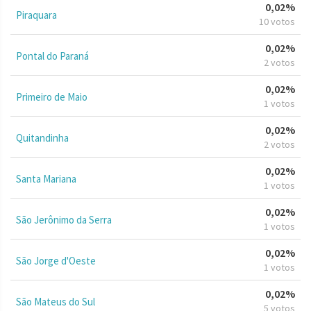
0,02%
Piraquara
10 votos
0,02%
Pontal do Paraná
2 votos
0,02%
Primeiro de Maio
1 votos
0,02%
Quitandinha
2 votos
0,02%
Santa Mariana
1 votos
0,02%
São Jerônimo da Serra
1 votos
0,02%
São Jorge d'Oeste
1 votos
0,02%
São Mateus do Sul
5 votos