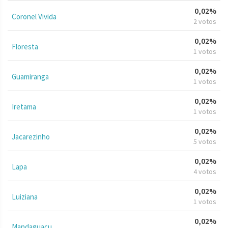
0,02%
Coronel Vivida
2 votos
0,02%
Floresta
1 votos
0,02%
Guamiranga
1 votos
0,02%
Iretama
1 votos
0,02%
Jacarezinho
5 votos
0,02%
Lapa
4 votos
0,02%
Luiziana
1 votos
0,02%
Mandaguaçu