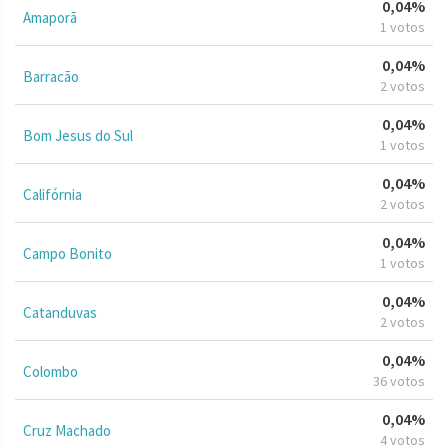
0,04%
Amaporã
1 votos
0,04%
Barracão
2 votos
0,04%
Bom Jesus do Sul
1 votos
0,04%
Califórnia
2 votos
0,04%
Campo Bonito
1 votos
0,04%
Catanduvas
2 votos
0,04%
Colombo
36 votos
0,04%
Cruz Machado
4 votos