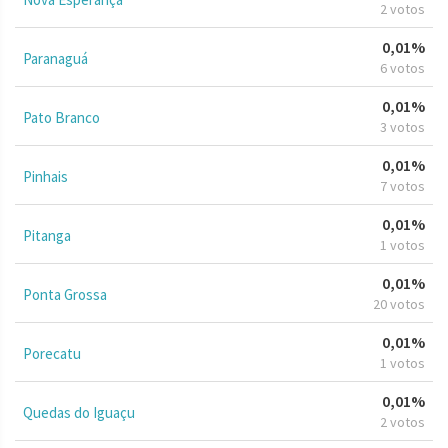
2 votos
0,01%
Paranaguá
6 votos
0,01%
Pato Branco
3 votos
0,01%
Pinhais
7 votos
0,01%
Pitanga
1 votos
0,01%
Ponta Grossa
20 votos
0,01%
Porecatu
1 votos
0,01%
Quedas do Iguaçu
2 votos