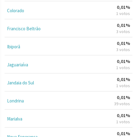
0,01%
Colorado
1 votos
0,01%
Francisco Beltrão
3 votos
0,01%
Ibiporã
3 votos
0,01%
Jaguariaíva
1 votos
0,01%
Jandaia do Sul
1 votos
0,01%
Londrina
39 votos
0,01%
Marialva
1 votos
0,01%
Nova Esperança