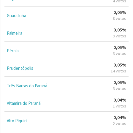
4 votos
0,05%
Guaratuba
8 votos
0,05%
Palmeira
9 votos
0,05%
Pérola
3 votos
0,05%
Prudentópolis
14 votos
0,05%
Três Barras do Paraná
3 votos
0,04%
Altamira do Paraná
1 votos
0,04%
Alto Piquiri
2 votos