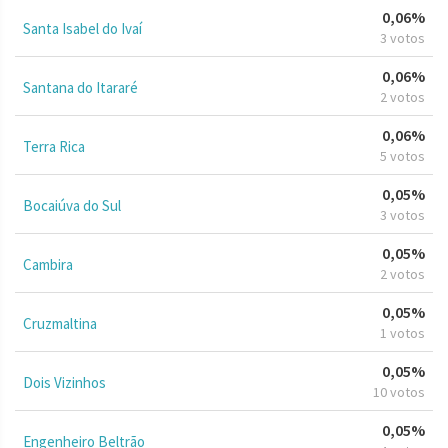
0,06%
Santa Isabel do Ivaí
3 votos
0,06%
Santana do Itararé
2 votos
0,06%
Terra Rica
5 votos
0,05%
Bocaiúva do Sul
3 votos
0,05%
Cambira
2 votos
0,05%
Cruzmaltina
1 votos
0,05%
Dois Vizinhos
10 votos
0,05%
Engenheiro Beltrão