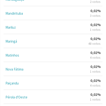
2 votos
0,02%
Mandirituba
3 votos
0,02%
Mariluz
1 votos
0,02%
Maringá
48 votos
0,02%
Matinhos
4 votos
0,02%
Nova Fátima
1 votos
0,02%
Paiçandu
4 votos
0,02%
Pérola d'Oeste
1 votos