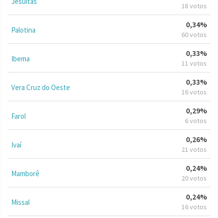
Jesuítas
18 votos
0,34%
Palotina
60 votos
0,33%
Ibema
11 votos
0,33%
Vera Cruz do Oeste
16 votos
0,29%
Farol
6 votos
0,26%
Ivaí
21 votos
0,24%
Mamborê
20 votos
0,24%
Missal
16 votos