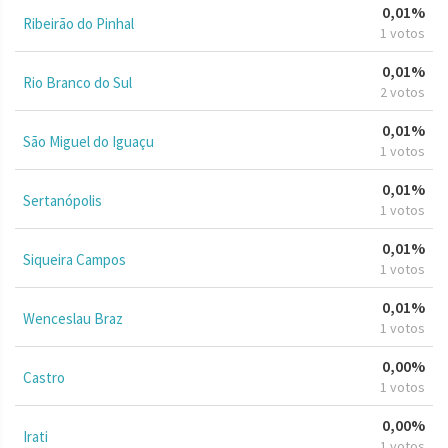
0,01%
Ribeirão do Pinhal
1 votos
0,01%
Rio Branco do Sul
2 votos
0,01%
São Miguel do Iguaçu
1 votos
0,01%
Sertanópolis
1 votos
0,01%
Siqueira Campos
1 votos
0,01%
Wenceslau Braz
1 votos
0,00%
Castro
1 votos
0,00%
Irati
1 votos