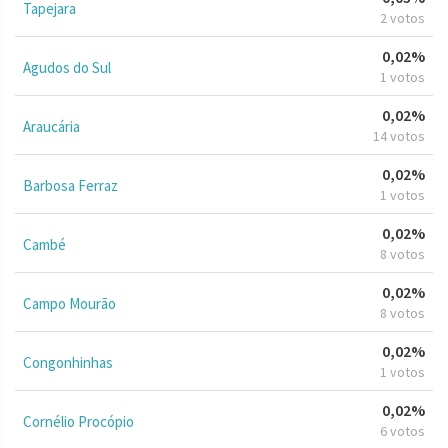
Tapejara
2 votos
0,02%
Agudos do Sul
1 votos
0,02%
Araucária
14 votos
0,02%
Barbosa Ferraz
1 votos
0,02%
Cambé
8 votos
0,02%
Campo Mourão
8 votos
0,02%
Congonhinhas
1 votos
0,02%
Cornélio Procópio
6 votos