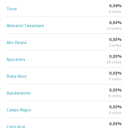
0,04%
Turvo
3 votos
0,03%
Almirante Tamandaré
12 votos
0,03%
Alto Paraná
2 votos
0,03%
Apucarana
18 votos
0,03%
Balsa Nova
2 votos
0,03%
Bandeirantes
6 votos
0,03%
Campo Magro
4 votos
0,03%
Cerro Azul