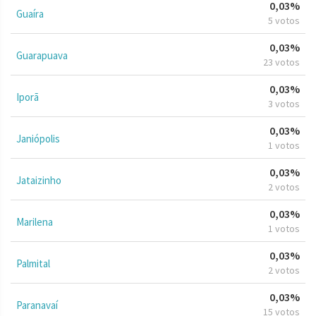
0,03%
Guaíra
5 votos
0,03%
Guarapuava
23 votos
0,03%
Iporã
3 votos
0,03%
Janiópolis
1 votos
0,03%
Jataizinho
2 votos
0,03%
Marilena
1 votos
0,03%
Palmital
2 votos
0,03%
Paranavaí
15 votos