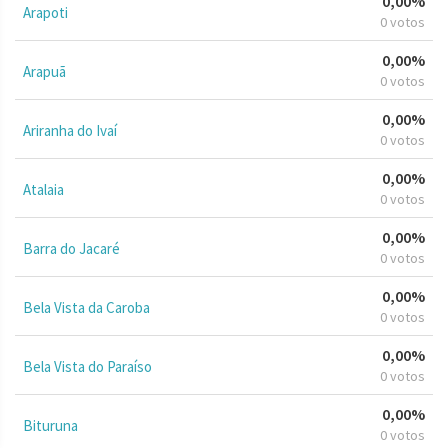
0,00%
Arapoti
0 votos
0,00%
Arapuã
0 votos
0,00%
Ariranha do Ivaí
0 votos
0,00%
Atalaia
0 votos
0,00%
Barra do Jacaré
0 votos
0,00%
Bela Vista da Caroba
0 votos
0,00%
Bela Vista do Paraíso
0 votos
0,00%
Bituruna
0 votos