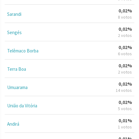
0,02%
Sarandi
8 votos
0,02%
Sengés
2 votos
0,02%
Telêmaco Borba
6 votos
0,02%
Terra Boa
2 votos
0,02%
Umuarama
14 votos
0,02%
União da Vitória
5 votos
0,01%
Andirá
1 votos
0,01%