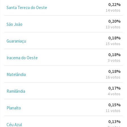
0,22%
Santa Tereza do Oeste
14 votos
0,20%
São João
13 votos
0,18%
Guaraniaçu
15 votos
0,18%
Iracema do Oeste
3 votos
0,18%
Matelândia
16 votos
0,17%
Ramilândia
4 votos
0,15%
Planalto
11 votos
0,13%
Céu Azul