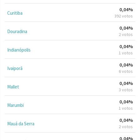
0,04%
Curitiba
392 votos
0,04%
Douradina
2 votos
0,04%
Indianópolis
1 votos
0,04%
Ivaiporã
6 votos
0,04%
Mallet
3 votos
0,04%
Marumbi
1 votos
0,04%
Mauá da Serra
2 votos
0,04%