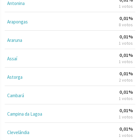
Antonina
1 votos
0,01%
Arapongas
8 votos
0,01%
Araruna
1 votos
0,01%
Assaí
1 votos
0,01%
Astorga
2 votos
0,01%
Cambará
1 votos
0,01%
Campina da Lagoa
1 votos
0,01%
Clevelândia
1 votos