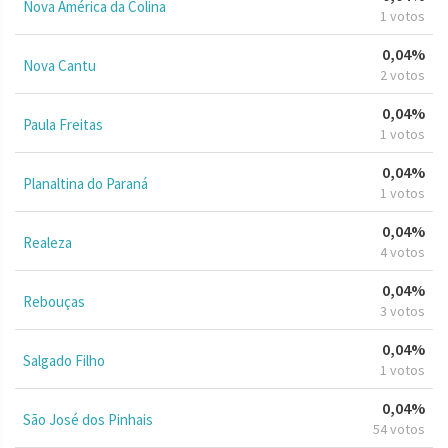
Nova América da Colina
1 votos
0,04%
Nova Cantu
2 votos
0,04%
Paula Freitas
1 votos
0,04%
Planaltina do Paraná
1 votos
0,04%
Realeza
4 votos
0,04%
Rebouças
3 votos
0,04%
Salgado Filho
1 votos
0,04%
São José dos Pinhais
54 votos