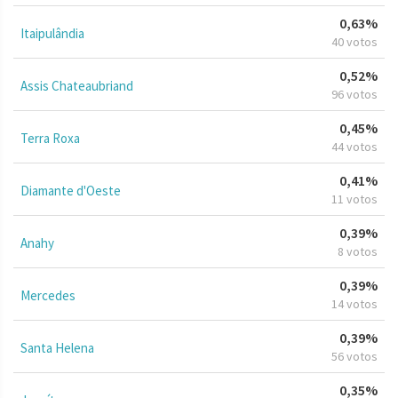
0,63%
Itaipulândia
40 votos
0,52%
Assis Chateaubriand
96 votos
0,45%
Terra Roxa
44 votos
0,41%
Diamante d'Oeste
11 votos
0,39%
Anahy
8 votos
0,39%
Mercedes
14 votos
0,39%
Santa Helena
56 votos
0,35%