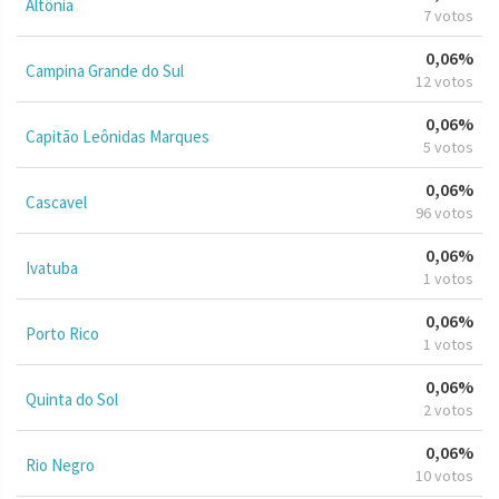
Altônia
7 votos
0,06%
Campina Grande do Sul
12 votos
0,06%
Capitão Leônidas Marques
5 votos
0,06%
Cascavel
96 votos
0,06%
Ivatuba
1 votos
0,06%
Porto Rico
1 votos
0,06%
Quinta do Sol
2 votos
0,06%
Rio Negro
10 votos