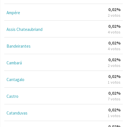
0,02%
Ampére
2 votos
0,02%
Assis Chateaubriand
4 votos
0,02%
Bandeirantes
4 votos
0,02%
Cambará
2 votos
0,02%
Cantagalo
1 votos
0,02%
Castro
7 votos
0,02%
Catanduvas
1 votos
0,02%