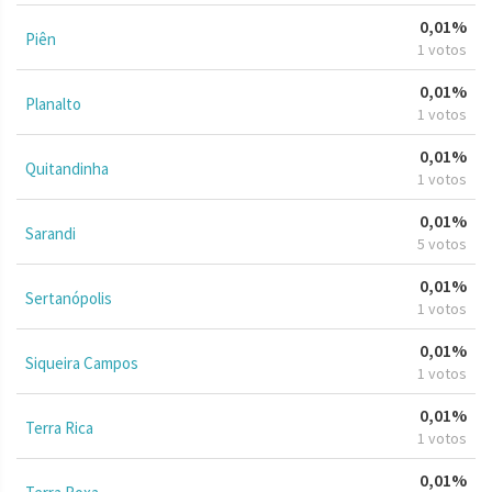
0,01%
Piên
1 votos
0,01%
Planalto
1 votos
0,01%
Quitandinha
1 votos
0,01%
Sarandi
5 votos
0,01%
Sertanópolis
1 votos
0,01%
Siqueira Campos
1 votos
0,01%
Terra Rica
1 votos
0,01%