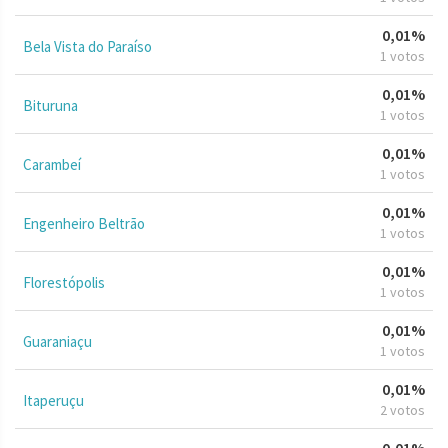
0,01%
Bela Vista do Paraíso
1 votos
0,01%
Bituruna
1 votos
0,01%
Carambeí
1 votos
0,01%
Engenheiro Beltrão
1 votos
0,01%
Florestópolis
1 votos
0,01%
Guaraniaçu
1 votos
0,01%
Itaperuçu
2 votos
0,01%