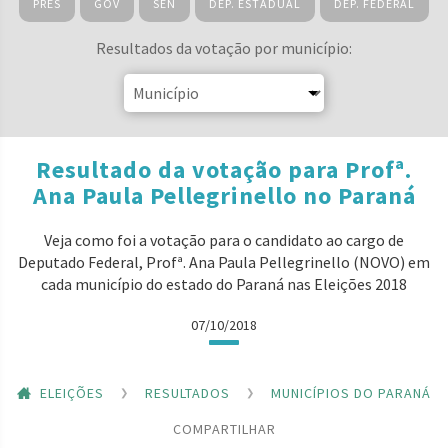
PRES
GOV
SEN
DEP. ESTADUAL
DEP. FEDERAL
Resultados da votação por município:
Resultado da votação para Profª.
Ana Paula Pellegrinello no Paraná
Veja como foi a votação para o candidato ao cargo de
Deputado Federal, Profª. Ana Paula Pellegrinello (NOVO) em
cada município do estado do Paraná nas Eleições 2018
07/10/2018
ELEIÇÕES
RESULTADOS
MUNICÍPIOS DO PARANÁ
COMPARTILHAR