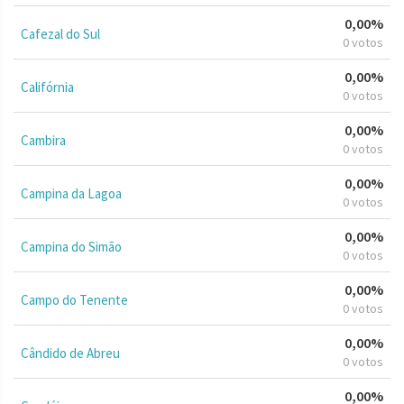
0,00%
Cafezal do Sul
0 votos
0,00%
Califórnia
0 votos
0,00%
Cambira
0 votos
0,00%
Campina da Lagoa
0 votos
0,00%
Campina do Simão
0 votos
0,00%
Campo do Tenente
0 votos
0,00%
Cândido de Abreu
0 votos
0,00%