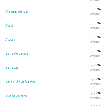
0,00%
Ariranha do Ivaí
0 votos
0,00%
Assaí
0 votos
0,00%
Atalaia
0 votos
0,00%
Barra do Jacaré
0 votos
0,00%
Barracão
0 votos
0,00%
Bela Vista da Caroba
0 votos
0,00%
Boa Esperança
0 votos