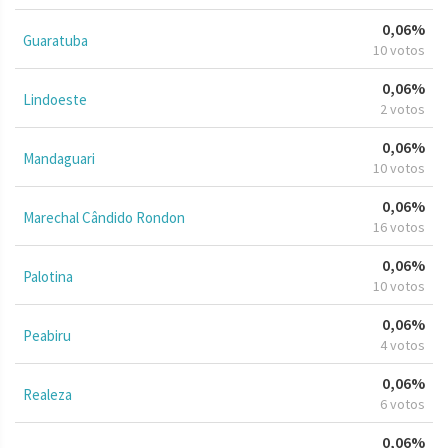
0,06%
Guaratuba
10 votos
0,06%
Lindoeste
2 votos
0,06%
Mandaguari
10 votos
0,06%
Marechal Cândido Rondon
16 votos
0,06%
Palotina
10 votos
0,06%
Peabiru
4 votos
0,06%
Realeza
6 votos
0,06%