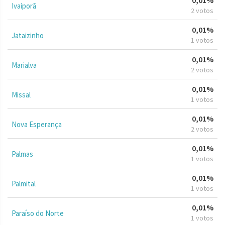
Ivaiporã
2 votos
0,01%
Jataizinho
1 votos
0,01%
Marialva
2 votos
0,01%
Missal
1 votos
0,01%
Nova Esperança
2 votos
0,01%
Palmas
1 votos
0,01%
Palmital
1 votos
0,01%
Paraíso do Norte
1 votos