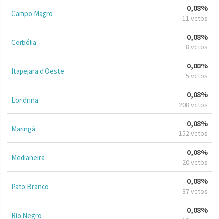
0,08%
Campo Magro
11 votos
0,08%
Corbélia
8 votos
0,08%
Itapejara d'Oeste
5 votos
0,08%
Londrina
208 votos
0,08%
Maringá
152 votos
0,08%
Medianeira
20 votos
0,08%
Pato Branco
37 votos
0,08%
Rio Negro