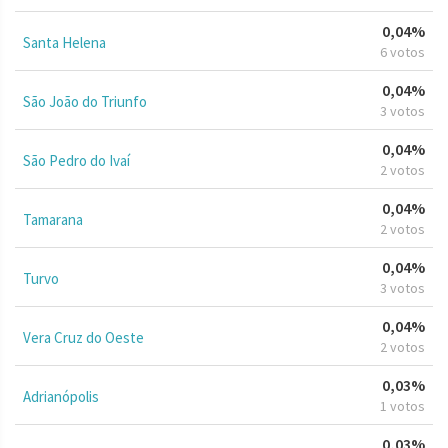
0,04%
Santa Helena
6 votos
0,04%
São João do Triunfo
3 votos
0,04%
São Pedro do Ivaí
2 votos
0,04%
Tamarana
2 votos
0,04%
Turvo
3 votos
0,04%
Vera Cruz do Oeste
2 votos
0,03%
Adrianópolis
1 votos
0,03%