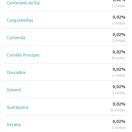
Centenário do Sul
1 votos
0,02%
Congonhinhas
1 votos
0,02%
Contenda
2 votos
0,02%
Cornélio Procópio
6 votos
0,02%
Douradina
1 votos
0,02%
Goioerê
3 votos
0,02%
Guarapuava
21 votos
0,02%
Iretama
1 votos