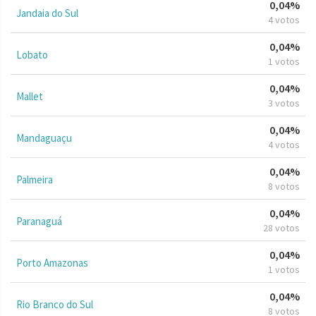
0,04%
Jandaia do Sul
4 votos
0,04%
Lobato
1 votos
0,04%
Mallet
3 votos
0,04%
Mandaguaçu
4 votos
0,04%
Palmeira
8 votos
0,04%
Paranaguá
28 votos
0,04%
Porto Amazonas
1 votos
0,04%
Rio Branco do Sul
8 votos