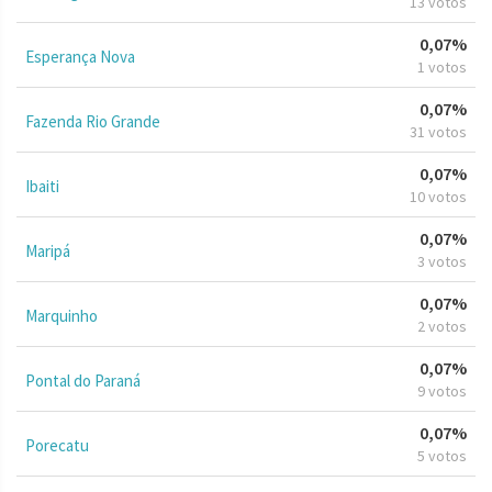
13 votos
0,07%
Esperança Nova
1 votos
0,07%
Fazenda Rio Grande
31 votos
0,07%
Ibaiti
10 votos
0,07%
Maripá
3 votos
0,07%
Marquinho
2 votos
0,07%
Pontal do Paraná
9 votos
0,07%
Porecatu
5 votos