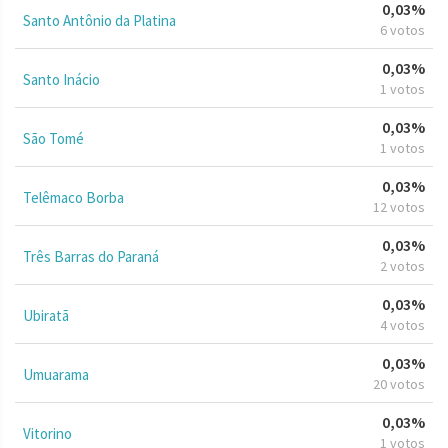
0,03%
Santo Antônio da Platina
6 votos
0,03%
Santo Inácio
1 votos
0,03%
São Tomé
1 votos
0,03%
Telêmaco Borba
12 votos
0,03%
Três Barras do Paraná
2 votos
0,03%
Ubiratã
4 votos
0,03%
Umuarama
20 votos
0,03%
Vitorino
1 votos