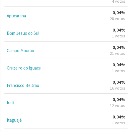
4 votos
0,04%
Apucarana
28 votos
0,04%
Bom Jesus do Sul
1 votos
0,04%
Campo Mourão
21 votos
0,04%
Cruzeiro do Iguaçu
1 votos
0,04%
Francisco Beltrão
16 votos
0,04%
Irati
12 votos
0,04%
Itaguajé
1 votos