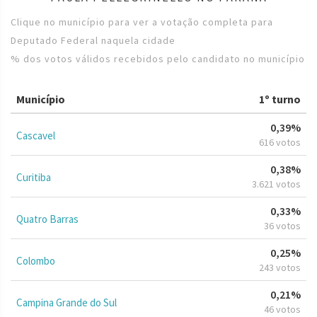
Clique no município para ver a votação completa para
Deputado Federal naquela cidade
% dos votos válidos recebidos pelo candidato no município
Município
1º turno
0,39%
Cascavel
616 votos
0,38%
Curitiba
3.621 votos
0,33%
Quatro Barras
36 votos
0,25%
Colombo
243 votos
0,21%
Campina Grande do Sul
46 votos