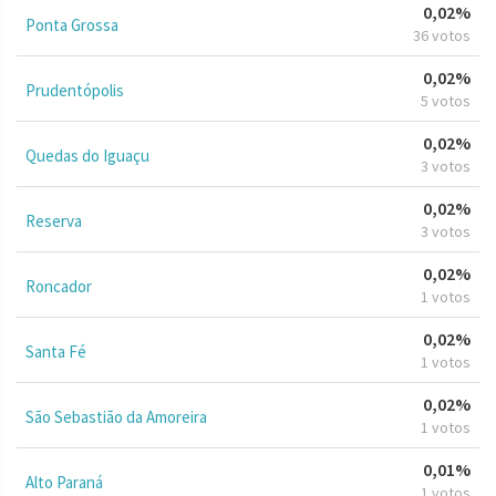
0,02%
Ponta Grossa
36 votos
0,02%
Prudentópolis
5 votos
0,02%
Quedas do Iguaçu
3 votos
0,02%
Reserva
3 votos
0,02%
Roncador
1 votos
0,02%
Santa Fé
1 votos
0,02%
São Sebastião da Amoreira
1 votos
0,01%
Alto Paraná
1 votos