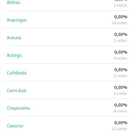
Altônia
3 votos
0,03%
Arapongas
14 votos
0,03%
Araruna
2 votos
0,03%
Astorga
4 votos
0,03%
Cafelândia
3 votos
0,03%
Cerro Azul
3 votos
0,03%
Chopinzinho
4 votos
0,03%
Cianorte
12 votos