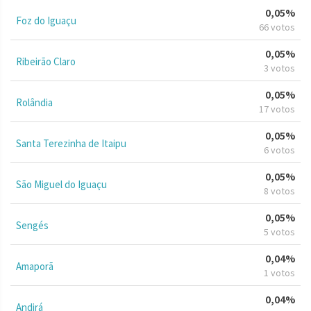
0,05%
Foz do Iguaçu
66 votos
0,05%
Ribeirão Claro
3 votos
0,05%
Rolândia
17 votos
0,05%
Santa Terezinha de Itaipu
6 votos
0,05%
São Miguel do Iguaçu
8 votos
0,05%
Sengés
5 votos
0,04%
Amaporã
1 votos
0,04%
Andirá