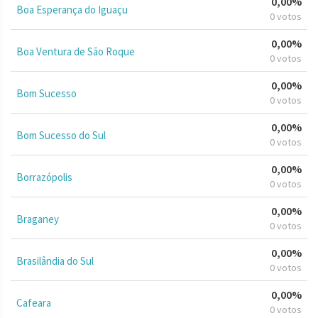
0,00%
Boa Esperança do Iguaçu
0 votos
0,00%
Boa Ventura de São Roque
0 votos
0,00%
Bom Sucesso
0 votos
0,00%
Bom Sucesso do Sul
0 votos
0,00%
Borrazópolis
0 votos
0,00%
Braganey
0 votos
0,00%
Brasilândia do Sul
0 votos
0,00%
Cafeara
0 votos