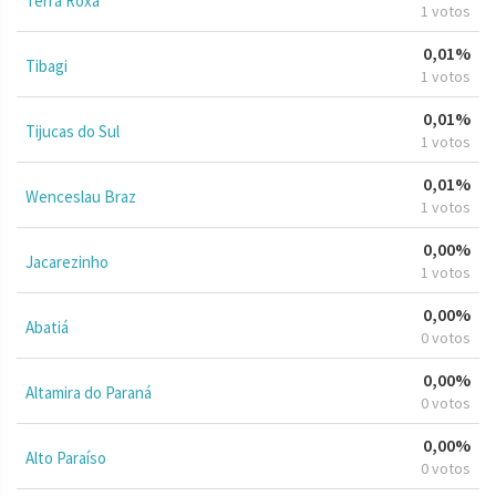
Terra Roxa
1 votos
0,01%
Tibagi
1 votos
0,01%
Tijucas do Sul
1 votos
0,01%
Wenceslau Braz
1 votos
0,00%
Jacarezinho
1 votos
0,00%
Abatiá
0 votos
0,00%
Altamira do Paraná
0 votos
0,00%
Alto Paraíso
0 votos