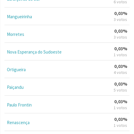
6 votos
0,03%
Mangueirinha
3 votos
0,03%
Morretes
3 votos
0,03%
Nova Esperança do Sudoeste
1 votos
0,03%
Ortigueira
4 votos
0,03%
Paiçandu
5 votos
0,03%
Paulo Frontin
1 votos
0,03%
Renascença
1 votos