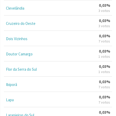
0,03%
Clevelândia
3 votos
0,03%
Cruzeiro do Oeste
3 votos
0,03%
Dois Vizinhos
7 votos
0,03%
Doutor Camargo
1 votos
0,03%
Flor da Serra do Sul
1 votos
0,03%
Ibiporã
7 votos
0,03%
Lapa
7 votos
0,03%
Laranjeiras do Sul