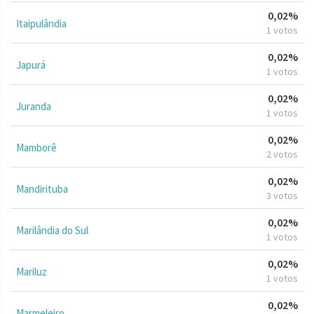
0,02%
Itaipulândia
1 votos
0,02%
Japurá
1 votos
0,02%
Juranda
1 votos
0,02%
Mamborê
2 votos
0,02%
Mandirituba
3 votos
0,02%
Marilândia do Sul
1 votos
0,02%
Mariluz
1 votos
0,02%
Marmeleiro