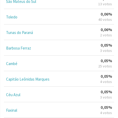
São Mateus do Sul
13 votos
0,06%
Toledo
40 votos
0,06%
Tunas do Paraná
2 votos
0,05%
Barbosa Ferraz
3 votos
0,05%
Cambé
25 votos
0,05%
Capitão Leônidas Marques
4 votos
0,05%
Céu Azul
3 votos
0,05%
Faxinal
4 votos