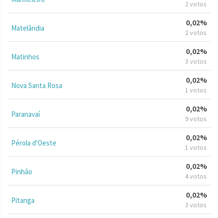
2 votos
0,02%
Matelândia
2 votos
0,02%
Matinhos
3 votos
0,02%
Nova Santa Rosa
1 votos
0,02%
Paranavaí
9 votos
0,02%
Pérola d'Oeste
1 votos
0,02%
Pinhão
4 votos
0,02%
Pitanga
3 votos