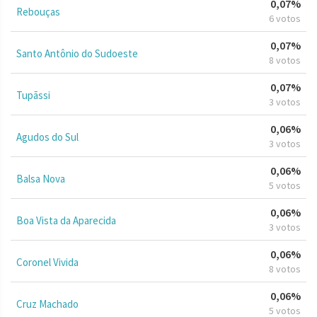
0,07%
Rebouças
6 votos
0,07%
Santo Antônio do Sudoeste
8 votos
0,07%
Tupãssi
3 votos
0,06%
Agudos do Sul
3 votos
0,06%
Balsa Nova
5 votos
0,06%
Boa Vista da Aparecida
3 votos
0,06%
Coronel Vivida
8 votos
0,06%
Cruz Machado
5 votos