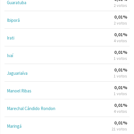
Guaratuba
2 votos
0,01%
Ibiporã
2 votos
0,01%
Irati
4 votos
0,01%
Ivaí
1 votos
0,01%
Jaguariaíva
1 votos
0,01%
Manoel Ribas
1 votos
0,01%
Marechal Cândido Rondon
4 votos
0,01%
Maringá
21 votos