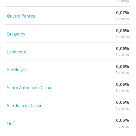
5 votos
0,07%
Quatro Pontes
2 votos
0,06%
Braganey
2 votos
0,06%
Lindoeste
2 votos
0,06%
Rio Negro
9 votos
0,06%
Santo Antonio do Caiuá
1 votos
0,06%
São João do Caiuá
2 votos
0,06%
Uraí
4 votos