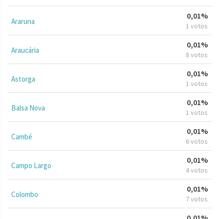
0,01%
Araruna
1 votos
0,01%
Araucária
8 votos
0,01%
Astorga
1 votos
0,01%
Balsa Nova
1 votos
0,01%
Cambé
6 votos
0,01%
Campo Largo
4 votos
0,01%
Colombo
7 votos
0,01%