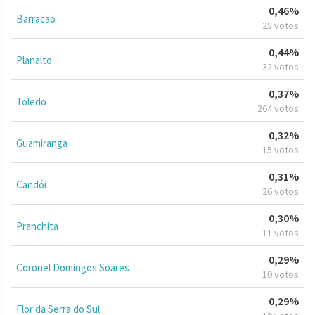
0,46%
Barracão
25 votos
0,44%
Planalto
32 votos
0,37%
Toledo
264 votos
0,32%
Guamiranga
15 votos
0,31%
Candói
26 votos
0,30%
Pranchita
11 votos
0,29%
Coronel Domingos Soares
10 votos
0,29%
Flor da Serra do Sul