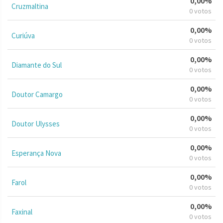
0,00%
Cruzmaltina
0 votos
0,00%
Curiúva
0 votos
0,00%
Diamante do Sul
0 votos
0,00%
Doutor Camargo
0 votos
0,00%
Doutor Ulysses
0 votos
0,00%
Esperança Nova
0 votos
0,00%
Farol
0 votos
0,00%
Faxinal
0 votos