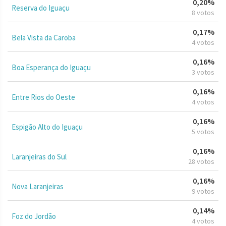
0,20%
Reserva do Iguaçu
8 votos
0,17%
Bela Vista da Caroba
4 votos
0,16%
Boa Esperança do Iguaçu
3 votos
0,16%
Entre Rios do Oeste
4 votos
0,16%
Espigão Alto do Iguaçu
5 votos
0,16%
Laranjeiras do Sul
28 votos
0,16%
Nova Laranjeiras
9 votos
0,14%
Foz do Jordão
4 votos