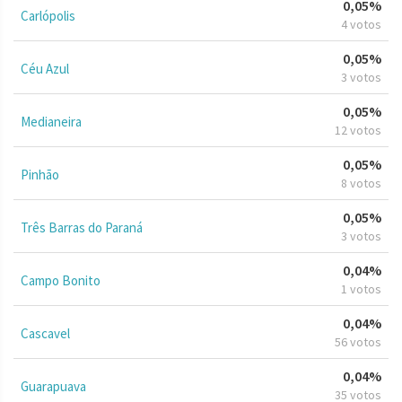
0,05%
Carlópolis
4 votos
0,05%
Céu Azul
3 votos
0,05%
Medianeira
12 votos
0,05%
Pinhão
8 votos
0,05%
Três Barras do Paraná
3 votos
0,04%
Campo Bonito
1 votos
0,04%
Cascavel
56 votos
0,04%
Guarapuava
35 votos