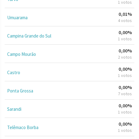
1 votos
0,01%
Umuarama
4 votos
0,00%
Campina Grande do Sul
1 votos
0,00%
Campo Mourão
2 votos
0,00%
Castro
1 votos
0,00%
Ponta Grossa
7 votos
0,00%
Sarandi
1 votos
0,00%
Telêmaco Borba
1 votos