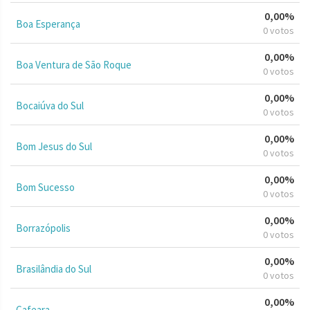
0,00%
Boa Esperança
0 votos
0,00%
Boa Ventura de São Roque
0 votos
0,00%
Bocaiúva do Sul
0 votos
0,00%
Bom Jesus do Sul
0 votos
0,00%
Bom Sucesso
0 votos
0,00%
Borrazópolis
0 votos
0,00%
Brasilândia do Sul
0 votos
0,00%
Cafeara