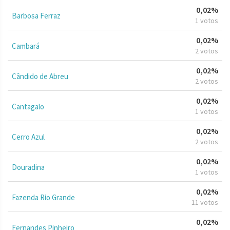
0,02%
Barbosa Ferraz
1 votos
0,02%
Cambará
2 votos
0,02%
Cândido de Abreu
2 votos
0,02%
Cantagalo
1 votos
0,02%
Cerro Azul
2 votos
0,02%
Douradina
1 votos
0,02%
Fazenda Rio Grande
11 votos
0,02%
Fernandes Pinheiro