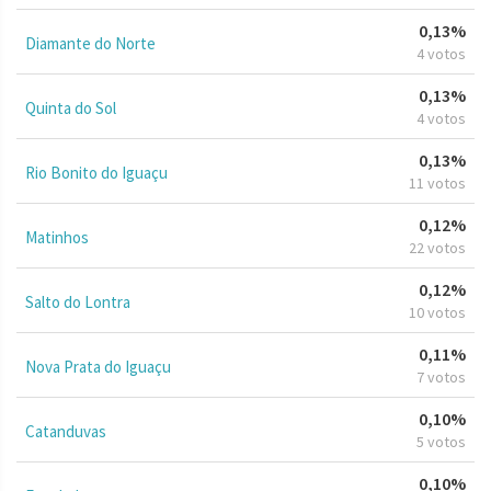
0,13%
Diamante do Norte
4 votos
0,13%
Quinta do Sol
4 votos
0,13%
Rio Bonito do Iguaçu
11 votos
0,12%
Matinhos
22 votos
0,12%
Salto do Lontra
10 votos
0,11%
Nova Prata do Iguaçu
7 votos
0,10%
Catanduvas
5 votos
0,10%