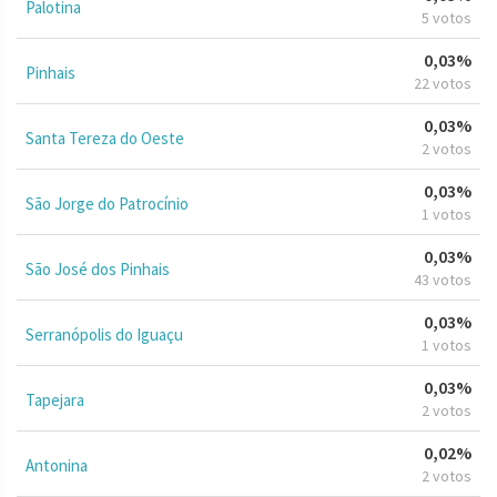
Palotina
5 votos
0,03%
Pinhais
22 votos
0,03%
Santa Tereza do Oeste
2 votos
0,03%
São Jorge do Patrocínio
1 votos
0,03%
São José dos Pinhais
43 votos
0,03%
Serranópolis do Iguaçu
1 votos
0,03%
Tapejara
2 votos
0,02%
Antonina
2 votos