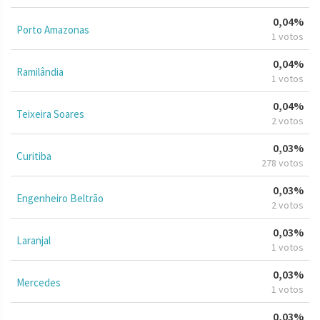
0,04%
Porto Amazonas
1 votos
0,04%
Ramilândia
1 votos
0,04%
Teixeira Soares
2 votos
0,03%
Curitiba
278 votos
0,03%
Engenheiro Beltrão
2 votos
0,03%
Laranjal
1 votos
0,03%
Mercedes
1 votos
0,03%