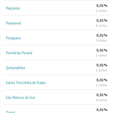
0,01%
Paiçandu
1 votos
0,01%
Paranavaí
5 votos
0,01%
Piraquara
3 votos
0,01%
Pontal do Paraná
1 votos
0,01%
Quitandinha
1 votos
0,01%
Santa Terezinha de Itaipu
1 votos
0,01%
São Mateus do Sul
3 votos
0,01%
Turvo