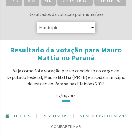
PRES
GOV
SEN
DEP. ESTADUAL
DEP. FEDERAL
Resultados da votação por município:
Resultado da votação para Mauro
Mattia no Paraná
Veja como foi a votação para o candidato ao cargo de
Deputado Federal, Mauro Mattia (PRTB) em cada município
do estado do Paraná nas Eleições 2018
07/10/2018
ELEIÇÕES
RESULTADOS
MUNICÍPIOS DO PARANÁ
COMPARTILHAR