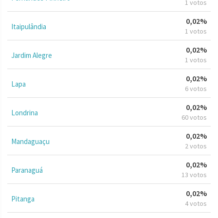
1 votos
0,02%
Itaipulândia
1 votos
0,02%
Jardim Alegre
1 votos
0,02%
Lapa
6 votos
0,02%
Londrina
60 votos
0,02%
Mandaguaçu
2 votos
0,02%
Paranaguá
13 votos
0,02%
Pitanga
4 votos