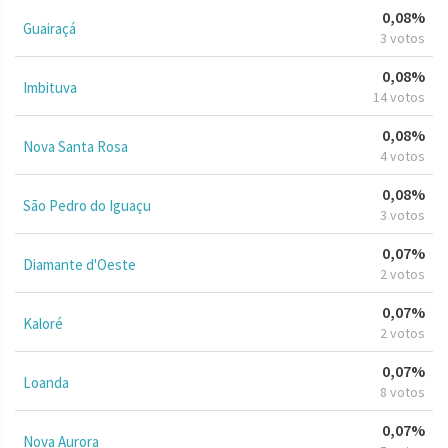
0,08%
Guairaçá
3 votos
0,08%
Imbituva
14 votos
0,08%
Nova Santa Rosa
4 votos
0,08%
São Pedro do Iguaçu
3 votos
0,07%
Diamante d'Oeste
2 votos
0,07%
Kaloré
2 votos
0,07%
Loanda
8 votos
0,07%
Nova Aurora