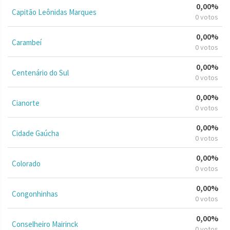
0,00%
Capitão Leônidas Marques
0 votos
0,00%
Carambeí
0 votos
0,00%
Centenário do Sul
0 votos
0,00%
Cianorte
0 votos
0,00%
Cidade Gaúcha
0 votos
0,00%
Colorado
0 votos
0,00%
Congonhinhas
0 votos
0,00%
Conselheiro Mairinck
0 votos