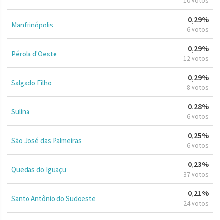
10 votos
0,29%
Manfrinópolis
6 votos
0,29%
Pérola d'Oeste
12 votos
0,29%
Salgado Filho
8 votos
0,28%
Sulina
6 votos
0,25%
São José das Palmeiras
6 votos
0,23%
Quedas do Iguaçu
37 votos
0,21%
Santo Antônio do Sudoeste
24 votos