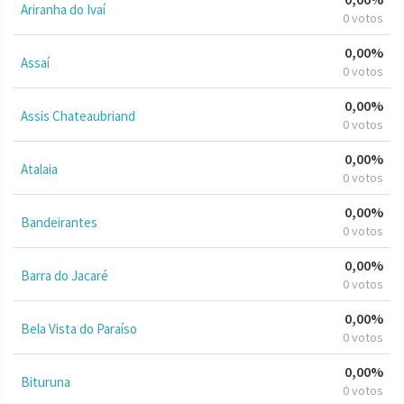
Ariranha do Ivaí
0 votos
0,00%
Assaí
0 votos
0,00%
Assis Chateaubriand
0 votos
0,00%
Atalaia
0 votos
0,00%
Bandeirantes
0 votos
0,00%
Barra do Jacaré
0 votos
0,00%
Bela Vista do Paraíso
0 votos
0,00%
Bituruna
0 votos