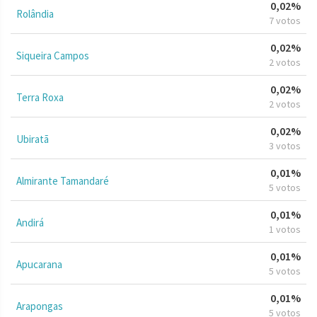
0,02%
Rolândia
7 votos
0,02%
Siqueira Campos
2 votos
0,02%
Terra Roxa
2 votos
0,02%
Ubiratã
3 votos
0,01%
Almirante Tamandaré
5 votos
0,01%
Andirá
1 votos
0,01%
Apucarana
5 votos
0,01%
Arapongas
5 votos