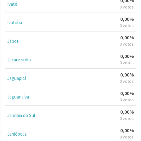
0,00%
Ivaté
0 votos
0,00%
Ivatuba
0 votos
0,00%
Jaboti
0 votos
0,00%
Jacarezinho
0 votos
0,00%
Jaguapitã
0 votos
0,00%
Jaguariaíva
0 votos
0,00%
Jandaia do Sul
0 votos
0,00%
Janiópolis
0 votos