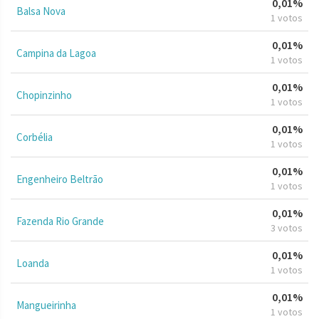
0,01%
Balsa Nova
1 votos
0,01%
Campina da Lagoa
1 votos
0,01%
Chopinzinho
1 votos
0,01%
Corbélia
1 votos
0,01%
Engenheiro Beltrão
1 votos
0,01%
Fazenda Rio Grande
3 votos
0,01%
Loanda
1 votos
0,01%
Mangueirinha
1 votos