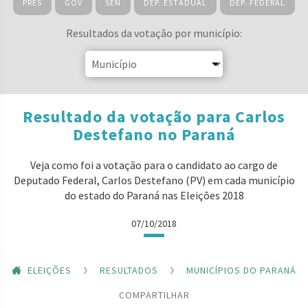
PRES
GOV
SEN
DEP. ESTADUAL
DEP. FEDERAL
Resultados da votação por município:
Resultado da votação para Carlos
Destefano no Paraná
Veja como foi a votação para o candidato ao cargo de
Deputado Federal, Carlos Destefano (PV) em cada município
do estado do Paraná nas Eleições 2018
07/10/2018
ELEIÇÕES
RESULTADOS
MUNICÍPIOS DO PARANÁ
COMPARTILHAR