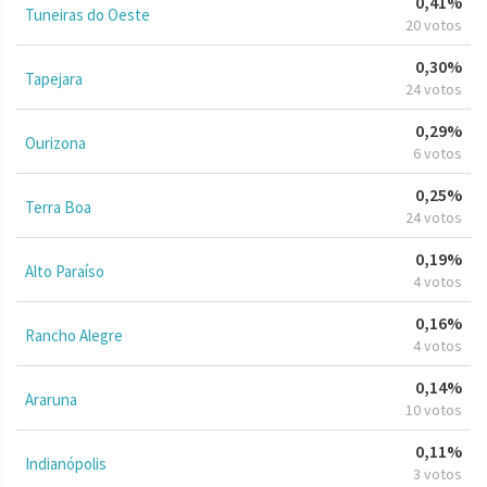
0,41%
Tuneiras do Oeste
20 votos
0,30%
Tapejara
24 votos
0,29%
Ourizona
6 votos
0,25%
Terra Boa
24 votos
0,19%
Alto Paraíso
4 votos
0,16%
Rancho Alegre
4 votos
0,14%
Araruna
10 votos
0,11%
Indianópolis
3 votos