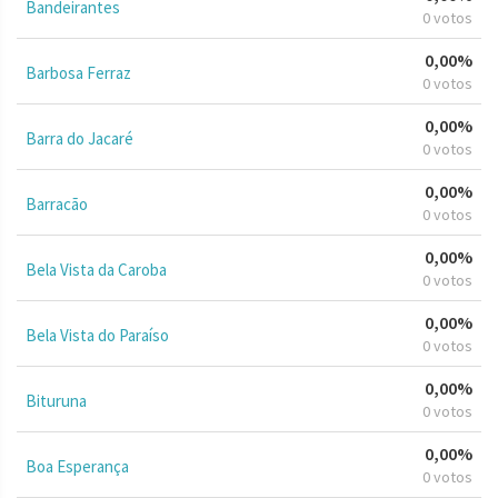
Bandeirantes
0 votos
0,00%
Barbosa Ferraz
0 votos
0,00%
Barra do Jacaré
0 votos
0,00%
Barracão
0 votos
0,00%
Bela Vista da Caroba
0 votos
0,00%
Bela Vista do Paraíso
0 votos
0,00%
Bituruna
0 votos
0,00%
Boa Esperança
0 votos