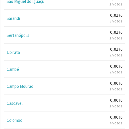
São Miguel do Iguaçu
1 votos
0,01%
Sarandi
3 votos
0,01%
Sertanópolis
1 votos
0,01%
Ubiratã
2 votos
0,00%
Cambé
2 votos
0,00%
Campo Mourão
1 votos
0,00%
Cascavel
1 votos
0,00%
Colombo
4 votos