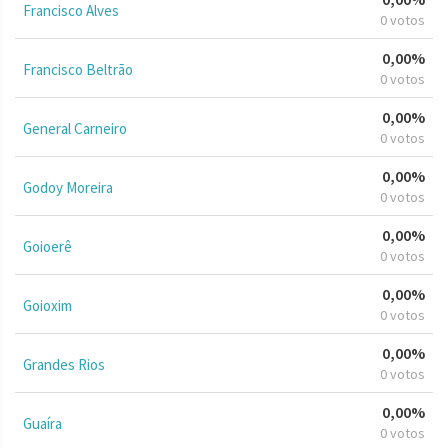
Francisco Alves
0 votos
0,00%
Francisco Beltrão
0 votos
0,00%
General Carneiro
0 votos
0,00%
Godoy Moreira
0 votos
0,00%
Goioerê
0 votos
0,00%
Goioxim
0 votos
0,00%
Grandes Rios
0 votos
0,00%
Guaíra
0 votos