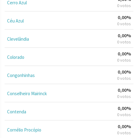
Cerro Azul
0 votos
0,00%
Céu Azul
0 votos
0,00%
Clevelândia
0 votos
0,00%
Colorado
0 votos
0,00%
Congonhinhas
0 votos
0,00%
Conselheiro Mairinck
0 votos
0,00%
Contenda
0 votos
0,00%
Cornélio Procópio
0 votos