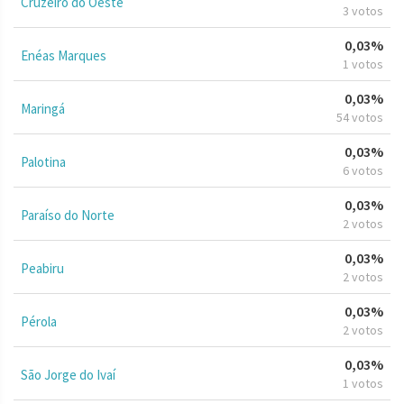
Cruzeiro do Oeste
3 votos
0,03%
Enéas Marques
1 votos
0,03%
Maringá
54 votos
0,03%
Palotina
6 votos
0,03%
Paraíso do Norte
2 votos
0,03%
Peabiru
2 votos
0,03%
Pérola
2 votos
0,03%
São Jorge do Ivaí
1 votos