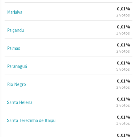
0,01%
Marialva
2 votos
0,01%
Paiçandu
1 votos
0,01%
Palmas
2 votos
0,01%
Paranaguá
9 votos
0,01%
Rio Negro
2 votos
0,01%
Santa Helena
2 votos
0,01%
Santa Terezinha de Itaipu
1 votos
0,01%