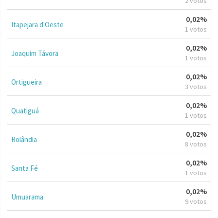
2 votos
0,02%
Itapejara d'Oeste
1 votos
0,02%
Joaquim Távora
1 votos
0,02%
Ortigueira
3 votos
0,02%
Quatiguá
1 votos
0,02%
Rolândia
8 votos
0,02%
Santa Fé
1 votos
0,02%
Umuarama
9 votos