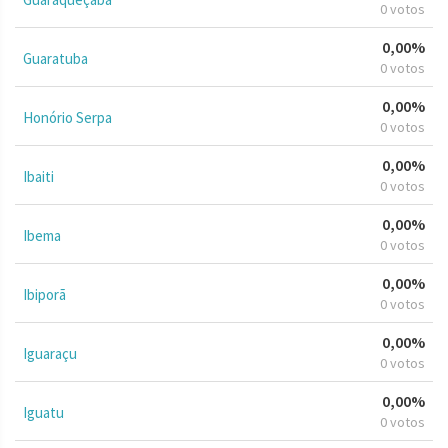
0 votos
0,00%
Guaratuba
0 votos
0,00%
Honório Serpa
0 votos
0,00%
Ibaiti
0 votos
0,00%
Ibema
0 votos
0,00%
Ibiporã
0 votos
0,00%
Iguaraçu
0 votos
0,00%
Iguatu
0 votos