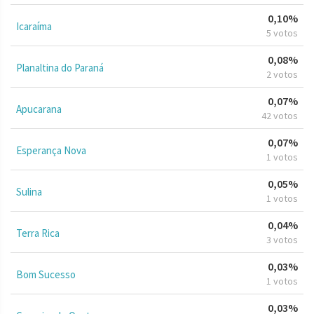
0,10%
Icaraíma
5 votos
0,08%
Planaltina do Paraná
2 votos
0,07%
Apucarana
42 votos
0,07%
Esperança Nova
1 votos
0,05%
Sulina
1 votos
0,04%
Terra Rica
3 votos
0,03%
Bom Sucesso
1 votos
0,03%