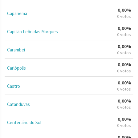
0,00%
Capanema
0 votos
0,00%
Capitão Leônidas Marques
0 votos
0,00%
Carambeí
0 votos
0,00%
Carlópolis
0 votos
0,00%
Castro
0 votos
0,00%
Catanduvas
0 votos
0,00%
Centenário do Sul
0 votos
0,00%