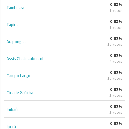
0,03%
Tamboara
1 votos
0,03%
Tapira
1 votos
0,02%
Arapongas
12 votos
0,02%
Assis Chateaubriand
4 votos
0,02%
Campo Largo
12 votos
0,02%
Cidade Gaúcha
1 votos
0,02%
Imbaú
1 votos
0,02%
Iporã