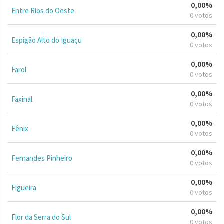
0,00%
Entre Rios do Oeste
0 votos
0,00%
Espigão Alto do Iguaçu
0 votos
0,00%
Farol
0 votos
0,00%
Faxinal
0 votos
0,00%
Fênix
0 votos
0,00%
Fernandes Pinheiro
0 votos
0,00%
Figueira
0 votos
0,00%
Flor da Serra do Sul
0 votos