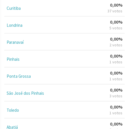
0,00%
Curitiba
37 votos
0,00%
Londrina
5 votos
0,00%
Paranavaí
2 votos
0,00%
Pinhais
1 votos
0,00%
Ponta Grossa
1 votos
0,00%
São José dos Pinhais
3 votos
0,00%
Toledo
1 votos
0,00%
Abatiá