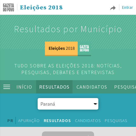
Eleições 2018
Entrar
Resultados por Município
TUDO SOBRE AS ELEIÇÕES 2018: NOTÍCIAS,
PESQUISAS, DEBATES E ENTREVISTAS
INÍCIO
RESULTADOS
CANDIDATOS
PESQUIS
PR
APURAÇÃO
RESULTADOS
CANDIDATOS
PESQUISAS