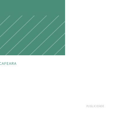
CAFEARA
PUBLICIDADE