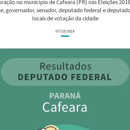
ração no município de Cafeara (PR) nas Eleições 2018:
te, governador, senador, deputado federal e deputad
locais de votação da cidade
07/10/2018