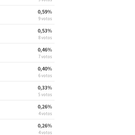
0,59%
9 votos
0,53%
8 votos
0,46%
7 votos
0,40%
6 votos
0,33%
5 votos
0,26%
4 votos
0,26%
4 votos