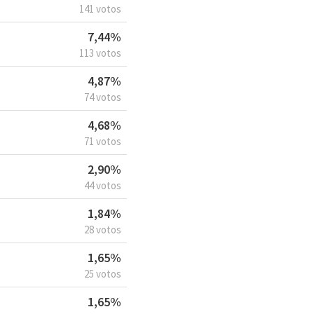
141 votos
7,44%
113 votos
4,87%
74 votos
4,68%
71 votos
2,90%
44 votos
1,84%
28 votos
1,65%
25 votos
1,65%