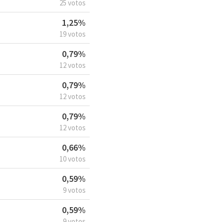
25 votos
1,25%
19 votos
0,79%
12 votos
0,79%
12 votos
0,79%
12 votos
0,66%
10 votos
0,59%
9 votos
0,59%
9 votos