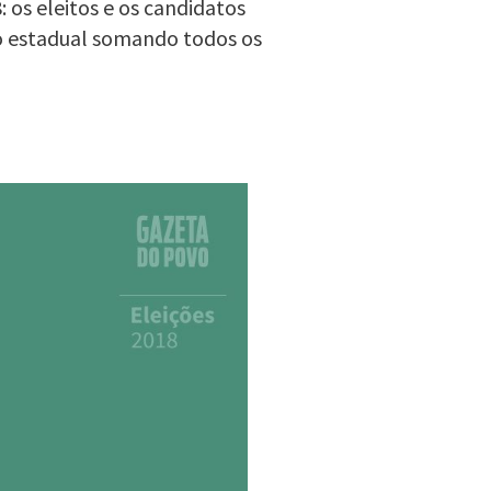
 os eleitos e os candidatos
o estadual somando todos os