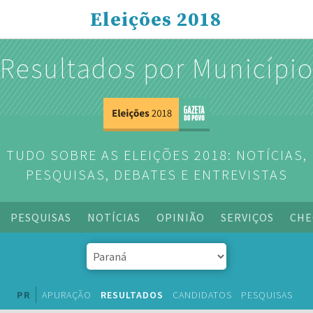
Eleições 2018
Resultados por Municípi
TUDO SOBRE AS ELEIÇÕES 2018: NOTÍCIAS,
PESQUISAS, DEBATES E ENTREVISTAS
PESQUISAS
NOTÍCIAS
OPINIÃO
SERVIÇOS
CHE
PR
APURAÇÃO
RESULTADOS
CANDIDATOS
PESQUISAS