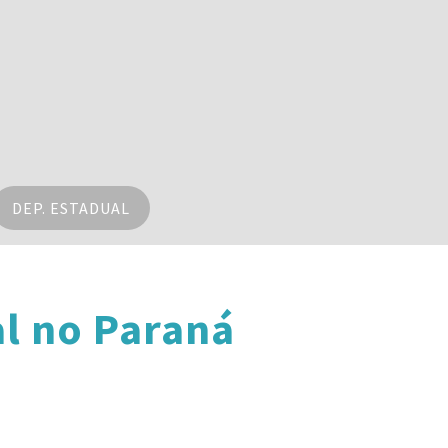
DEP. ESTADUAL
l no Paraná