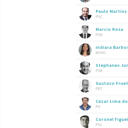
Paulo Martins
PSC
Marcio Rosa
PSD
Indiara Barbo
NOVO
Stephanes Ju
PSD
Gustavo Frue
PDT
Cezar Lima do
PV
Coronel Figue
PSL