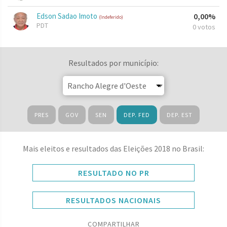
Edson Sadao Imoto
0,00%
(Indeferido)
PDT
0 votos
Resultados por município:
PRES
GOV
SEN
DEP. FED
DEP. EST
Mais eleitos e resultados das Eleições 2018 no Brasil:
RESULTADO NO PR
RESULTADOS NACIONAIS
COMPARTILHAR