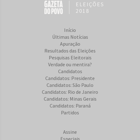
ELEIÇÕES
2018
Início
Últimas Notícias
Apuração
Resultados das Eleições
Pesquisas Eleitorais
Verdade ou mentira?
Candidatos
Candidatos: Presidente
Candidatos: São Paulo
Candidatos: Rio de Janeiro
Candidatos: Minas Gerais
Candidatos: Paraná
Partidos
Assine
Especiais