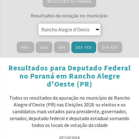
RESULTADO NO PARANÁ
Resultados da votação no município:
PRES
GOV
SEN
DEP. FED
DEP. EST
Resultados para Deputado Federal
no Paraná em Rancho Alegre
d'Oeste (PR)
Todos os resultados da apuração no município de Rancho
Alegre d'Oeste (PR) nas Eleições 2018: os eleitos e os
candidatos mais votados para presidente, governador,
senador, deputado federal e deputado estadual somando
todos os locais de votação da cidade
07/10/2018