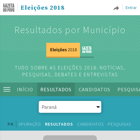
Eleições 2018
Entrar
Resultados por Município
TUDO SOBRE AS ELEIÇÕES 2018: NOTÍCIAS,
PESQUISAS, DEBATES E ENTREVISTAS
INÍCIO
RESULTADOS
CANDIDATOS
PESQUIS
PR
APURAÇÃO
RESULTADOS
CANDIDATOS
PESQUISAS