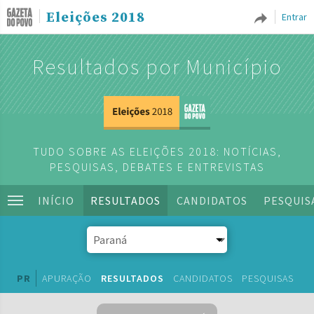
Eleições 2018
Entrar
Resultados por Município
TUDO SOBRE AS ELEIÇÕES 2018: NOTÍCIAS,
PESQUISAS, DEBATES E ENTREVISTAS
INÍCIO
RESULTADOS
CANDIDATOS
PESQUIS
PR
APURAÇÃO
RESULTADOS
CANDIDATOS
PESQUISAS