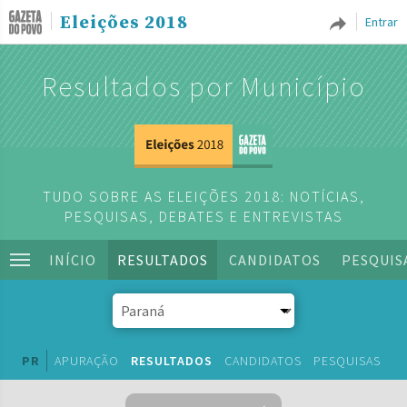
Eleições 2018
Entrar
Resultados por Município
TUDO SOBRE AS ELEIÇÕES 2018: NOTÍCIAS,
PESQUISAS, DEBATES E ENTREVISTAS
INÍCIO
RESULTADOS
CANDIDATOS
PESQUIS
PR
APURAÇÃO
RESULTADOS
CANDIDATOS
PESQUISAS