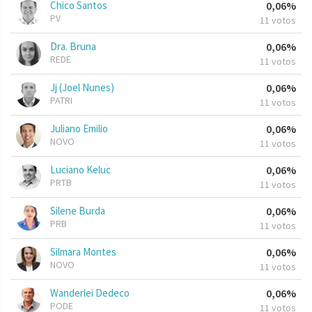
Chico Santos
0,06%
PV
11 votos
Dra. Bruna
0,06%
REDE
11 votos
Jj (Joel Nunes)
0,06%
PATRI
11 votos
Juliano Emilio
0,06%
NOVO
11 votos
Luciano Keluc
0,06%
PRTB
11 votos
Silene Burda
0,06%
PRB
11 votos
Silmara Montes
0,06%
NOVO
11 votos
Wanderlei Dedeco
0,06%
PODE
11 votos