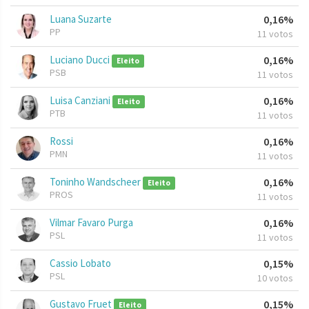
Luana Suzarte
0,16%
PP
11 votos
Luciano Ducci
0,16%
Eleito
PSB
11 votos
Luisa Canziani
0,16%
Eleito
PTB
11 votos
Rossi
0,16%
PMN
11 votos
Toninho Wandscheer
0,16%
Eleito
PROS
11 votos
Vilmar Favaro Purga
0,16%
PSL
11 votos
Cassio Lobato
0,15%
PSL
10 votos
Gustavo Fruet
0,15%
Eleito