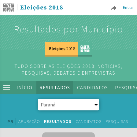
Eleições 2018
Entrar
Resultados por Município
TUDO SOBRE AS ELEIÇÕES 2018: NOTÍCIAS,
PESQUISAS, DEBATES E ENTREVISTAS
INÍCIO
RESULTADOS
CANDIDATOS
PESQUIS
PR
APURAÇÃO
RESULTADOS
CANDIDATOS
PESQUISAS