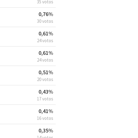
35 votos
0,76%
30 votos
0,61%
24 votos
0,61%
24 votos
0,51%
20 votos
0,43%
17 votos
0,41%
16 votos
0,35%
14 votos