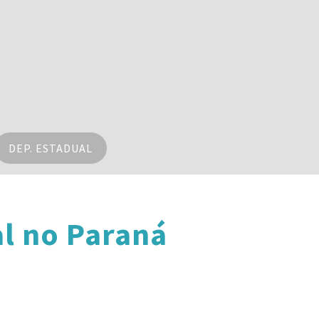
DEP. ESTADUAL
l no Paraná