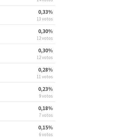
0,33%
13 votos
0,30%
12 votos
0,30%
12 votos
0,28%
11 votos
0,23%
9 votos
0,18%
7 votos
0,15%
6 votos