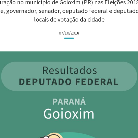
ração no município de Goioxim (PR) nas Eleições 2018:
te, governador, senador, deputado federal e deputad
locais de votação da cidade
07/10/2018