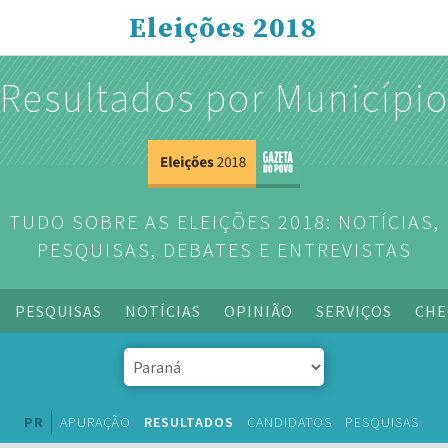
Eleições 2018
Resultados por Municípi
TUDO SOBRE AS ELEIÇÕES 2018: NOTÍCIAS,
PESQUISAS, DEBATES E ENTREVISTAS
PESQUISAS
NOTÍCIAS
OPINIÃO
SERVIÇOS
CHE
PR
APURAÇÃO
RESULTADOS
CANDIDATOS
PESQUISAS