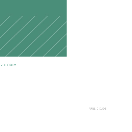
GOIOXIM
PUBLICIDADE