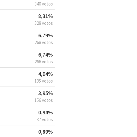
340 votos
8,31%
328 votos
6,79%
268 votos
6,74%
266 votos
4,94%
195 votos
3,95%
156 votos
0,94%
37 votos
0,89%