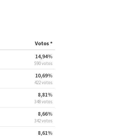
Votos *
14,94%
590 votos
10,69%
422 votos
8,81%
348 votos
8,66%
342 votos
8,61%