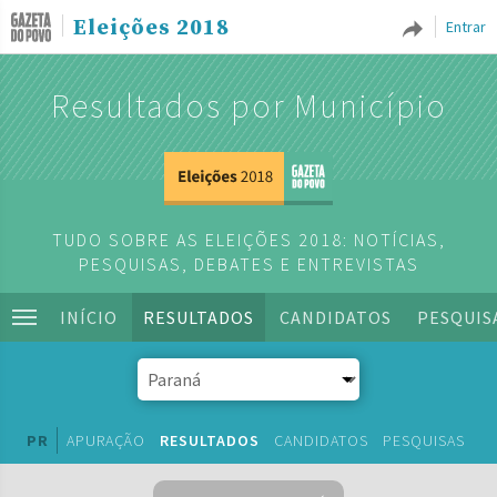
Eleições 2018
Entrar
Resultados por Município
TUDO SOBRE AS ELEIÇÕES 2018: NOTÍCIAS,
PESQUISAS, DEBATES E ENTREVISTAS
INÍCIO
RESULTADOS
CANDIDATOS
PESQUIS
PR
APURAÇÃO
RESULTADOS
CANDIDATOS
PESQUISAS