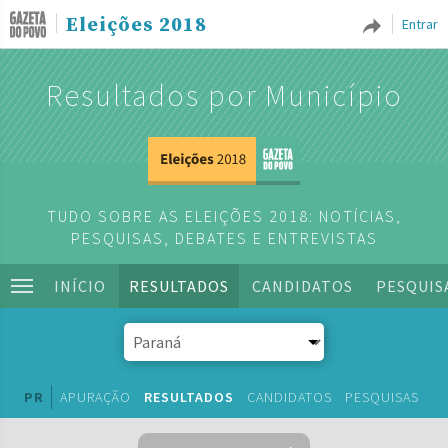
Eleições 2018
Entrar
Resultados por Município
TUDO SOBRE AS ELEIÇÕES 2018: NOTÍCIAS,
PESQUISAS, DEBATES E ENTREVISTAS
INÍCIO
RESULTADOS
CANDIDATOS
PESQUIS
PR
APURAÇÃO
RESULTADOS
CANDIDATOS
PESQUISAS