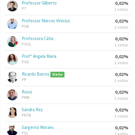
Professor Gilberto
0,02%
PT
1 votos
Professor Marcos Vinicius
0,02%
PSB
1 votos
Professora Cátia
0,02%
PSOL
1 votos
Profª Angela Maria
0,02%
PSD
1 votos
Ricardo Barros
0,02%
Eleito
PP
1 votos
Rossi
0,02%
PMN
1 votos
Sandra Rey
0,02%
PRTB
1 votos
Sargento Moraes
0,02%
PSL
1 votos