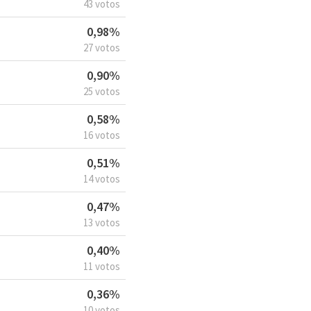
43 votos
0,98%
27 votos
0,90%
25 votos
0,58%
16 votos
0,51%
14 votos
0,47%
13 votos
0,40%
11 votos
0,36%
10 votos