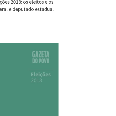
ões 2018: os eleitos e os
eral e deputado estadual