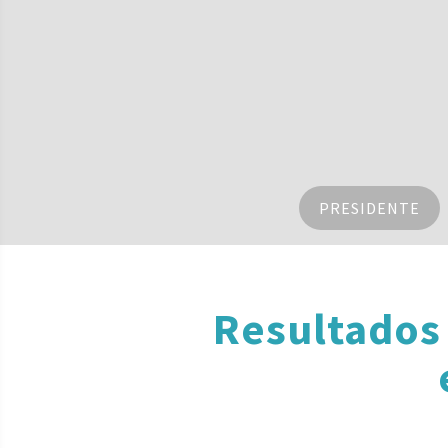
PRESIDENTE
Resultados