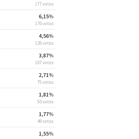
177 votos
6,15%
170 votos
4,56%
126 votos
3,87%
107 votos
2,71%
75 votos
1,81%
50 votos
1,77%
49 votos
1,55%