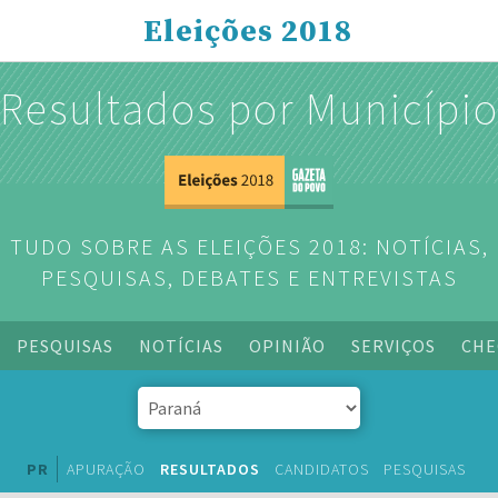
Eleições 2018
Resultados por Municípi
TUDO SOBRE AS ELEIÇÕES 2018: NOTÍCIAS,
PESQUISAS, DEBATES E ENTREVISTAS
PESQUISAS
NOTÍCIAS
OPINIÃO
SERVIÇOS
CHE
PR
APURAÇÃO
RESULTADOS
CANDIDATOS
PESQUISAS