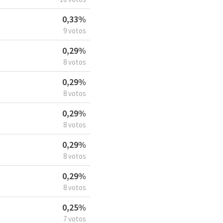
0,33%
9 votos
0,29%
8 votos
0,29%
8 votos
0,29%
8 votos
0,29%
8 votos
0,29%
8 votos
0,25%
7 votos