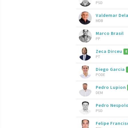
PSD
Valdemar Del
MDB
Marco Brasil
PP
Zeca Dirceu
E
PT
Diego Garcia
PODE
Pedro Lupion
DEM
Pedro Nespol
PSD
Felipe Francis