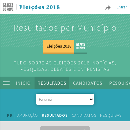
Eleições 2018
Entrar
Resultados por Município
TUDO SOBRE AS ELEIÇÕES 2018: NOTÍCIAS,
PESQUISAS, DEBATES E ENTREVISTAS
INÍCIO
RESULTADOS
CANDIDATOS
PESQUIS
PR
APURAÇÃO
RESULTADOS
CANDIDATOS
PESQUISAS