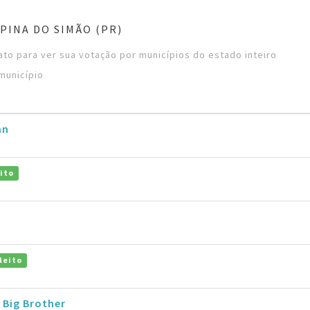
PINA DO SIMÃO (PR)
to para ver sua votação por municípios do estado inteiro
município
an
ito
leito
 Big Brother