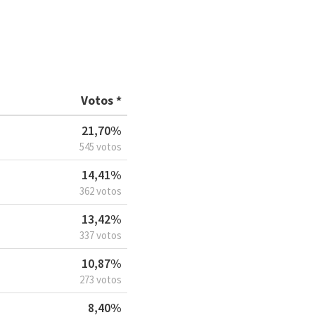
Votos *
21,70%
545 votos
14,41%
362 votos
13,42%
337 votos
10,87%
273 votos
8,40%