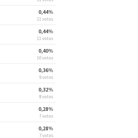
0,44%
11 votos
0,44%
11 votos
0,40%
10 votos
0,36%
9 votos
0,32%
8 votos
0,28%
7 votos
0,28%
7 votos