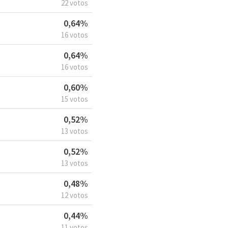
22 votos
0,64%
16 votos
0,64%
16 votos
0,60%
15 votos
0,52%
13 votos
0,52%
13 votos
0,48%
12 votos
0,44%
11 votos