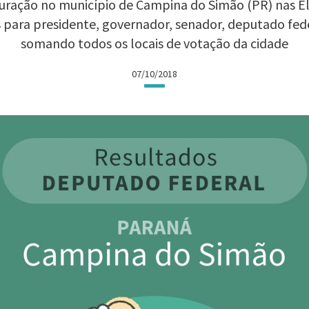
uração no município de Campina do Simão (PR) nas Elei
 para presidente, governador, senador, deputado fed
somando todos os locais de votação da cidade
07/10/2018