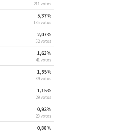
211 votos
5,37%
135 votos
2,07%
52 votos
1,63%
41 votos
1,55%
39 votos
1,15%
29 votos
0,92%
23 votos
0,88%