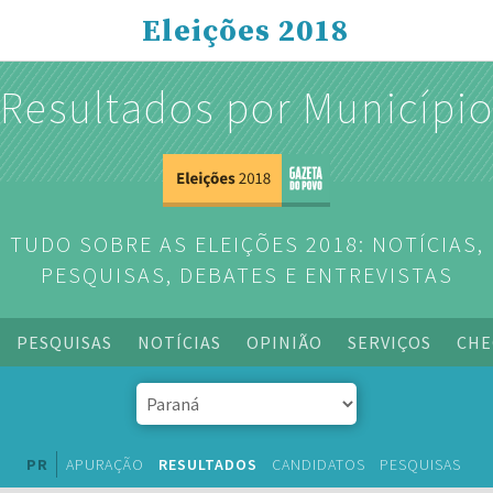
Eleições 2018
Resultados por Municípi
TUDO SOBRE AS ELEIÇÕES 2018: NOTÍCIAS,
PESQUISAS, DEBATES E ENTREVISTAS
PESQUISAS
NOTÍCIAS
OPINIÃO
SERVIÇOS
CHE
PR
APURAÇÃO
RESULTADOS
CANDIDATOS
PESQUISAS