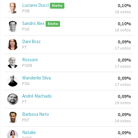
Luciano Ducci
0,10%
Eleito
PSB
18 votos
Sandro Alex
0,10%
Eleito
PSD
18 votos
Dani Braz
0,09%
PT
17 votos
Rossoni
0,09%
PSDB
17 votos
Wanderlei Silva
0,09%
PSD
17 votos
André Machado
0,09%
PT
16 votos
Barbosa Neto
0,09%
PDT
16 votos
Natalie
0,09%