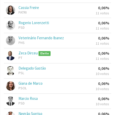
Cassia Freire
0,06%
PATRI
11 votos
Rogerio Lorenzetti
0,06%
PSD
11 votos
Veterinário Fernando Ibanez
0,06%
PHS
11 votos
Zeca Dirceu
0,06%
Eleito
PT
11 votos
Delegado Gastão
0,06%
PSL
10 votos
Giana de Marco
0,06%
PSOL
10 votos
Marcio Rosa
0,06%
PSD
10 votos
Negrão Sorriso
0,06%