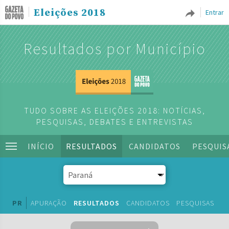
Eleições 2018
Entrar
Resultados por Município
TUDO SOBRE AS ELEIÇÕES 2018: NOTÍCIAS,
PESQUISAS, DEBATES E ENTREVISTAS
INÍCIO
RESULTADOS
CANDIDATOS
PESQUIS
PR
APURAÇÃO
RESULTADOS
CANDIDATOS
PESQUISAS