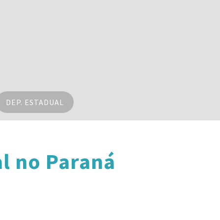
DEP. ESTADUAL
l no Paraná