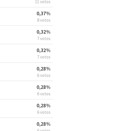
11 votos
0,37%
8 votos
0,32%
7 votos
0,32%
7 votos
0,28%
6 votos
0,28%
6 votos
0,28%
6 votos
0,28%
6 votos