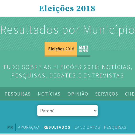
Eleições 2018
Resultados por Municípi
TUDO SOBRE AS ELEIÇÕES 2018: NOTÍCIAS,
PESQUISAS, DEBATES E ENTREVISTAS
PESQUISAS
NOTÍCIAS
OPINIÃO
SERVIÇOS
CHE
PR
APURAÇÃO
RESULTADOS
CANDIDATOS
PESQUISAS