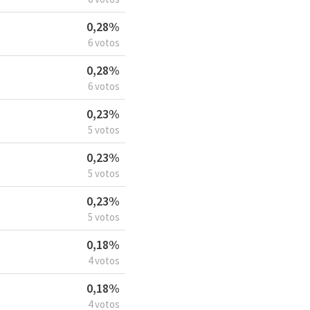
0,28%
6 votos
0,28%
6 votos
0,23%
5 votos
0,23%
5 votos
0,23%
5 votos
0,18%
4 votos
0,18%
4 votos