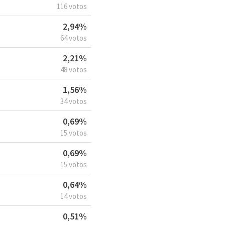
116 votos
2,94%
64 votos
2,21%
48 votos
1,56%
34 votos
0,69%
15 votos
0,69%
15 votos
0,64%
14 votos
0,51%