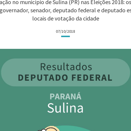
ção no município de Sulina (PR) nas Eleições 2018: os
 governador, senador, deputado federal e deputado 
locais de votação da cidade
07/10/2018