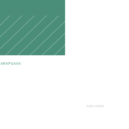
UARAPUAVA
PUBLICIDADE