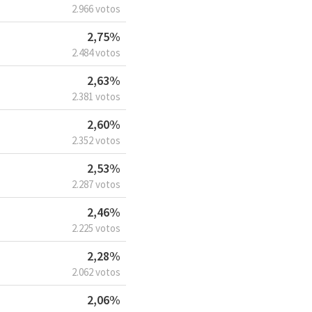
2.966 votos
2,75%
2.484 votos
2,63%
2.381 votos
2,60%
2.352 votos
2,53%
2.287 votos
2,46%
2.225 votos
2,28%
2.062 votos
2,06%