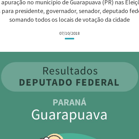
 apuração no município de Guarapuava (PR) nas Eleiçõe
 para presidente, governador, senador, deputado fed
somando todos os locais de votação da cidade
07/10/2018