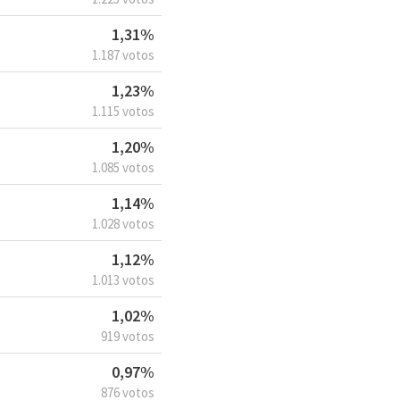
1,31%
1.187 votos
1,23%
1.115 votos
1,20%
1.085 votos
1,14%
1.028 votos
1,12%
1.013 votos
1,02%
919 votos
0,97%
876 votos