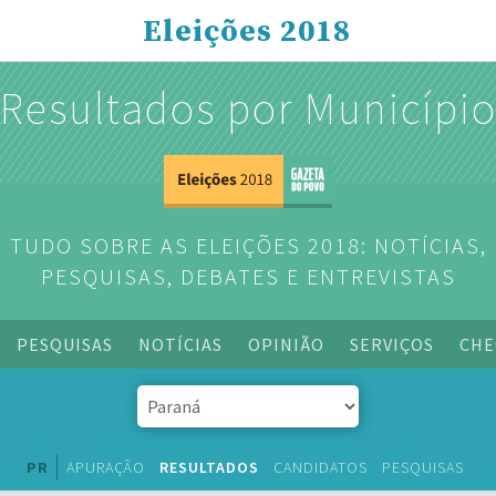
Eleições 2018
Resultados por Municípi
TUDO SOBRE AS ELEIÇÕES 2018: NOTÍCIAS,
PESQUISAS, DEBATES E ENTREVISTAS
PESQUISAS
NOTÍCIAS
OPINIÃO
SERVIÇOS
CHE
PR
APURAÇÃO
RESULTADOS
CANDIDATOS
PESQUISAS