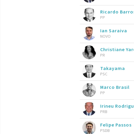
Ricardo Barr
PP
Ian Saraiva
NOVO
Christiane Ya
PR
Takayama
PSC
Marco Brasil
PP
Irineu Rodrig
PRB
Felipe Passos
PSDB