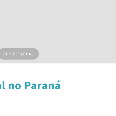
DEP. ESTADUAL
l no Paraná