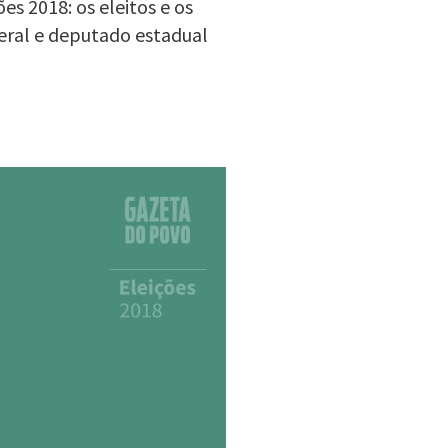
s 2018: os eleitos e os
eral e deputado estadual