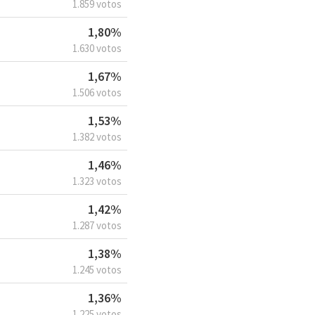
1.859 votos
1,80%
1.630 votos
1,67%
1.506 votos
1,53%
1.382 votos
1,46%
1.323 votos
1,42%
1.287 votos
1,38%
1.245 votos
1,36%
1.225 votos