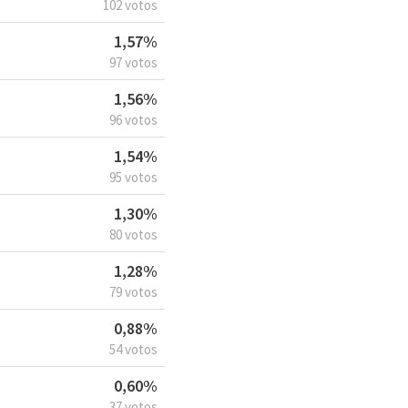
102 votos
1,57%
97 votos
1,56%
96 votos
1,54%
95 votos
1,30%
80 votos
1,28%
79 votos
0,88%
54 votos
0,60%
37 votos