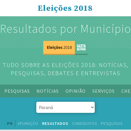
Eleições 2018
Resultados por Municípi
TUDO SOBRE AS ELEIÇÕES 2018: NOTÍCIAS,
PESQUISAS, DEBATES E ENTREVISTAS
PESQUISAS
NOTÍCIAS
OPINIÃO
SERVIÇOS
CHE
PR
APURAÇÃO
RESULTADOS
CANDIDATOS
PESQUISAS