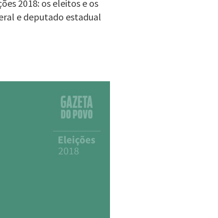
es 2018: os eleitos e os
eral e deputado estadual