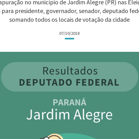
apuração no município de Jardim Alegre (PR) nas Eleiçõ
 para presidente, governador, senador, deputado fed
somando todos os locais de votação da cidade
07/10/2018