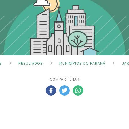
S
RESULTADOS
MUNICÍPIOS DO PARANÁ
JAR
COMPARTILHAR