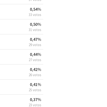
0,54%
33 votos
0,50%
31 votos
0,47%
29 votos
0,44%
27 votos
0,42%
26 votos
0,41%
25 votos
0,37%
23 votos