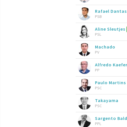
Rafael Dantas
PSB
Aline Sleutjes
PSL
Machado
PV
Alfredo Kaefe
PP
Paulo Martins
PSC
Takayama
PSC
Sargento Bal
PPL