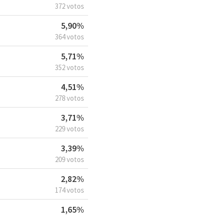
372 votos
5,90%
364 votos
5,71%
352 votos
4,51%
278 votos
3,71%
229 votos
3,39%
209 votos
2,82%
174 votos
1,65%