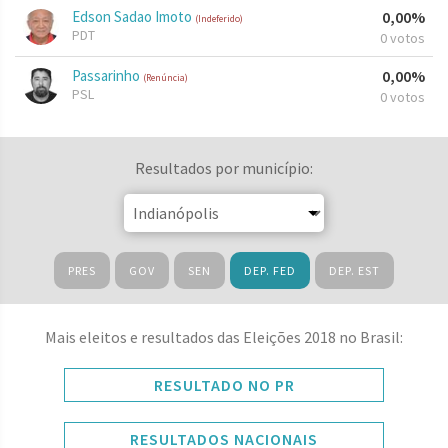
Edson Sadao Imoto
0,00%
(Indeferido)
PDT
0 votos
Passarinho
0,00%
(Renúncia)
PSL
0 votos
Resultados por município:
PRES
GOV
SEN
DEP. FED
DEP. EST
Mais eleitos e resultados das Eleições 2018 no Brasil:
RESULTADO NO PR
RESULTADOS NACIONAIS