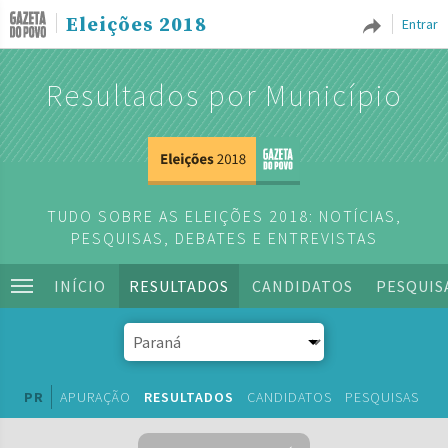
Eleições 2018
Entrar
Resultados por Município
TUDO SOBRE AS ELEIÇÕES 2018: NOTÍCIAS,
PESQUISAS, DEBATES E ENTREVISTAS
INÍCIO
RESULTADOS
CANDIDATOS
PESQUIS
PR
APURAÇÃO
RESULTADOS
CANDIDATOS
PESQUISAS