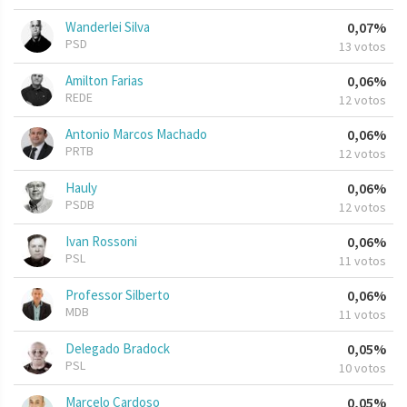
Wanderlei Silva
0,07%
PSD
13 votos
Amilton Farias
0,06%
REDE
12 votos
Antonio Marcos Machado
0,06%
PRTB
12 votos
Hauly
0,06%
PSDB
12 votos
Ivan Rossoni
0,06%
PSL
11 votos
Professor Silberto
0,06%
MDB
11 votos
Delegado Bradock
0,05%
PSL
10 votos
Marcelo Cardoso
0,05%