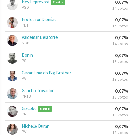
Ney Leprevost
0,07%
Eleito
PSD
14 votos
Professor Dionísio
0,07%
PDT
14 votos
Valdemar Delatorre
0,07%
MDB
14 votos
Bonin
0,07%
PSL
13 votos
Cezar Lima do Big Brother
0,07%
PV
13 votos
Gaucho Trovador
0,07%
PRTB
13 votos
Giacobo
0,07%
Eleito
PR
13 votos
Michelle Duran
0,07%
PV
13 votos