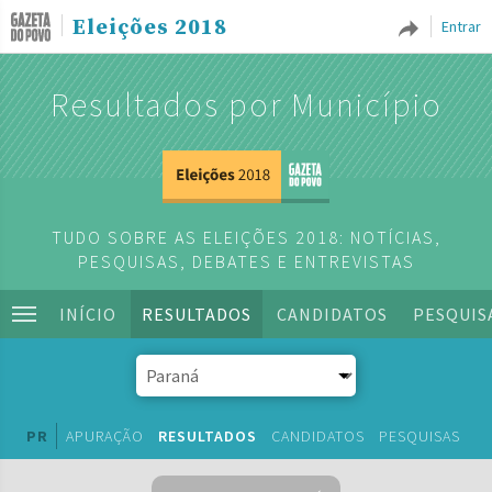
Eleições 2018
Entrar
Resultados por Município
TUDO SOBRE AS ELEIÇÕES 2018: NOTÍCIAS,
PESQUISAS, DEBATES E ENTREVISTAS
INÍCIO
RESULTADOS
CANDIDATOS
PESQUIS
PR
APURAÇÃO
RESULTADOS
CANDIDATOS
PESQUISAS