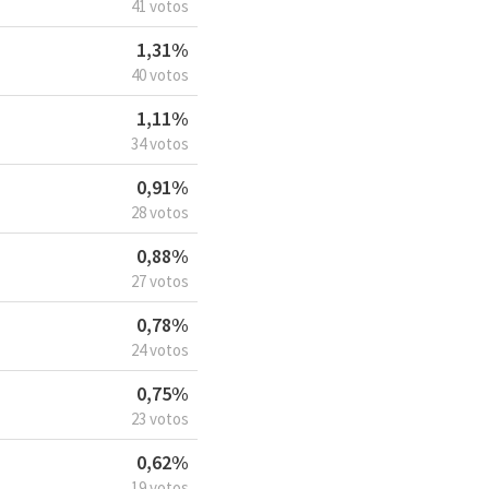
41 votos
1,31%
40 votos
1,11%
34 votos
0,91%
28 votos
0,88%
27 votos
0,78%
24 votos
0,75%
23 votos
0,62%
19 votos