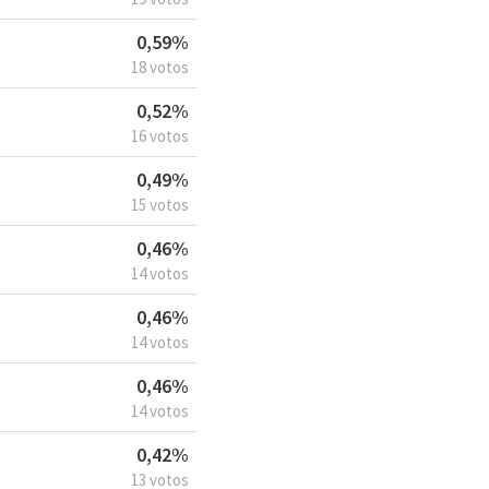
0,59%
18 votos
0,52%
16 votos
0,49%
15 votos
0,46%
14 votos
0,46%
14 votos
0,46%
14 votos
0,42%
13 votos