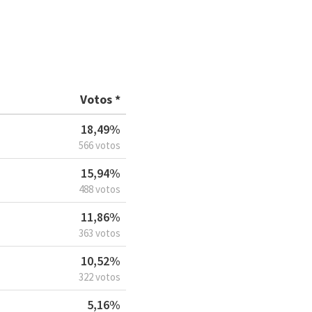
Votos *
18,49%
566 votos
15,94%
488 votos
11,86%
363 votos
10,52%
322 votos
5,16%