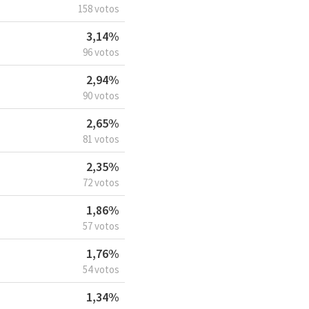
158 votos
3,14%
96 votos
2,94%
90 votos
2,65%
81 votos
2,35%
72 votos
1,86%
57 votos
1,76%
54 votos
1,34%