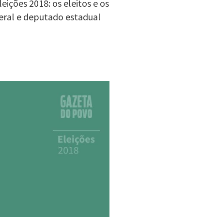
ições 2018: os eleitos e os
eral e deputado estadual