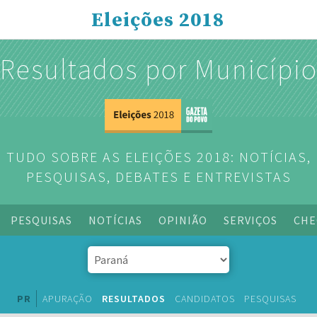
Eleições 2018
Resultados por Municípi
TUDO SOBRE AS ELEIÇÕES 2018: NOTÍCIAS,
PESQUISAS, DEBATES E ENTREVISTAS
PESQUISAS
NOTÍCIAS
OPINIÃO
SERVIÇOS
CHE
PR
APURAÇÃO
RESULTADOS
CANDIDATOS
PESQUISAS