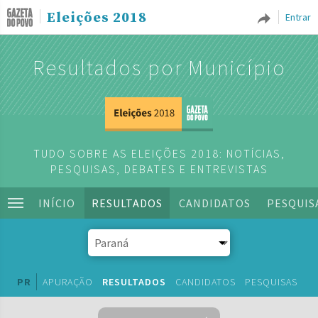
Eleições 2018
Entrar
Resultados por Município
TUDO SOBRE AS ELEIÇÕES 2018: NOTÍCIAS,
PESQUISAS, DEBATES E ENTREVISTAS
INÍCIO
RESULTADOS
CANDIDATOS
PESQUIS
PR
APURAÇÃO
RESULTADOS
CANDIDATOS
PESQUISAS