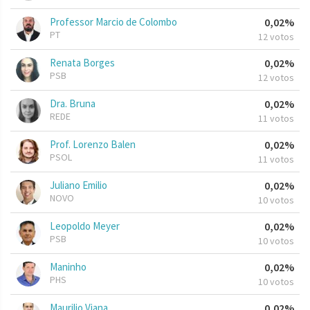
Professor Marcio de Colombo
0,02%
PT
12 votos
Renata Borges
0,02%
PSB
12 votos
Dra. Bruna
0,02%
REDE
11 votos
Prof. Lorenzo Balen
0,02%
PSOL
11 votos
Juliano Emilio
0,02%
NOVO
10 votos
Leopoldo Meyer
0,02%
PSB
10 votos
Maninho
0,02%
PHS
10 votos
Maurilio Viana
0,02%