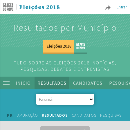
Eleições 2018
Entrar
Resultados por Município
TUDO SOBRE AS ELEIÇÕES 2018: NOTÍCIAS,
PESQUISAS, DEBATES E ENTREVISTAS
INÍCIO
RESULTADOS
CANDIDATOS
PESQUIS
PR
APURAÇÃO
RESULTADOS
CANDIDATOS
PESQUISAS