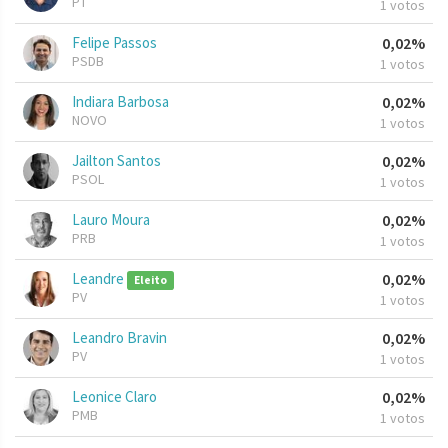
PT
1 votos
Felipe Passos
0,02%
PSDB
1 votos
Indiara Barbosa
0,02%
NOVO
1 votos
Jailton Santos
0,02%
PSOL
1 votos
Lauro Moura
0,02%
PRB
1 votos
Leandre
0,02%
Eleito
PV
1 votos
Leandro Bravin
0,02%
PV
1 votos
Leonice Claro
0,02%
PMB
1 votos