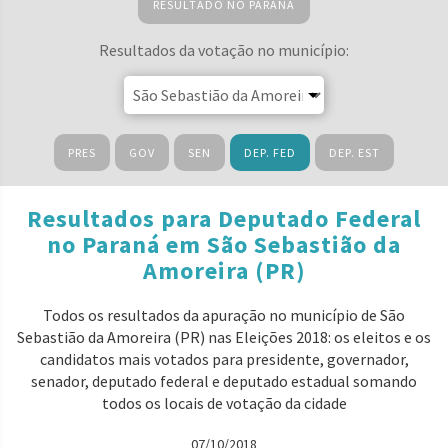
RESULTADO NO PARANÁ
Resultados da votação no município:
PRES
GOV
SEN
DEP. FED
DEP. EST
Resultados para Deputado Federal
no Paraná em São Sebastião da
Amoreira (PR)
Todos os resultados da apuração no município de São
Sebastião da Amoreira (PR) nas Eleições 2018: os eleitos e os
candidatos mais votados para presidente, governador,
senador, deputado federal e deputado estadual somando
todos os locais de votação da cidade
07/10/2018