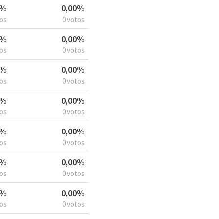
6%
0,00%
tos
0 votos
5%
0,00%
tos
0 votos
5%
0,00%
tos
0 votos
5%
0,00%
tos
0 votos
5%
0,00%
tos
0 votos
5%
0,00%
tos
0 votos
5%
0,00%
tos
0 votos