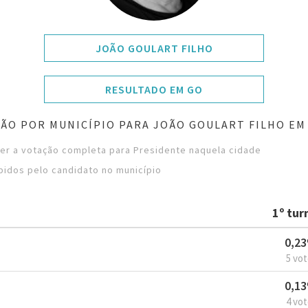
JOÃO GOULART FILHO
RESULTADO EM GO
ÃO POR MUNICÍPIO PARA JOÃO GOULART FILHO EM
ver a votação completa para Presidente naquela cidade
bidos pelo candidato no município
1º tur
0,2
5 vo
0,1
4 vo