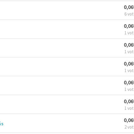
0,0
6 vo
0,0
1 vo
0,0
1 vo
0,0
1 vo
0,0
1 vo
0,0
1 vo
0,0
ás
2 vo