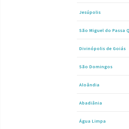
Jesúpolis
São Miguel do Passa 
Divinópolis de Goiás
São Domingos
Aloândia
Abadiânia
Água Limpa