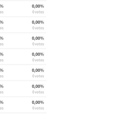
6%
0,00%
tos
0 votos
6%
0,00%
tos
0 votos
6%
0,00%
tos
0 votos
6%
0,00%
tos
0 votos
6%
0,00%
tos
0 votos
6%
0,00%
tos
0 votos
6%
0,00%
tos
0 votos