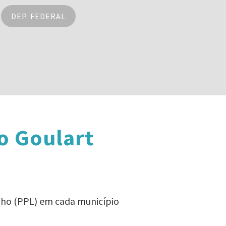
DEP. FEDERAL
o Goulart
ilho (PPL) em cada município