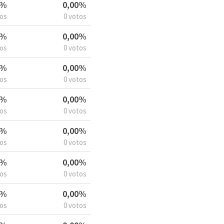
5%
0,00%
tos
0 votos
5%
0,00%
tos
0 votos
5%
0,00%
tos
0 votos
5%
0,00%
tos
0 votos
5%
0,00%
tos
0 votos
5%
0,00%
tos
0 votos
5%
0,00%
tos
0 votos