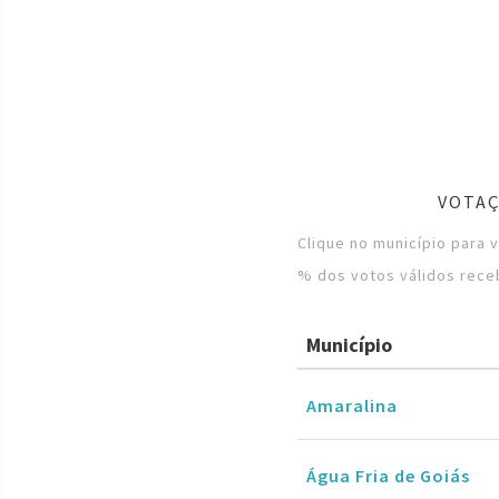
VOTAÇ
Clique no município para 
% dos votos válidos rece
Município
Amaralina
Água Fria de Goiás