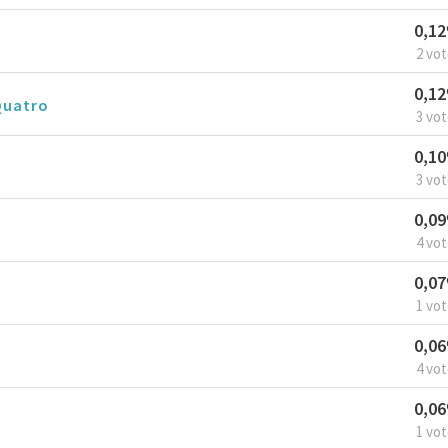
0,1
2 vo
0,1
Quatro
3 vo
0,1
3 vo
0,0
4 vo
0,0
1 vo
0,0
4 vo
0,0
1 vo