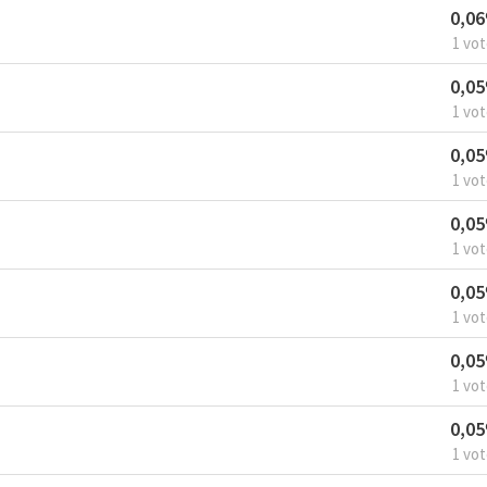
0,0
1 vo
0,0
1 vo
0,0
1 vo
0,0
1 vo
0,0
1 vo
0,0
1 vo
0,0
1 vo