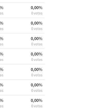
2%
0,00%
tos
0 votos
2%
0,00%
tos
0 votos
0%
0,00%
tos
0 votos
9%
0,00%
tos
0 votos
7%
0,00%
tos
0 votos
6%
0,00%
tos
0 votos
6%
0,00%
tos
0 votos