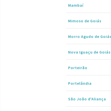
Mambaí
Mimoso de Goiás
Morro Agudo de Goiá
Nova Iguaçu de Goiás
Porteirão
Portelândia
São João d'Aliança