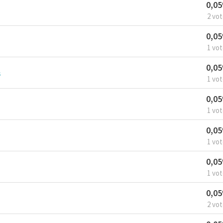
0,0
2 vo
0,0
1 vo
0,0
s
1 vo
0,0
1 vo
0,0
1 vo
0,0
1 vo
0,0
2 vo