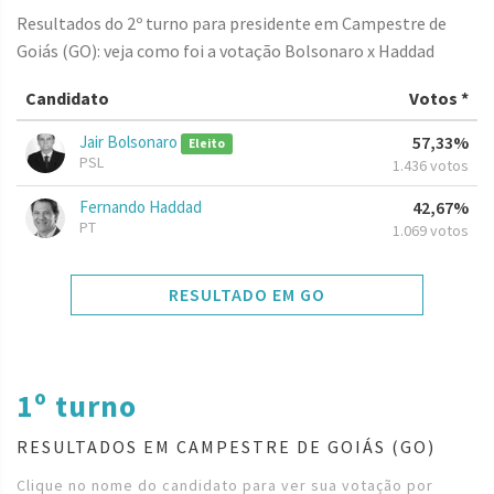
Resultados do 2º turno para presidente em Campestre de
Goiás (GO): veja como foi a votação Bolsonaro x Haddad
Candidato
Votos *
Jair Bolsonaro
57,33%
Eleito
PSL
1.436 votos
Fernando Haddad
42,67%
PT
1.069 votos
RESULTADO EM GO
1º turno
RESULTADOS EM CAMPESTRE DE GOIÁS (GO)
Clique no nome do candidato para ver sua votação por