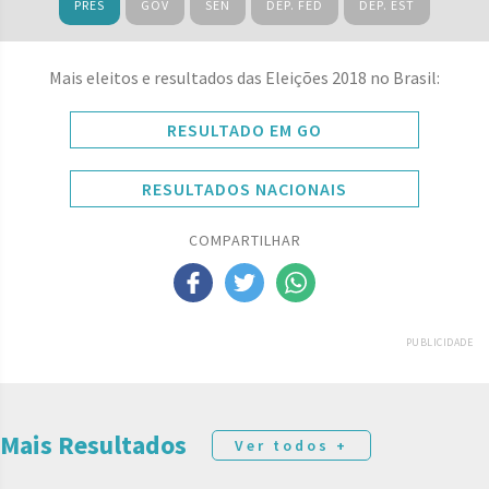
PRES
GOV
SEN
DEP. FED
DEP. EST
Mais eleitos e resultados das Eleições 2018 no Brasil:
RESULTADO EM GO
RESULTADOS NACIONAIS
COMPARTILHAR
PUBLICIDADE
Mais Resultados
Ver todos +