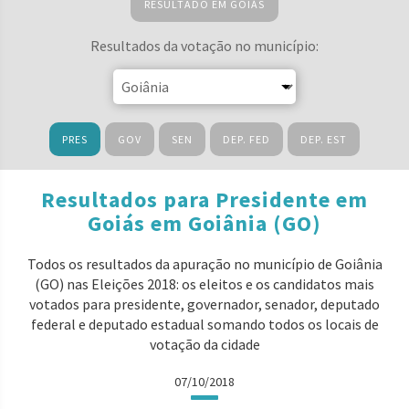
RESULTADO EM GOIÁS
Resultados da votação no município:
PRES
GOV
SEN
DEP. FED
DEP. EST
Resultados para Presidente em
Goiás em Goiânia (GO)
Todos os resultados da apuração no município de Goiânia
(GO) nas Eleições 2018: os eleitos e os candidatos mais
votados para presidente, governador, senador, deputado
federal e deputado estadual somando todos os locais de
votação da cidade
07/10/2018