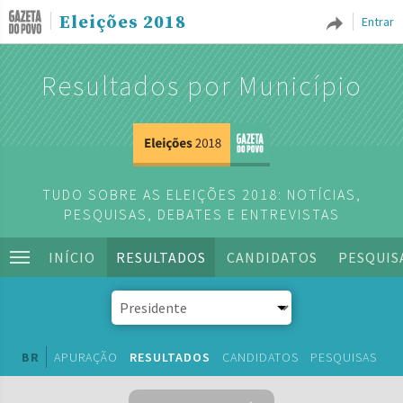
Eleições 2018
Entrar
Resultados por Município
TUDO SOBRE AS ELEIÇÕES 2018: NOTÍCIAS,
PESQUISAS, DEBATES E ENTREVISTAS
INÍCIO
RESULTADOS
CANDIDATOS
PESQUIS
BR
APURAÇÃO
RESULTADOS
CANDIDATOS
PESQUISAS