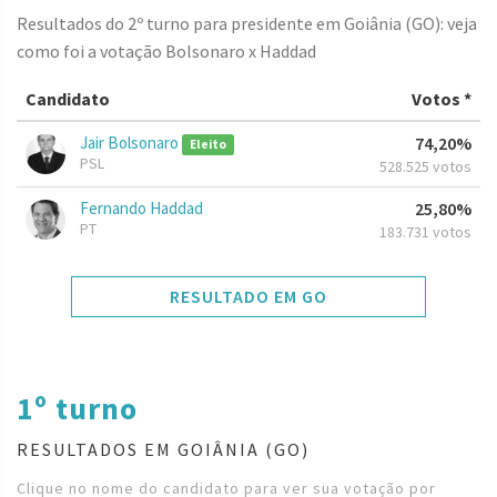
Resultados do 2º turno para presidente em Goiânia (GO): veja
como foi a votação Bolsonaro x Haddad
Candidato
Votos *
Jair Bolsonaro
74,20%
Eleito
PSL
528.525 votos
Fernando Haddad
25,80%
PT
183.731 votos
RESULTADO EM GO
1º turno
RESULTADOS EM GOIÂNIA (GO)
Clique no nome do candidato para ver sua votação por