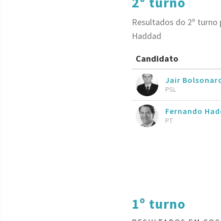
2º turno
Resultados do 2º turno 
Haddad
Candidato
Jair Bolsona
PSL
Fernando Had
PT
1º turno