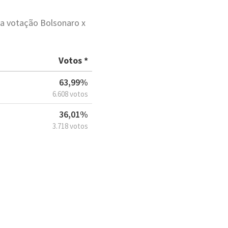
 a votação Bolsonaro x
Votos *
63,99%
6.608 votos
36,01%
3.718 votos