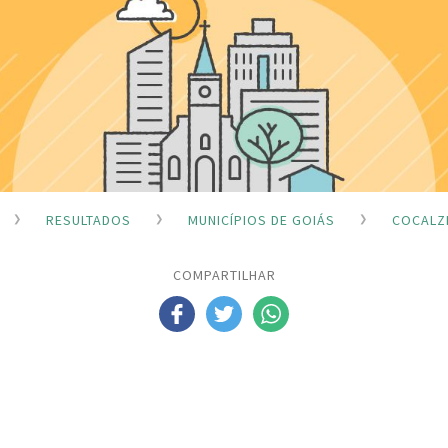
RESULTADOS
MUNICÍPIOS DE GOIÁS
COCALZ
COMPARTILHAR