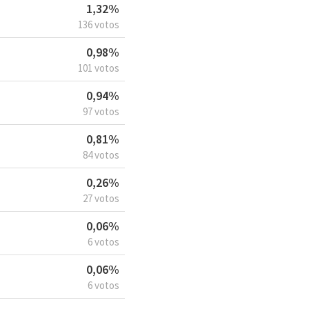
1,32%
136 votos
0,98%
101 votos
0,94%
97 votos
0,81%
84 votos
0,26%
27 votos
0,06%
6 votos
0,06%
6 votos