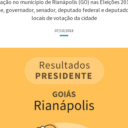
ação no município de Rianápolis (GO) nas Eleições 2018
te, governador, senador, deputado federal e deputad
locais de votação da cidade
07/10/2018