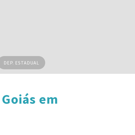
DEP. ESTADUAL
 Goiás em