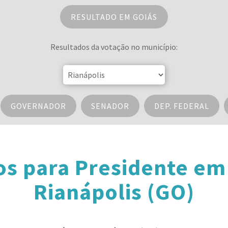
RESULTADO EM GOIÁS
Resultados da votação no município:
GOVERNADOR
SENADOR
DEP. FEDERAL
os para Presidente em
Rianápolis (GO)