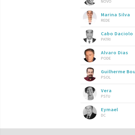
NOVO
Marina Silva
REDE
Cabo Daciolo
PATRI
Alvaro Dias
PODE
Guilherme Bo
PSOL
Vera
PSTU
Eymael
DC