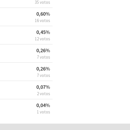
35 votos
0,60%
16 votos
0,45%
12 votos
0,26%
7 votos
0,26%
7 votos
0,07%
2 votos
0,04%
1 votos