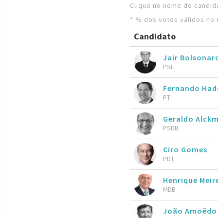
Clique no nome do candida
* % dos votos válidos no 
Candidato
Jair Bolsona
PSL
Fernando Ha
PT
Geraldo Alckm
PSDB
Ciro Gomes
PDT
Henrique Meire
MDB
João Amoêdo