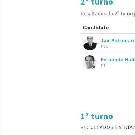
2º turno
Resultados do 2º turno 
Candidato
Jair Bolsona
PSL
Fernando Had
PT
1º turno
RESULTADOS EM RIA