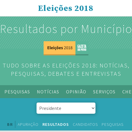
Eleições 2018
Resultados por Municípi
TUDO SOBRE AS ELEIÇÕES 2018: NOTÍCIAS,
PESQUISAS, DEBATES E ENTREVISTAS
PESQUISAS
NOTÍCIAS
OPINIÃO
SERVIÇOS
CHE
BR
APURAÇÃO
RESULTADOS
CANDIDATOS
PESQUISAS