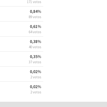
171 votos
0,84%
89 votos
0,61%
64 votos
0,38%
40 votos
0,35%
37 votos
0,02%
2 votos
0,02%
2 votos