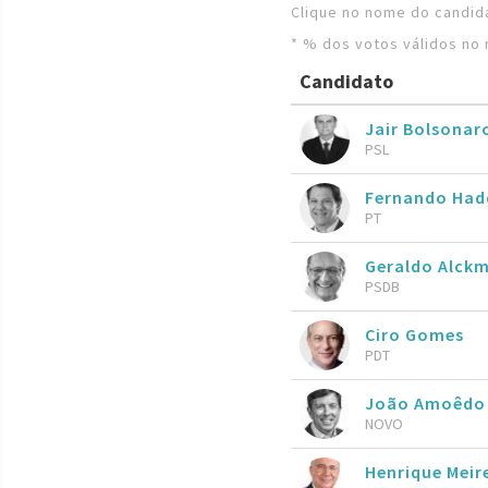
Clique no nome do candida
* % dos votos válidos no 
Candidato
Jair Bolsona
PSL
Fernando Ha
PT
Geraldo Alckm
PSDB
Ciro Gomes
PDT
João Amoêdo
NOVO
Henrique Meire