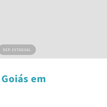
DEP. ESTADUAL
 Goiás em