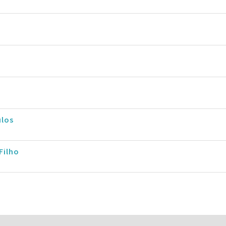
ulos
Filho