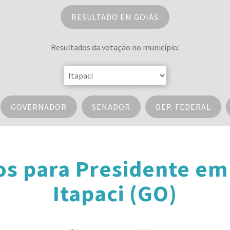
RESULTADO EM GOIÁS
Resultados da votação no município:
GOVERNADOR
SENADOR
DEP. FEDERAL
os para Presidente em
Itapaci (GO)