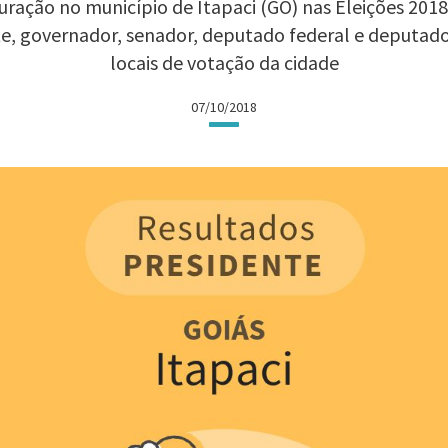
ração no município de Itapaci (GO) nas Eleições 2018:
te, governador, senador, deputado federal e deputad
locais de votação da cidade
07/10/2018