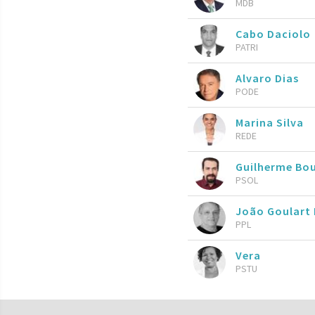
MDB
Cabo Daciolo
PATRI
Alvaro Dias
PODE
Marina Silva
REDE
Guilherme Bo
PSOL
João Goulart 
PPL
Vera
PSTU