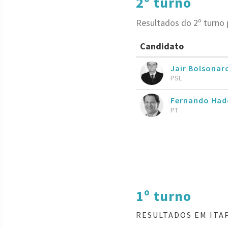
2º turno
Resultados do 2º turno 
Candidato
Jair Bolsona
PSL
Fernando Had
PT
1º turno
RESULTADOS EM ITAP