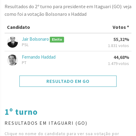
Resultados do 2º turno para presidente em Itaguari (GO): veja
como foi a votação Bolsonaro x Haddad
Candidato
Votos *
Jair Bolsonaro
55,32%
Eleito
PSL
1.831 votos
Fernando Haddad
44,68%
PT
1.479 votos
RESULTADO EM GO
1º turno
RESULTADOS EM ITAGUARI (GO)
Clique no nome do candidato para ver sua votação por