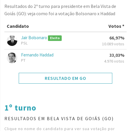
Resultados do 2º turno para presidente em Bela Vista de
Goiás (GO): veja como foi a votação Bolsonaro x Haddad
Candidato
Votos *
Jair Bolsonaro
66,97%
Eleito
PSL
10.089 votos
Fernando Haddad
33,03%
PT
4.976 votos
RESULTADO EM GO
1º turno
RESULTADOS EM BELA VISTA DE GOIÁS (GO)
Clique no nome do candidato para ver sua votação por