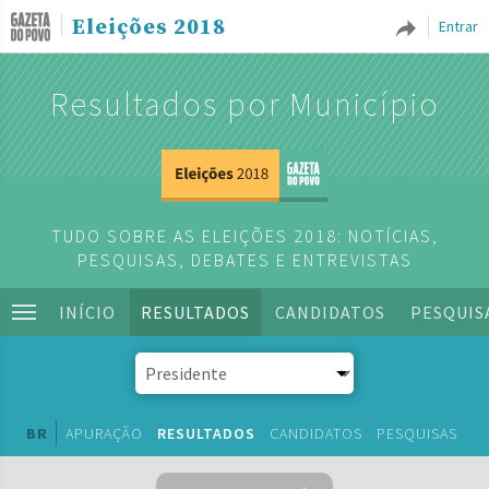
Eleições 2018
Entrar
Resultados por Município
TUDO SOBRE AS ELEIÇÕES 2018: NOTÍCIAS,
PESQUISAS, DEBATES E ENTREVISTAS
INÍCIO
RESULTADOS
CANDIDATOS
PESQUIS
BR
APURAÇÃO
RESULTADOS
CANDIDATOS
PESQUISAS