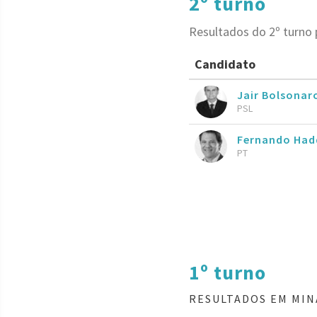
2º turno
Resultados do 2º turno
Candidato
Jair Bolsona
PSL
Fernando Had
PT
1º turno
RESULTADOS EM MIN