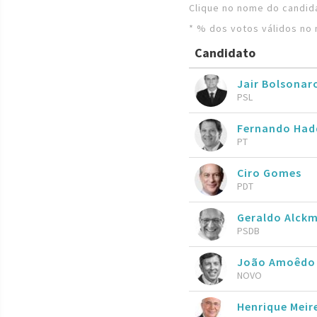
Clique no nome do candida
* % dos votos válidos no 
Candidato
Jair Bolsona
PSL
Fernando Ha
PT
Ciro Gomes
PDT
Geraldo Alckm
PSDB
João Amoêdo
NOVO
Henrique Meire