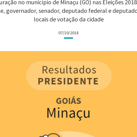
ração no município de Minaçu (GO) nas Eleições 2018:
te, governador, senador, deputado federal e deputad
locais de votação da cidade
07/10/2018