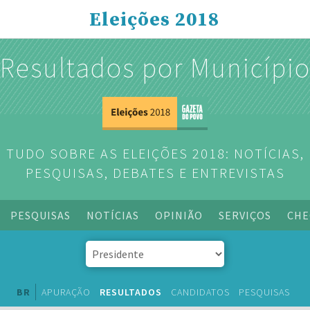
Eleições 2018
Resultados por Municípi
TUDO SOBRE AS ELEIÇÕES 2018: NOTÍCIAS,
PESQUISAS, DEBATES E ENTREVISTAS
PESQUISAS
NOTÍCIAS
OPINIÃO
SERVIÇOS
CHE
BR
APURAÇÃO
RESULTADOS
CANDIDATOS
PESQUISAS