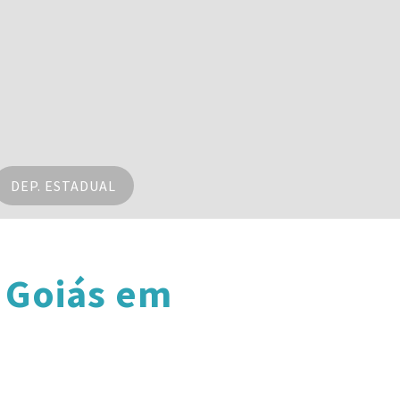
DEP. ESTADUAL
 Goiás em