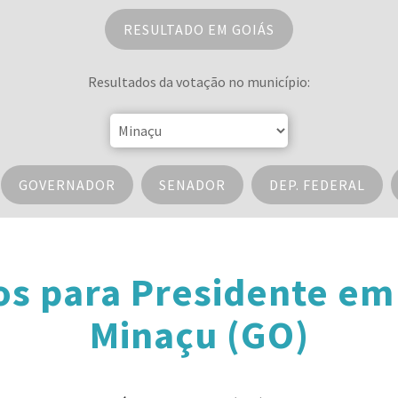
RESULTADO EM GOIÁS
Resultados da votação no município:
GOVERNADOR
SENADOR
DEP. FEDERAL
os para Presidente em
Minaçu (GO)