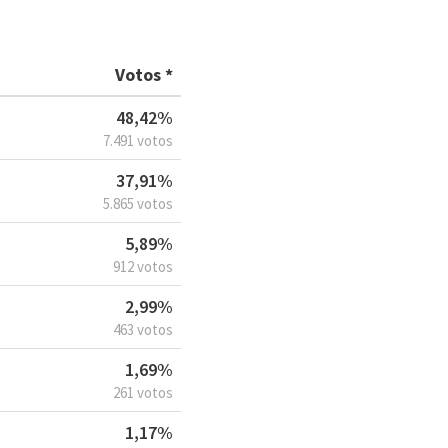
Votos *
48,42%
7.491 votos
37,91%
5.865 votos
5,89%
912 votos
2,99%
463 votos
1,69%
261 votos
1,17%