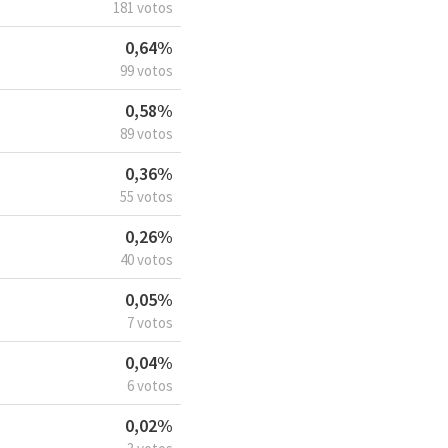
181 votos
0,64%
99 votos
0,58%
89 votos
0,36%
55 votos
0,26%
40 votos
0,05%
7 votos
0,04%
6 votos
0,02%