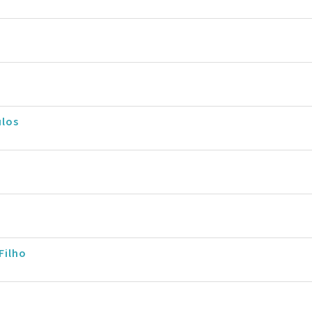
ulos
Filho